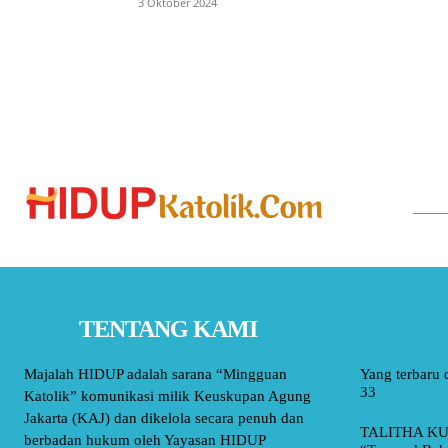
3 Oktober 2024
TENTANG KAMI
Majalah HIDUP adalah sarana “Mingguan
Yang terbaru 
33
Katolik” komunikasi milik Keuskupan Agung
Jakarta (KAJ) dan dikelola secara penuh dan
TALITHA KU
berbadan hukum oleh Yayasan HIDUP