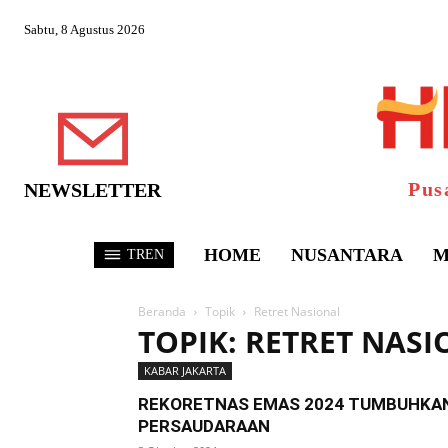
Sabtu, 8 Agustus 2026
Pus
NEWSLETTER
HOME
NUSANTARA
M
TREN
Beranda
Topik
Retret Nasional
TOPIK: RETRET NAS
KABAR JAKARTA
REKORETNAS EMAS 2024 TUMBUHKA
PERSAUDARAAN