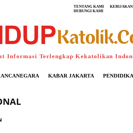
TENTANG KAMI
KEBIJAKAN 
HUBUNGI KAMI
at Informasi Terlengkap Kekatolikan Indon
ANCANEGARA
KABAR JAKARTA
PENDIDIK
IONAL
S
N