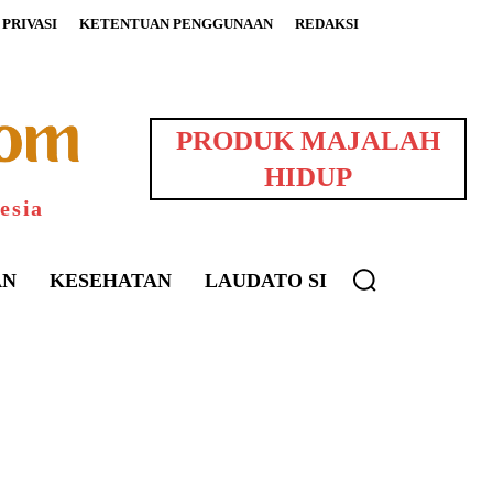
PRIVASI
KETENTUAN PENGGUNAAN
REDAKSI
PRODUK MAJALAH
HIDUP
esia
AN
KESEHATAN
LAUDATO SI
uarNews