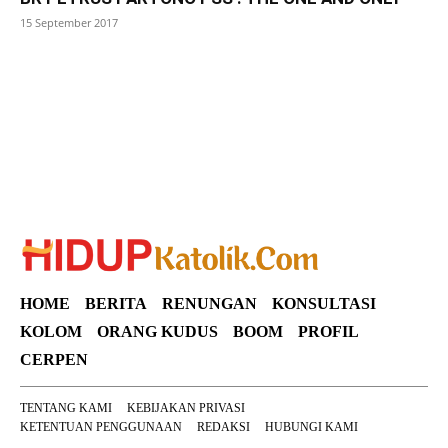
15 September 2017
SuarNews
HOME
BERITA
RENUNGAN
KONSULTASI
KOLOM
ORANG KUDUS
BOOM
PROFIL
CERPEN
TENTANG KAMI
KEBIJAKAN PRIVASI
KETENTUAN PENGGUNAAN
REDAKSI
HUBUNGI KAMI