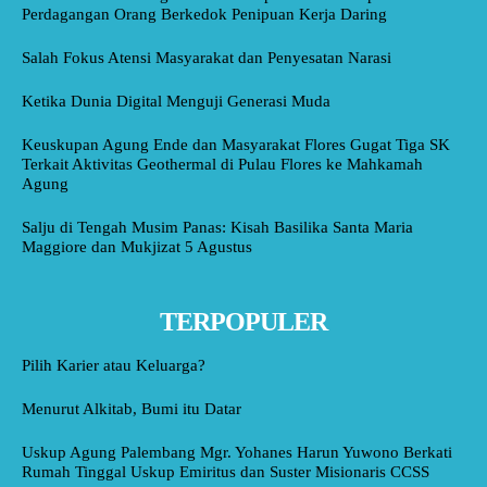
Perdagangan Orang Berkedok Penipuan Kerja Daring
Salah Fokus Atensi Masyarakat dan Penyesatan Narasi
Ketika Dunia Digital Menguji Generasi Muda
Keuskupan Agung Ende dan Masyarakat Flores Gugat Tiga SK
Terkait Aktivitas Geothermal di Pulau Flores ke Mahkamah
Agung
Salju di Tengah Musim Panas: Kisah Basilika Santa Maria
Maggiore dan Mukjizat 5 Agustus
TERPOPULER
Pilih Karier atau Keluarga?
Menurut Alkitab, Bumi itu Datar
Uskup Agung Palembang Mgr. Yohanes Harun Yuwono Berkati
Rumah Tinggal Uskup Emiritus dan Suster Misionaris CCSS