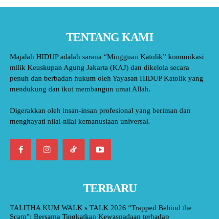
TENTANG KAMI
Majalah HIDUP adalah sarana “Mingguan Katolik” komunikasi
milik Keuskupan Agung Jakarta (KAJ) dan dikelola secara
penuh dan berbadan hukum oleh Yayasan HIDUP Katolik yang
mendukung dan ikut membangun umat Allah.
Digerakkan oleh insan-insan profesional yang beriman dan
menghayati nilai-nilai kemanusiaan universal.
TERBARU
TALITHA KUM WALK s TALK 2026 “Trapped Behind the
Scam”: Bersama Tingkatkan Kewaspadaan terhadap