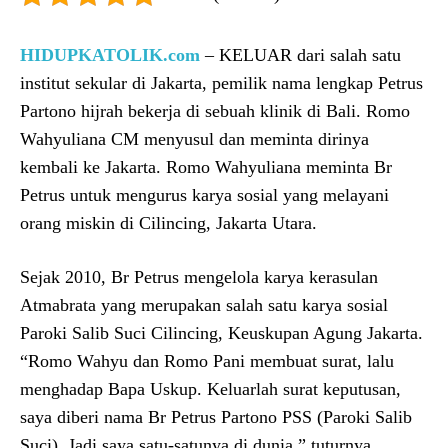
HIDUPKATOLIK.com
– KELUAR dari salah satu
institut sekular di Jakarta, pemilik nama lengkap Petrus
Partono hijrah bekerja di sebuah klinik di Bali. Romo
Wahyuliana CM menyusul dan meminta dirinya
kembali ke Jakarta. Romo Wahyuliana meminta Br
Petrus untuk mengurus karya sosial yang melayani
orang miskin di Cilincing, Jakarta Utara.
Sejak 2010, Br Petrus mengelola karya kerasulan
Atmabrata yang merupakan salah satu karya sosial
Paroki Salib Suci Cilincing, Keuskupan Agung Jakarta.
“Romo Wahyu dan Romo Pani membuat surat, lalu
menghadap Bapa Uskup. Keluarlah surat keputusan,
saya diberi nama Br Petrus Partono PSS (Paroki Salib
Suci). Jadi saya satu-satunya di dunia,” tuturnya.