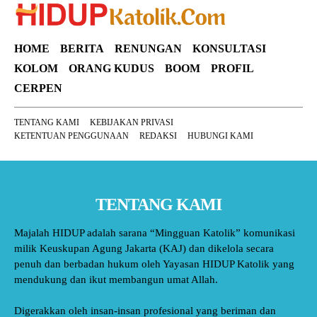
HOME
BERITA
RENUNGAN
KONSULTASI
KOLOM
ORANG KUDUS
BOOM
PROFIL
CERPEN
TENTANG KAMI
KEBIJAKAN PRIVASI
KETENTUAN PENGGUNAAN
REDAKSI
HUBUNGI KAMI
TENTANG KAMI
Majalah HIDUP adalah sarana “Mingguan Katolik” komunikasi
milik Keuskupan Agung Jakarta (KAJ) dan dikelola secara
penuh dan berbadan hukum oleh Yayasan HIDUP Katolik yang
mendukung dan ikut membangun umat Allah.
Digerakkan oleh insan-insan profesional yang beriman dan