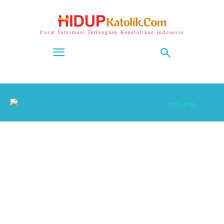
Pusat Informasi Terlengkap Kekatolikan Indonesia