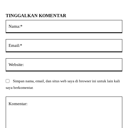
TINGGALKAN KOMENTAR
Na
Ema
Web
Simpan nama, email, dan situs web saya di browser ini untuk lain kali
saya berkomentar.