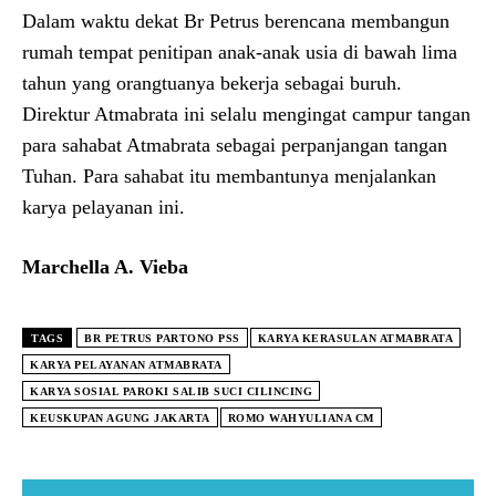
Dalam waktu dekat Br Petrus berencana membangun
rumah tempat penitipan anak-anak usia di bawah lima
tahun yang orangtuanya bekerja sebagai buruh.
Direktur Atmabrata ini selalu mengingat campur tangan
para sahabat Atmabrata sebagai perpanjangan tangan
Tuhan. Para sahabat itu membantunya menjalankan
karya pelayanan ini.
Marchella A. Vieba
TAGS
BR PETRUS PARTONO PSS
KARYA KERASULAN ATMABRATA
KARYA PELAYANAN ATMABRATA
KARYA SOSIAL PAROKI SALIB SUCI CILINCING
KEUSKUPAN AGUNG JAKARTA
ROMO WAHYULIANA CM