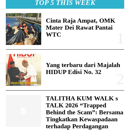
TOP 5 THIS WEEK
Cinta Raja Ampat, OMK
Mater Dei Rawat Pantai
WTC
Yang terbaru dari Majalah
HIDUP Edisi No. 32
TALITHA KUM WALK s
TALK 2026 “Trapped
Behind the Scam”: Bersama
Tingkatkan Kewaspadaan
terhadap Perdagangan