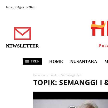
Jumat, 7 Agustus 2026
Pus
NEWSLETTER
HOME
NUSANTARA
M
TREN
Beranda
Topik
Semanggi I & II
TOPIK: SEMANGGI I &