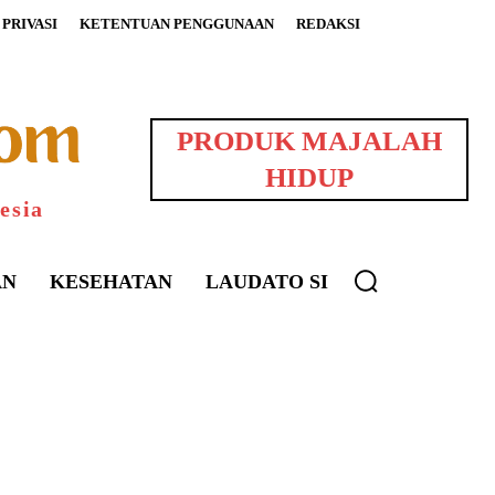
PRIVASI
KETENTUAN PENGGUNAAN
REDAKSI
PRODUK MAJALAH
HIDUP
esia
AN
KESEHATAN
LAUDATO SI
uarNews