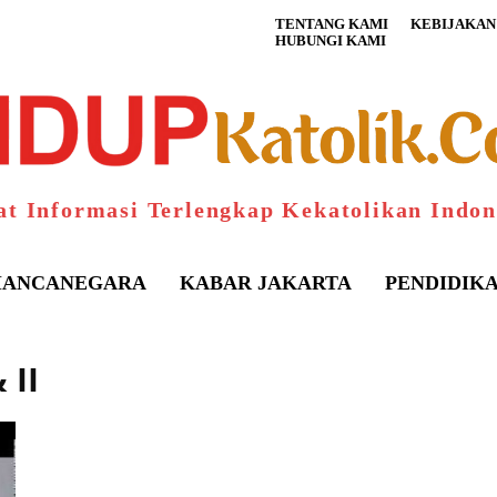
TENTANG KAMI
KEBIJAKAN 
HUBUNGI KAMI
at Informasi Terlengkap Kekatolikan Indon
ANCANEGARA
KABAR JAKARTA
PENDIDIK
 II
S