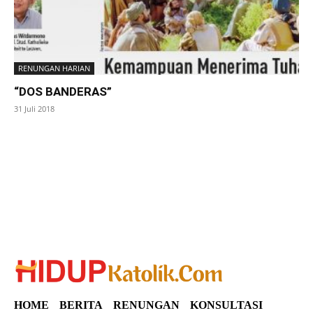
RENUNGAN HARIAN
“DOS BANDERAS”
31 Juli 2018
SuarNews
HOME
BERITA
RENUNGAN
KONSULTASI