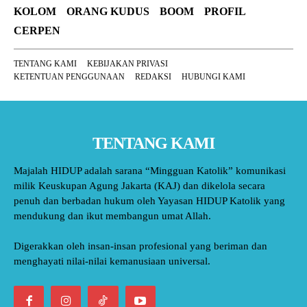
KOLOM
ORANG KUDUS
BOOM
PROFIL
CERPEN
TENTANG KAMI
KEBIJAKAN PRIVASI
KETENTUAN PENGGUNAAN
REDAKSI
HUBUNGI KAMI
TENTANG KAMI
Majalah HIDUP adalah sarana “Mingguan Katolik” komunikasi
milik Keuskupan Agung Jakarta (KAJ) dan dikelola secara
penuh dan berbadan hukum oleh Yayasan HIDUP Katolik yang
mendukung dan ikut membangun umat Allah.
Digerakkan oleh insan-insan profesional yang beriman dan
menghayati nilai-nilai kemanusiaan universal.