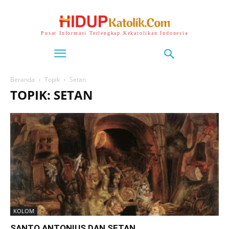
Pusat Informasi Terlengkap Kekatolikan Indonesia
Beranda
Topik
Setan
TOPIK: SETAN
KOLOM
SANTO ANTONIUS DAN SETAN