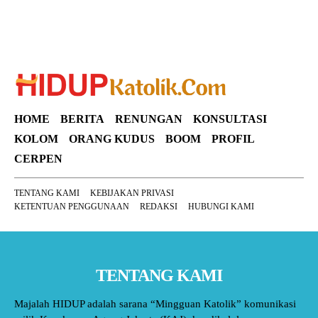
HOME
BERITA
RENUNGAN
KONSULTASI
KOLOM
ORANG KUDUS
BOOM
PROFIL
CERPEN
TENTANG KAMI
KEBIJAKAN PRIVASI
KETENTUAN PENGGUNAAN
REDAKSI
HUBUNGI KAMI
TENTANG KAMI
Majalah HIDUP adalah sarana “Mingguan Katolik” komunikasi