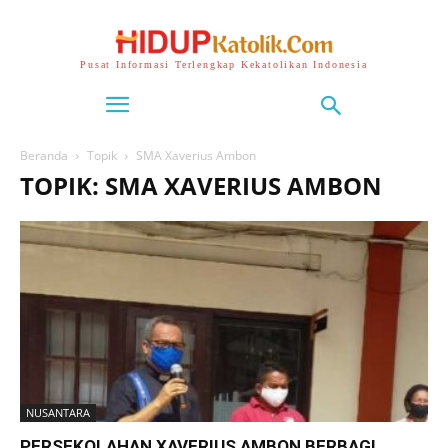
Pusat Informasi Terlengkap Kekatolikan Indonesia
Beranda
Topik
SMA Xaverius Ambon
TOPIK: SMA XAVERIUS AMBON
NUSANTARA
PERSEKOLAHAN XAVERIUS AMBON BERBAGI