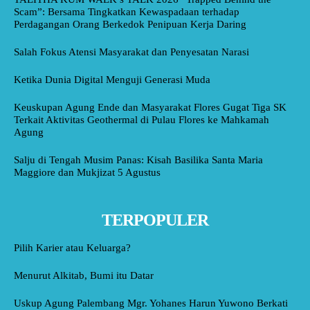
Scam”: Bersama Tingkatkan Kewaspadaan terhadap
Perdagangan Orang Berkedok Penipuan Kerja Daring
Salah Fokus Atensi Masyarakat dan Penyesatan Narasi
Ketika Dunia Digital Menguji Generasi Muda
Keuskupan Agung Ende dan Masyarakat Flores Gugat Tiga SK
Terkait Aktivitas Geothermal di Pulau Flores ke Mahkamah
Agung
Salju di Tengah Musim Panas: Kisah Basilika Santa Maria
Maggiore dan Mukjizat 5 Agustus
TERPOPULER
Pilih Karier atau Keluarga?
Menurut Alkitab, Bumi itu Datar
Uskup Agung Palembang Mgr. Yohanes Harun Yuwono Berkati