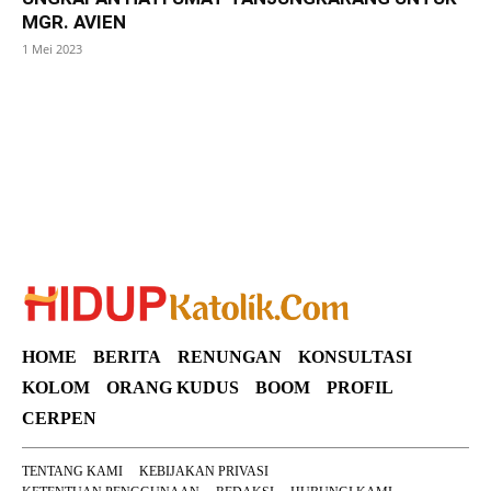
MGR. AVIEN
1 Mei 2023
SuarNews
HOME
BERITA
RENUNGAN
KONSULTASI
KOLOM
ORANG KUDUS
BOOM
PROFIL
CERPEN
TENTANG KAMI
KEBIJAKAN PRIVASI