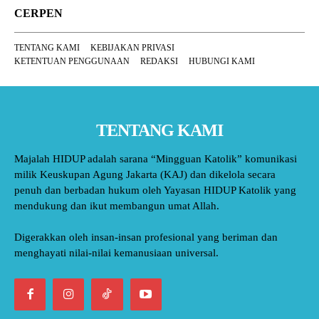
CERPEN
TENTANG KAMI
KEBIJAKAN PRIVASI
KETENTUAN PENGGUNAAN
REDAKSI
HUBUNGI KAMI
TENTANG KAMI
Majalah HIDUP adalah sarana “Mingguan Katolik” komunikasi
milik Keuskupan Agung Jakarta (KAJ) dan dikelola secara
penuh dan berbadan hukum oleh Yayasan HIDUP Katolik yang
mendukung dan ikut membangun umat Allah.
Digerakkan oleh insan-insan profesional yang beriman dan
menghayati nilai-nilai kemanusiaan universal.