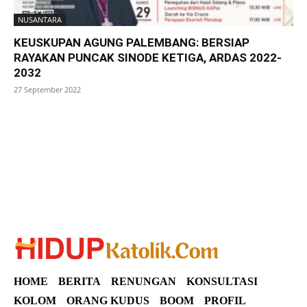
NUSANTARA
KEUSKUPAN AGUNG PALEMBANG: BERSIAP
RAYAKAN PUNCAK SINODE KETIGA, ARDAS 2022-
2032
27 September 2022
SuarNews
HOME
BERITA
RENUNGAN
KONSULTASI
KOLOM
ORANG KUDUS
BOOM
PROFIL