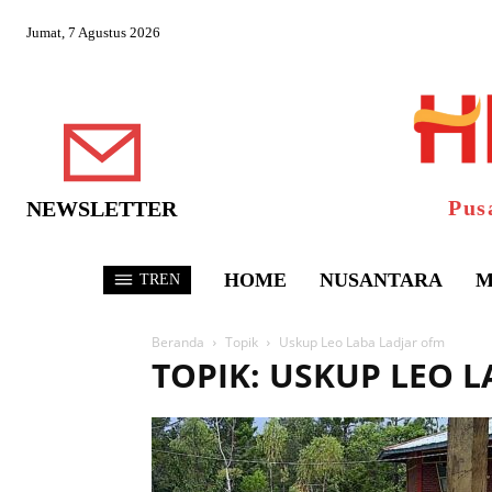
Jumat, 7 Agustus 2026
Pus
NEWSLETTER
HOME
NUSANTARA
M
TREN
Beranda
Topik
Uskup Leo Laba Ladjar ofm
TOPIK: USKUP LEO 