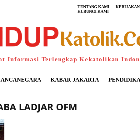
TENTANG KAMI
KEBIJAKAN 
HUBUNGI KAMI
at Informasi Terlengkap Kekatolikan Indon
ANCANEGARA
KABAR JAKARTA
PENDIDIK
LABA LADJAR OFM
S