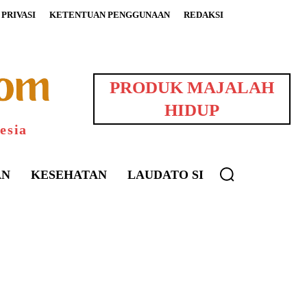
PRIVASI
KETENTUAN PENGGUNAAN
REDAKSI
PRODUK MAJALAH
HIDUP
esia
AN
KESEHATAN
LAUDATO SI
uarNews