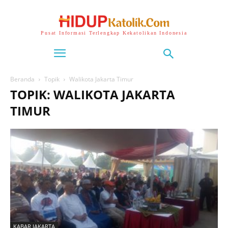
Pusat Informasi Terlengkap Kekatolikan Indonesia
Beranda
Topik
Walikota Jakarta Timur
TOPIK: WALIKOTA JAKARTA
TIMUR
KABAR JAKARTA