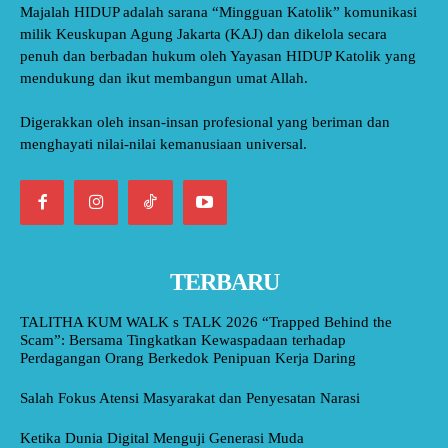
Majalah HIDUP adalah sarana “Mingguan Katolik” komunikasi
milik Keuskupan Agung Jakarta (KAJ) dan dikelola secara
penuh dan berbadan hukum oleh Yayasan HIDUP Katolik yang
mendukung dan ikut membangun umat Allah.
Digerakkan oleh insan-insan profesional yang beriman dan
menghayati nilai-nilai kemanusiaan universal.
TERBARU
TALITHA KUM WALK s TALK 2026 “Trapped Behind the
Scam”: Bersama Tingkatkan Kewaspadaan terhadap
Perdagangan Orang Berkedok Penipuan Kerja Daring
Salah Fokus Atensi Masyarakat dan Penyesatan Narasi
Ketika Dunia Digital Menguji Generasi Muda