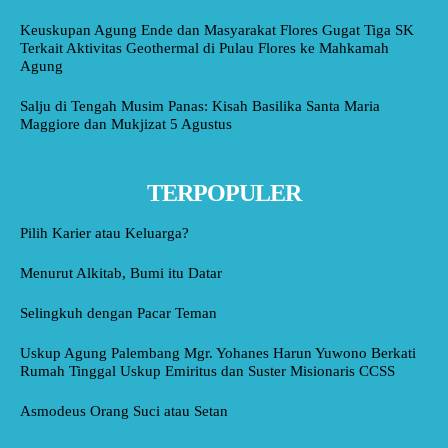
Keuskupan Agung Ende dan Masyarakat Flores Gugat Tiga SK
Terkait Aktivitas Geothermal di Pulau Flores ke Mahkamah
Agung
Salju di Tengah Musim Panas: Kisah Basilika Santa Maria
Maggiore dan Mukjizat 5 Agustus
TERPOPULER
Pilih Karier atau Keluarga?
Menurut Alkitab, Bumi itu Datar
Selingkuh dengan Pacar Teman
Uskup Agung Palembang Mgr. Yohanes Harun Yuwono Berkati
Rumah Tinggal Uskup Emiritus dan Suster Misionaris CCSS
Asmodeus Orang Suci atau Setan