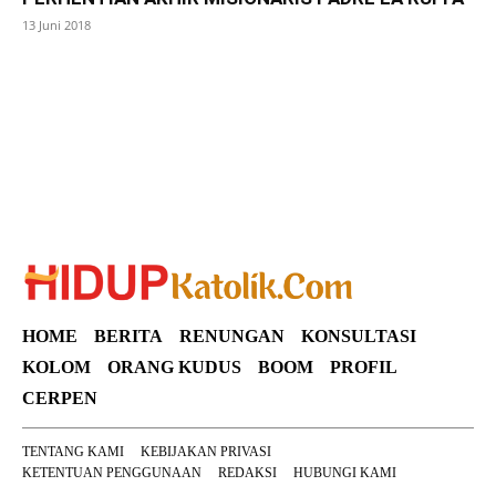
13 Juni 2018
SuarNews
HOME
BERITA
RENUNGAN
KONSULTASI
KOLOM
ORANG KUDUS
BOOM
PROFIL
CERPEN
TENTANG KAMI
KEBIJAKAN PRIVASI
KETENTUAN PENGGUNAAN
REDAKSI
HUBUNGI KAMI