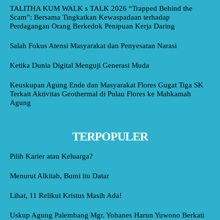
TALITHA KUM WALK s TALK 2026 “Trapped Behind the
Scam”: Bersama Tingkatkan Kewaspadaan terhadap
Perdagangan Orang Berkedok Penipuan Kerja Daring
Salah Fokus Atensi Masyarakat dan Penyesatan Narasi
Ketika Dunia Digital Menguji Generasi Muda
Keuskupan Agung Ende dan Masyarakat Flores Gugat Tiga SK
Terkait Aktivitas Geothermal di Pulau Flores ke Mahkamah
Agung
TERPOPULER
Pilih Karier atau Keluarga?
Menurut Alkitab, Bumi itu Datar
Lihat, 11 Relikui Kristus Masih Ada!
Uskup Agung Palembang Mgr. Yohanes Harun Yuwono Berkati