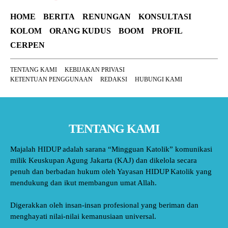
HOME
BERITA
RENUNGAN
KONSULTASI
KOLOM
ORANG KUDUS
BOOM
PROFIL
CERPEN
TENTANG KAMI
KEBIJAKAN PRIVASI
KETENTUAN PENGGUNAAN
REDAKSI
HUBUNGI KAMI
TENTANG KAMI
Majalah HIDUP adalah sarana “Mingguan Katolik” komunikasi
milik Keuskupan Agung Jakarta (KAJ) dan dikelola secara
penuh dan berbadan hukum oleh Yayasan HIDUP Katolik yang
mendukung dan ikut membangun umat Allah.
Digerakkan oleh insan-insan profesional yang beriman dan
menghayati nilai-nilai kemanusiaan universal.