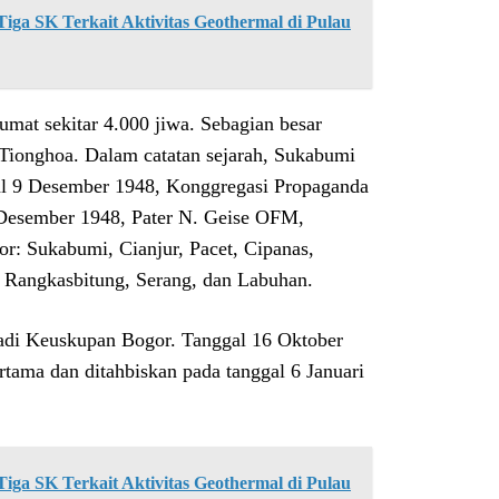
ga SK Terkait Aktivitas Geothermal di Pulau
mat sekitar 4.000 jiwa. Sebagian besar
 Tionghoa. Dalam catatan sejarah, Sukabumi
al 9 Desember 1948, Konggregasi Propaganda
 Desember 1948, Pater N. Geise OFM,
r: Sukabumi, Cianjur, Pacet, Cipanas,
: Rangkasbitung, Serang, dan Labuhan.
jadi Keuskupan Bogor. Tanggal 16 Oktober
ama dan ditahbiskan pada tanggal 6 Januari
ga SK Terkait Aktivitas Geothermal di Pulau