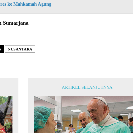
ores ke Mahkamah Agung
n Sumarjana
S
NUSANTARA
ARTIKEL SELANJUTNYA