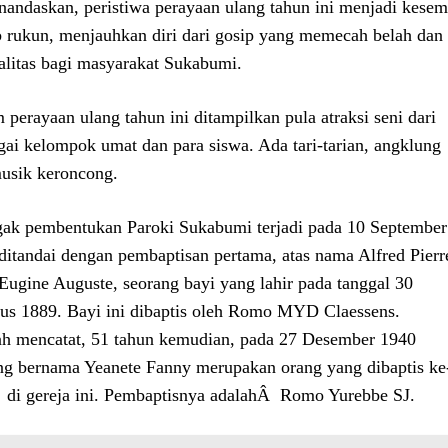
nandaskan, peristiwa perayaan ulang tahun ini menjadi kese
 rukun, menjauhkan diri dari gosip yang memecah belah dan
alitas bagi masyarakat Sukabumi.
 perayaan ulang tahun ini ditampilkan pula atraksi seni dari
gai kelompok umat dan para siswa. Ada tari-tarian, angklung
usik keroncong.
ak pembentukan Paroki Sukabumi terjadi pada 10 September
ditandai dengan pembaptisan pertama, atas nama Alfred Pierr
Eugine Auguste, seorang bayi yang lahir pada tanggal 30
us 1889. Bayi ini dibaptis oleh Romo MYD Claessens.
ah mencatat, 51 tahun kemudian, pada 27 Desember 1940
ng bernama Yeanete Fanny merupakan orang yang dibaptis ke
di gereja ini. Pembaptisnya adalahÂ Romo Yurebbe SJ.