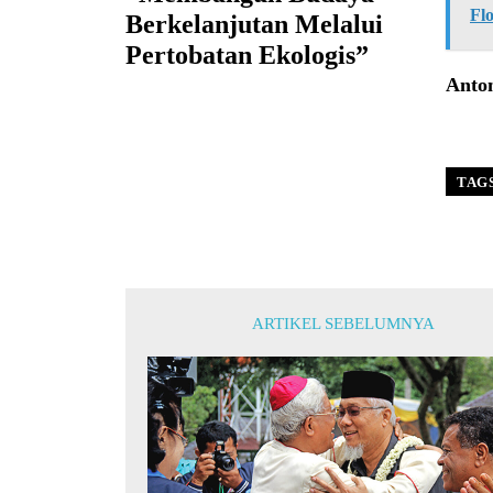
Fl
Berkelanjutan Melalui
Pertobatan Ekologis”
Anto
TAG
ARTIKEL SEBELUMNYA