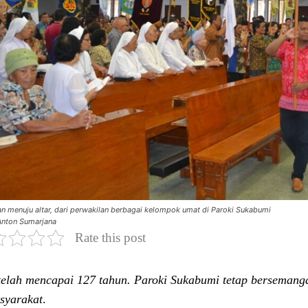
an menuju altar, dari perwakilan berbagai kelompok umat di Paroki Sukabumi
nton Sumarjana
Rate this post
telah mencapai 127 tahun. Paroki Sukabumi tetap bersemang
syarakat
.