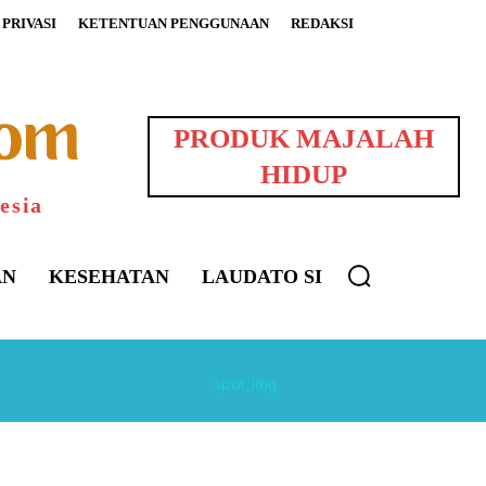
PRIVASI
KETENTUAN PENGGUNAAN
REDAKSI
PRODUK MAJALAH
HIDUP
esia
AN
KESEHATAN
LAUDATO SI