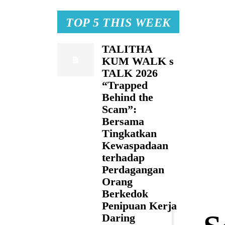
TOP 5 THIS WEEK
TALITHA
KUM WALK s
TALK 2026
“Trapped
Behind the
Scam”:
Bersama
Tingkatkan
Kewaspadaan
terhadap
Perdagangan
Orang
Berkedok
Penipuan Kerja
Daring