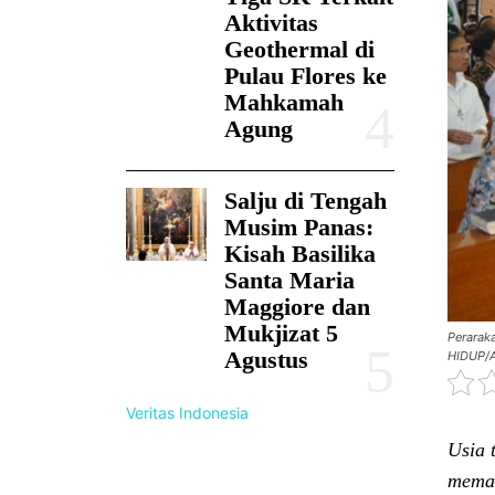
Aktivitas
Geothermal di
Pulau Flores ke
Mahkamah
Agung
Salju di Tengah
Musim Panas:
Kisah Basilika
Santa Maria
Maggiore dan
Mukjizat 5
Perarak
Agustus
HIDUP/A
Veritas Indonesia
Usia 
mema