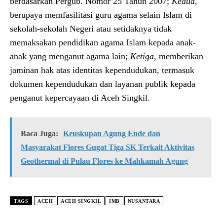
berdasarkan Pergub. Nomor 25 Tahun 2007;
Kedua
,
berupaya memfasilitasi guru agama selain Islam di
sekolah-sekolah Negeri atau setidaknya tidak
memaksakan pendidikan agama Islam kepada anak-
anak yang menganut agama lain;
Ketiga
, memberikan
jaminan hak atas identitas kependudukan, termasuk
dokumen kependudukan dan layanan publik kepada
penganut kepercayaan di Aceh Singkil.
Baca Juga:
Keuskupan Agung Ende dan
Masyarakat Flores Gugat Tiga SK Terkait Aktivitas
Geothermal di Pulau Flores ke Mahkamah Agung
TAGS
ACEH
ACEH SINGKIL
IMB
NUSANTARA