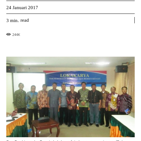
24 Januari 2017
read
3
min.
244
K