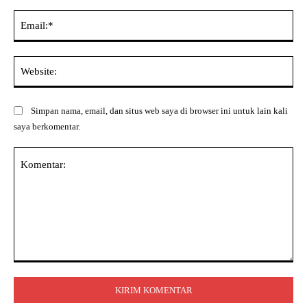
Ema
Web
Simpan nama, email, dan situs web saya di browser ini untuk lain kali
saya berkomentar.
Komentar: