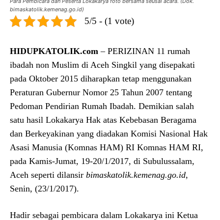
Para Pembicara dan Peserta Lokakarya foto bersama seusai acara. (Dok.
bimaskatolik.kemenag.go.id)
5/5 - (1 vote)
HIDUPKATOLIK.com
– PERIZINAN 11 rumah
ibadah non Muslim di Aceh Singkil yang disepakati
pada Oktober 2015 diharapkan tetap menggunakan
Peraturan Gubernur Nomor 25 Tahun 2007 tentang
Pedoman Pendirian Rumah Ibadah. Demikian salah
satu hasil Lokakarya Hak atas Kebebasan Beragama
dan Berkeyakinan yang diadakan Komisi Nasional Hak
Asasi Manusia (Komnas HAM) RI Komnas HAM RI,
pada Kamis-Jumat, 19-20/1/2017, di Subulussalam,
Aceh seperti dilansir
bimaskatolik.kemenag.go.id
,
Senin, (23/1/2017).
Hadir sebagai pembicara dalam Lokakarya ini Ketua