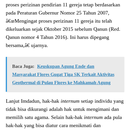
proses perizinan pendirian 11 gereja tetap berdasarkan
pada Peraturan Gubernur Nomor 25 Tahun 2007,
â€œMengingat proses perizinan 11 gereja itu telah
dikeluarkan sejak Oktober 2015 sebelum Qanun (Red.
Qanun nomor 4 Tahun 2016). Ini harus dipegang
bersama,â€ ujarnya.
Baca Juga:
Keuskupan Agung Ende dan
Masyarakat Flores Gugat Tiga SK Terkait Aktivitas
Geothermal di Pulau Flores ke Mahkamah Agung
Lanjut Imdadun, hak-hak
internum
setiap individu yang
tidak bisa dikurangi adalah hak untuk mengimani dan
memilih satu agama. Selain hak-hak
internum
ada pula
hak-hak yang bisa diatur cara menikmati dan