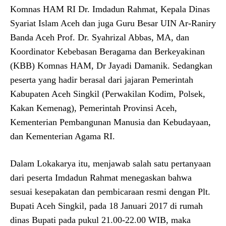
Komnas HAM RI Dr. Imdadun Rahmat, Kepala Dinas
Syariat Islam Aceh dan juga Guru Besar UIN Ar-Raniry
Banda Aceh Prof. Dr. Syahrizal Abbas, MA, dan
Koordinator Kebebasan Beragama dan Berkeyakinan
(KBB) Komnas HAM, Dr Jayadi Damanik. Sedangkan
peserta yang hadir berasal dari jajaran Pemerintah
Kabupaten Aceh Singkil (Perwakilan Kodim, Polsek,
Kakan Kemenag), Pemerintah Provinsi Aceh,
Kementerian Pembangunan Manusia dan Kebudayaan,
dan Kementerian Agama RI.
Dalam Lokakarya itu, menjawab salah satu pertanyaan
dari peserta Imdadun Rahmat menegaskan bahwa
sesuai kesepakatan dan pembicaraan resmi dengan Plt.
Bupati Aceh Singkil, pada 18 Januari 2017 di rumah
dinas Bupati pada pukul 21.00-22.00 WIB, maka