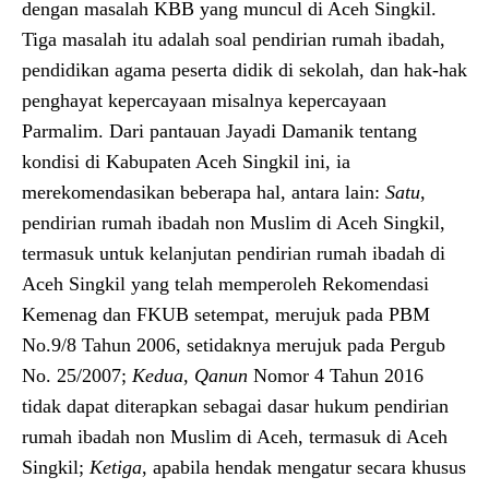
dengan masalah KBB yang muncul di Aceh Singkil.
Tiga masalah itu adalah soal pendirian rumah ibadah,
pendidikan agama peserta didik di sekolah, dan hak-hak
penghayat kepercayaan misalnya kepercayaan
Parmalim. Dari pantauan Jayadi Damanik tentang
kondisi di Kabupaten Aceh Singkil ini, ia
merekomendasikan beberapa hal, antara lain:
Satu
,
pendirian rumah ibadah non Muslim di Aceh Singkil,
termasuk untuk kelanjutan pendirian rumah ibadah di
Aceh Singkil yang telah memperoleh Rekomendasi
Kemenag dan FKUB setempat, merujuk pada PBM
No.9/8 Tahun 2006, setidaknya merujuk pada Pergub
No. 25/2007;
Kedua
,
Qanun
Nomor 4 Tahun 2016
tidak dapat diterapkan sebagai dasar hukum pendirian
rumah ibadah non Muslim di Aceh, termasuk di Aceh
Singkil;
Ketiga
, apabila hendak mengatur secara khusus