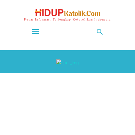
Pusat Informasi Terlengkap Kekatolikan Indonesia