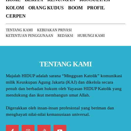
KOLOM
ORANG KUDUS
BOOM
PROFIL
CERPEN
TENTANG KAMI
KEBIJAKAN PRIVASI
KETENTUAN PENGGUNAAN
REDAKSI
HUBUNGI KAMI
TENTANG KAMI
Majalah HIDUP adalah sarana “Mingguan Katolik” komunikasi
milik Keuskupan Agung Jakarta (KAJ) dan dikelola secara
penuh dan berbadan hukum oleh Yayasan HIDUP Katolik yang
mendukung dan ikut membangun umat Allah.
Digerakkan oleh insan-insan profesional yang beriman dan
menghayati nilai-nilai kemanusiaan universal.