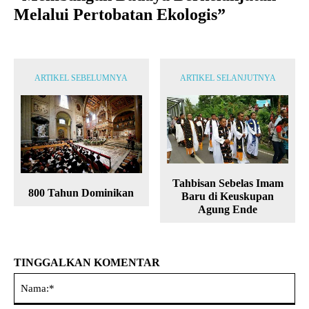
Melalui Pertobatan Ekologis”
ARTIKEL SEBELUMNYA
ARTIKEL SELANJUTNYA
Tahbisan Sebelas Imam
800 Tahun Dominikan
Baru di Keuskupan
Agung Ende
TINGGALKAN KOMENTAR
Na