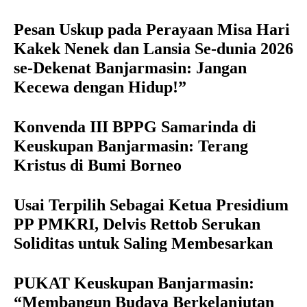
Pesan Uskup pada Perayaan Misa Hari
Kakek Nenek dan Lansia Se-dunia 2026
se-Dekenat Banjarmasin: Jangan
Kecewa dengan Hidup!”
Konvenda III BPPG Samarinda di
Keuskupan Banjarmasin: Terang
Kristus di Bumi Borneo
Usai Terpilih Sebagai Ketua Presidium
PP PMKRI, Delvis Rettob Serukan
Soliditas untuk Saling Membesarkan
PUKAT Keuskupan Banjarmasin:
“Membangun Budaya Berkelanjutan