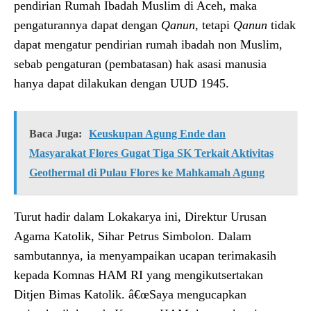
pendirian Rumah Ibadah Muslim di Aceh, maka
pengaturannya dapat dengan
Qanun
, tetapi
Qanun
tidak
dapat mengatur pendirian rumah ibadah non Muslim,
sebab pengaturan (pembatasan) hak asasi manusia
hanya dapat dilakukan dengan UUD 1945.
Baca Juga:
Keuskupan Agung Ende dan
Masyarakat Flores Gugat Tiga SK Terkait Aktivitas
Geothermal di Pulau Flores ke Mahkamah Agung
Turut hadir dalam Lokakarya ini, Direktur Urusan
Agama Katolik, Sihar Petrus Simbolon. Dalam
sambutannya, ia menyampaikan ucapan terimakasih
kepada Komnas HAM RI yang mengikutsertakan
Ditjen Bimas Katolik. â€œSaya mengucapkan