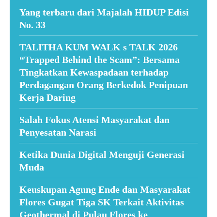
Yang terbaru dari Majalah HIDUP Edisi
No. 33
TALITHA KUM WALK s TALK 2026
“Trapped Behind the Scam”: Bersama
Tingkatkan Kewaspadaan terhadap
Perdagangan Orang Berkedok Penipuan
Kerja Daring
Salah Fokus Atensi Masyarakat dan
Penyesatan Narasi
Ketika Dunia Digital Menguji Generasi
Muda
Keuskupan Agung Ende dan Masyarakat
Flores Gugat Tiga SK Terkait Aktivitas
Geothermal di Pulau Flores ke