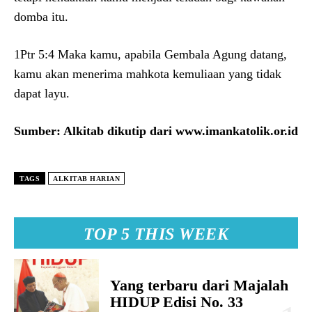
domba itu.
1Ptr 5:4 Maka kamu, apabila Gembala Agung datang,
kamu akan menerima mahkota kemuliaan yang tidak
dapat layu.
Sumber: Alkitab dikutip dari www.imankatolik.or.id
TAGS
ALKITAB HARIAN
TOP 5 THIS WEEK
Yang terbaru dari Majalah
HIDUP Edisi No. 33