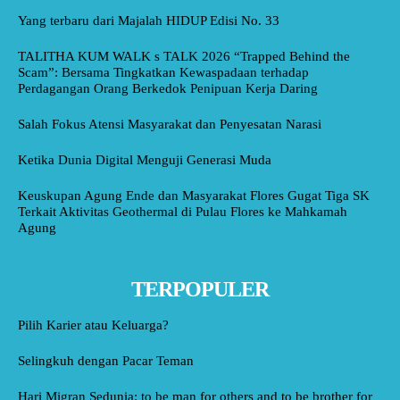
Yang terbaru dari Majalah HIDUP Edisi No. 33
TALITHA KUM WALK s TALK 2026 “Trapped Behind the
Scam”: Bersama Tingkatkan Kewaspadaan terhadap
Perdagangan Orang Berkedok Penipuan Kerja Daring
Salah Fokus Atensi Masyarakat dan Penyesatan Narasi
Ketika Dunia Digital Menguji Generasi Muda
Keuskupan Agung Ende dan Masyarakat Flores Gugat Tiga SK
Terkait Aktivitas Geothermal di Pulau Flores ke Mahkamah
Agung
TERPOPULER
Pilih Karier atau Keluarga?
Selingkuh dengan Pacar Teman
Hari Migran Sedunia: to be man for others and to be brother for