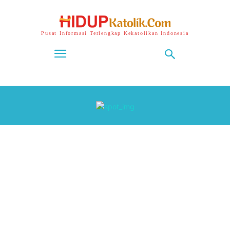
Pusat Informasi Terlengkap Kekatolikan Indonesia