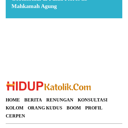
Mahkamah Agung
Suar News
HOME
BERITA
RENUNGAN
KONSULTASI
KOLOM
ORANG KUDUS
BOOM
PROFIL
CERPEN