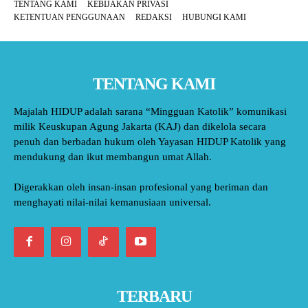
TENTANG KAMI
KEBIJAKAN PRIVASI
KETENTUAN PENGGUNAAN
REDAKSI
HUBUNGI KAMI
TENTANG KAMI
Majalah HIDUP adalah sarana “Mingguan Katolik” komunikasi
milik Keuskupan Agung Jakarta (KAJ) dan dikelola secara
penuh dan berbadan hukum oleh Yayasan HIDUP Katolik yang
mendukung dan ikut membangun umat Allah.
Digerakkan oleh insan-insan profesional yang beriman dan
menghayati nilai-nilai kemanusiaan universal.
TERBARU