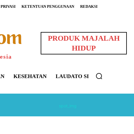
PRIVASI
KETENTUAN PENGGUNAAN
REDAKSI
PRODUK MAJALAH
HIDUP
esia
AN
KESEHATAN
LAUDATO SI