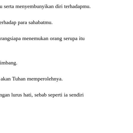
au serta menyembunyikan diri terhadapmu.
 terhadap para sahabatmu.
arangsiapa menemukan orang serupa itu
rtimbang.
ut akan Tuhan memperolehnya.
n lurus hati, sebab seperti ia sendiri