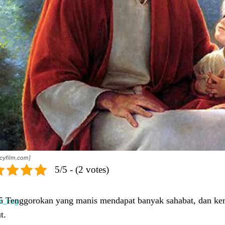
cyfilm.com]
5/5 - (2 votes)
:5 Tenggorokan yang manis mendapat banyak sahabat, dan ke
t.