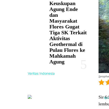
Keuskupan
Agung Ende
dan
Masyarakat
Flores Gugat
Tiga SK Terkait
Aktivitas
Geothermal di
Pulau Flores ke
Mahkamah
Agung
Veritas Indonesia
[prophe
Sir 6
lembu