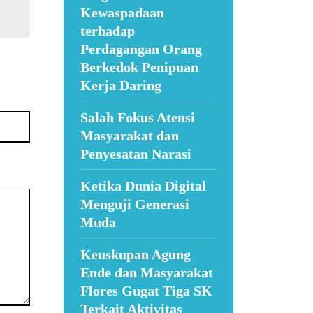
Kewaspadaan
terhadap
Perdagangan Orang
Berkedok Penipuan
Kerja Daring
Salah Fokus Atensi
Website:
Masyarakat dan
Penyesatan Narasi
Ketika Dunia Digital
Menguji Generasi
Muda
Keuskupan Agung
Ende dan Masyarakat
Flores Gugat Tiga SK
Terkait Aktivitas