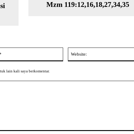
Mzm 119:12,16,18,27,34,35
si
Email:*
tuk lain kali saya berkomentar.