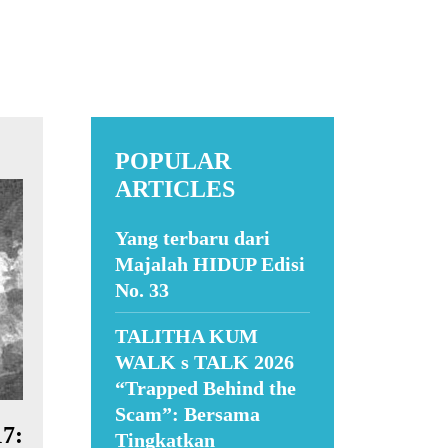
POPULAR
ARTICLES
Yang terbaru dari
Majalah HIDUP Edisi
No. 33
TALITHA KUM
WALK s TALK 2026
“Trapped Behind the
Scam”: Bersama
17:
Tingkatkan