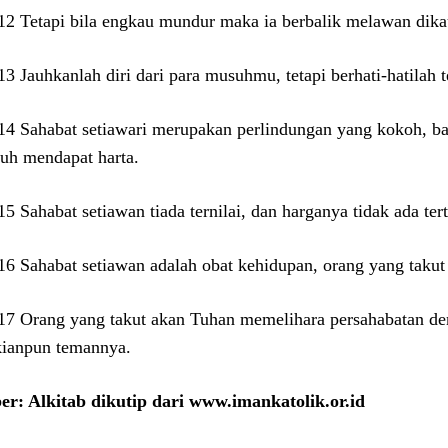
:12 Tetapi bila engkau mundur maka ia berbalik melawan dik
:13 Jauhkanlah diri dari para musuhmu, tetapi berhati-hatilah
:14 Sahabat setiawari merupakan perlindungan yang kokoh, b
uh mendapat harta.
:15 Sahabat setiawan tiada ternilai, dan harganya tidak ada te
:16 Sahabat setiawan adalah obat kehidupan, orang yang tak
:17 Orang yang takut akan Tuhan memelihara persahabatan denga
ianpun temannya.
r: Alkitab dikutip dari www.imankatolik.or.id