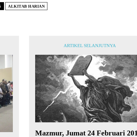
S
ALKITAB HARIAN
ARTIKEL SELANJUTNYA
Mazmur, Jumat 24 Februari 20