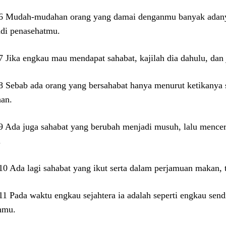
:6 Mudah-mudahan orang yang damai denganmu banyak adanya,
di penasehatmu.
:7 Jika engkau mau mendapat sahabat, kajilah dia dahulu, dan
:8 Sebab ada orang yang bersahabat hanya menurut ketikanya s
han.
:9 Ada juga sahabat yang berubah menjadi musuh, lalu mence
.
:10 Ada lagi sahabat yang ikut serta dalam perjamuan makan, 
:11 Pada waktu engkau sejahtera ia adalah seperti engkau send
hmu.