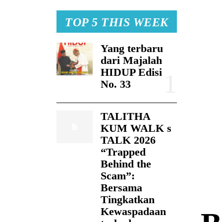
TOP 5 THIS WEEK
Yang terbaru
dari Majalah
HIDUP Edisi
No. 33
TALITHA
KUM WALK s
TALK 2026
“Trapped
Behind the
Scam”:
Bersama
Tingkatkan
Kewaspadaan