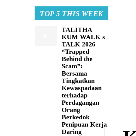
TOP 5 THIS WEEK
TALITHA
KUM WALK s
TALK 2026
“Trapped
Behind the
Scam”:
Bersama
Tingkatkan
Kewaspadaan
terhadap
Perdagangan
Orang
Berkedok
Penipuan Kerja
Daring