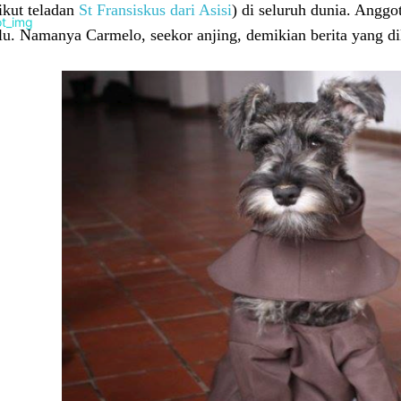
ikut teladan
St Fransiskus dari Asisi
) di seluruh dunia. Anggo
lu. Namanya Carmelo, seekor anjing, demikian berita yang di