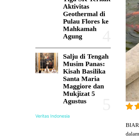
Aktivitas
Geothermal di
Pulau Flores ke
Mahkamah
Agung
Salju di Tengah
Musim Panas:
Kisah Basilika
Santa Maria
Maggiore dan
Mukjizat 5
Agustus
Veritas Indonesia
BIARA
dalam