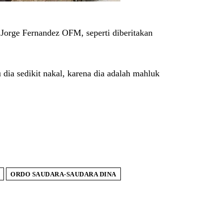
r Jorge Fernandez OFM, seperti diberitakan
dia sedikit nakal, karena dia adalah mahluk
ORDO SAUDARA-SAUDARA DINA