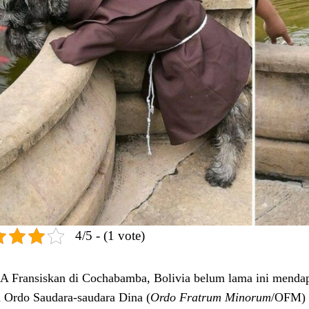
4/5 - (1 vote)
 Fransiskan di Cochabamba, Bolivia belum lama ini mendapa
 Ordo Saudara-saudara Dina (
Ordo Fratrum Minorum
/OFM) i