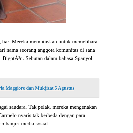
g liar. Mereka memutuskan untuk memelihara
ari nama seorang anggota komunitas di sana
Â BigotÃ³n. Sebutan dalam bahasa Spanyol
ria Maggiore dan Mukjizat 5 Agustus
gai saudara. Tak pelak, mereka mengenakan
Carmelo nyaris tak berbeda dengan para
mbanjiri media sosial.