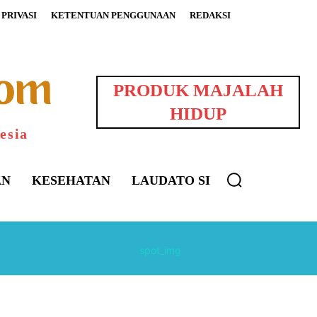
PRIVASI
KETENTUAN PENGGUNAAN
REDAKSI
PRODUK MAJALAH
HIDUP
esia
AN
KESEHATAN
LAUDATO SI