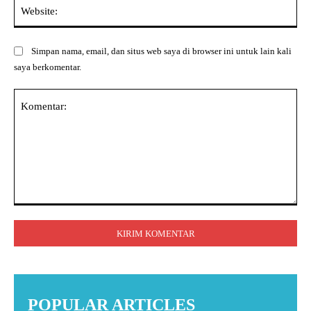
Web
Simpan nama, email, dan situs web saya di browser ini untuk lain kali
saya berkomentar.
Komentar:
POPULAR ARTICLES