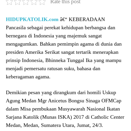
Rate this post
HIDUPKATOLIK.com
â€“ KEBERADAAN
Pancasila sebagai perekat kehidupan berbangsa dan
bernegara di Indonesia yang majemuk sangat
mengagumkan. Bahkan pemimpin agama di dunia dan
presiden Amerika Serikat sangat tertarik menerapkan
prinsip Indonesia, Bhinneka Tunggal Ika yang mampu
menjadi pemersatu ratusan suku, bahasa dan
keberagaman agama.
Demikian pesan yang dirangkum dari homili Uskup
Agung Medan Mgr Anicetus Bongsu Sinaga OFMCap
dalam Misa pembukaan Musyawarah Nasional Ikatan
Sarjana Katolik (Munas ISKA) 2017 di Catholic Center
Medan, Medan, Sumatera Utara, Jumat, 24/3.