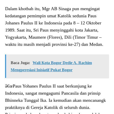
Dalam khotbah itu, Mgr AB Sinaga pun mengingat
kedatangan pemimpin umat Katolik sedunia Paus
Johanes Paulus II ke Indonesia pada 8 – 12 Oktober
1989. Saat itu, Sri Paus menyinggahi kota Jakarta,
Yogyakarta, Maumere (Flores), Dili (Timor Timur –
waktu itu masih menjadi provinsi ke-27) dan Medan.
Baca Juga:
Wali Kota Bogor Dedie A. Rachim
Mengperesiasi Inisiatif Pukat Bogor
â€œPaus Yohanes Paulus II saat berkunjung ke
Indonesia, sangat mengagumi Pancasila dan prinsip
Bhinneka Tunggal Ika. Ia kemudian akan mencanangk
praktiknya di Gereja Katolik di seluruh dunia.