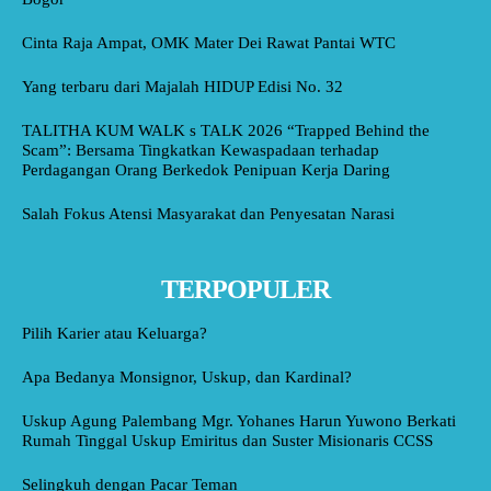
Cinta Raja Ampat, OMK Mater Dei Rawat Pantai WTC
Yang terbaru dari Majalah HIDUP Edisi No. 32
TALITHA KUM WALK s TALK 2026 “Trapped Behind the
Scam”: Bersama Tingkatkan Kewaspadaan terhadap
Perdagangan Orang Berkedok Penipuan Kerja Daring
Salah Fokus Atensi Masyarakat dan Penyesatan Narasi
TERPOPULER
Pilih Karier atau Keluarga?
Apa Bedanya Monsignor, Uskup, dan Kardinal?
Uskup Agung Palembang Mgr. Yohanes Harun Yuwono Berkati
Rumah Tinggal Uskup Emiritus dan Suster Misionaris CCSS
Selingkuh dengan Pacar Teman