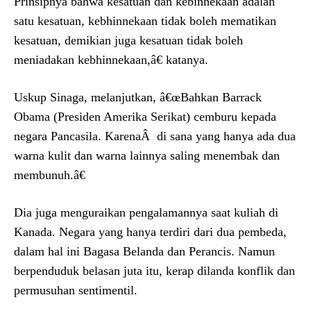
Prinsipnya bahwa kesatuan dan kebinnekaan adalah
satu kesatuan, kebhinnekaan tidak boleh mematikan
kesatuan, demikian juga kesatuan tidak boleh
meniadakan kebhinnekaan,â€ katanya.
Uskup Sinaga, melanjutkan, â€œBahkan Barrack
Obama (Presiden Amerika Serikat) cemburu kepada
negara Pancasila. KarenaÂ di sana yang hanya ada dua
warna kulit dan warna lainnya saling menembak dan
membunuh.â€
Dia juga menguraikan pengalamannya saat kuliah di
Kanada. Negara yang hanya terdiri dari dua pembeda,
dalam hal ini Bagasa Belanda dan Perancis. Namun
berpenduduk belasan juta itu, kerap dilanda konflik dan
permusuhan sentimentil.