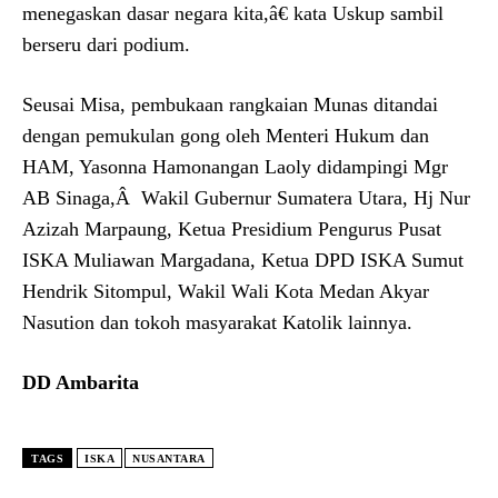
menegaskan dasar negara kita,â€ kata Uskup sambil
berseru dari podium.
Seusai Misa, pembukaan rangkaian Munas ditandai
dengan pemukulan gong oleh Menteri Hukum dan
HAM, Yasonna Hamonangan Laoly didampingi Mgr
AB Sinaga,Â Wakil Gubernur Sumatera Utara, Hj Nur
Azizah Marpaung, Ketua Presidium Pengurus Pusat
ISKA Muliawan Margadana, Ketua DPD ISKA Sumut
Hendrik Sitompul, Wakil Wali Kota Medan Akyar
Nasution dan tokoh masyarakat Katolik lainnya.
DD Ambarita
TAGS
ISKA
NUSANTARA