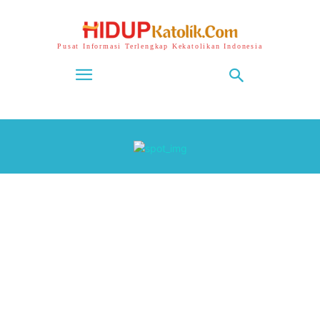
Pusat Informasi Terlengkap Kekatolikan Indonesia