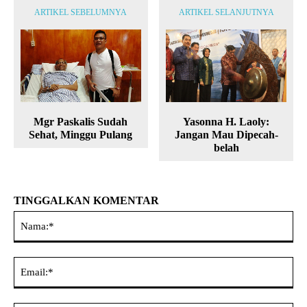
ARTIKEL SEBELUMNYA
ARTIKEL SELANJUTNYA
Mgr Paskalis Sudah
Yasonna H. Laoly:
Sehat, Minggu Pulang
Jangan Mau Dipecah-
belah
TINGGALKAN KOMENTAR
Na
Ema