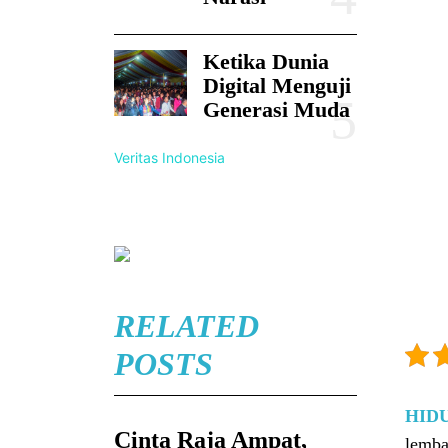
Ketika Dunia
Digital Menguji
Generasi Muda
Veritas Indonesia
RELATED
POSTS
HID
Cinta Raja Ampat,
lemba