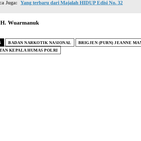
ca Juga:
Yang terbaru dari Majalah HIDUP Edisi No. 32
i H. Wuarmanuk
S
BADAN NARKOTIK NASIONAL
BRIGJEN (PURN) JEANNE M
TAN KEPALA HUMAS POLRI