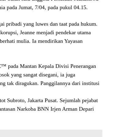
nia pada Jumat, 7/04, pada pukul 04.15.
gai pribadi yang luwes dan taat pada hukum.
korupsi, Jeanne menjadi pendekar utama
 berhati mulia. Ia mendirikan Yayasan
â€™ pada Mantan Kepala Divisi Penerangan
osok yang sangat disegani, ia juga
g tak diragukan. Panggilannya dari institusi
 Subroto, Jakarta Pusat. Sejumlah pejabat
rantasan Narkoba BNN Irjen Arman Depari