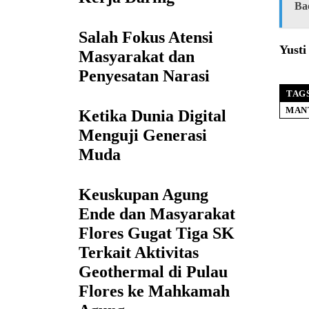
Ba
Salah Fokus Atensi
Yust
Masyarakat dan
Penyesatan Narasi
TAG
MAN
Ketika Dunia Digital
Menguji Generasi
Muda
Keuskupan Agung
Ende dan Masyarakat
Flores Gugat Tiga SK
Terkait Aktivitas
Geothermal di Pulau
Flores ke Mahkamah