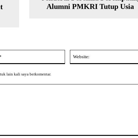
Alumni PMKRI Tutup Usia
t
Email:*
tuk lain kali saya berkomentar.