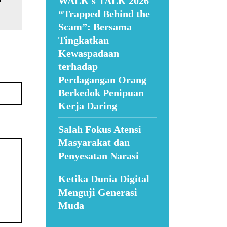
WALK s TALK 2026
“Trapped Behind the
Scam”: Bersama
Tingkatkan
Kewaspadaan
terhadap
Perdagangan Orang
Website:
Berkedok Penipuan
Kerja Daring
Salah Fokus Atensi
Masyarakat dan
Penyesatan Narasi
Ketika Dunia Digital
Menguji Generasi
Muda