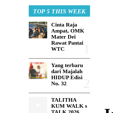
TOP 5 THIS WEEK
Cinta Raja
Ampat, OMK
Mater Dei
Rawat Pantai
WTC
Yang terbaru
dari Majalah
HIDUP Edisi
No. 32
TALITHA
KUM WALK s
TALK 2026