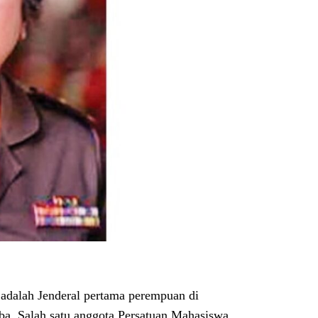
dalah Jenderal pertama perempuan di
oba. Salah satu anggota Persatuan Mahasiswa