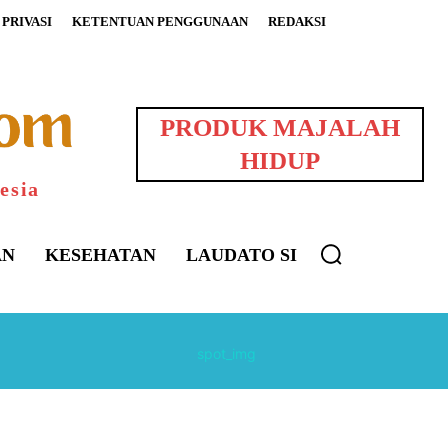
PRIVASI
KETENTUAN PENGGUNAAN
REDAKSI
PRODUK MAJALAH
HIDUP
esia
AN
KESEHATAN
LAUDATO SI