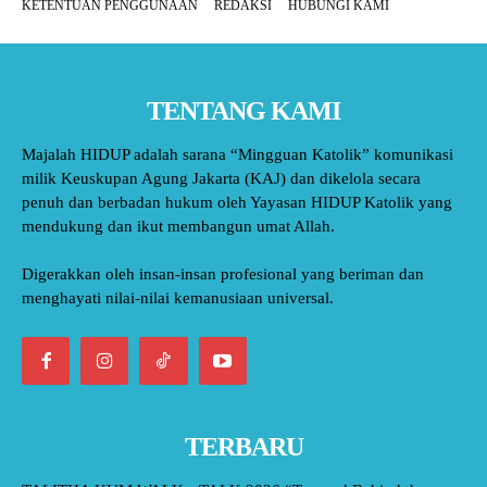
KETENTUAN PENGGUNAAN
REDAKSI
HUBUNGI KAMI
TENTANG KAMI
Majalah HIDUP adalah sarana “Mingguan Katolik” komunikasi
milik Keuskupan Agung Jakarta (KAJ) dan dikelola secara
penuh dan berbadan hukum oleh Yayasan HIDUP Katolik yang
mendukung dan ikut membangun umat Allah.
Digerakkan oleh insan-insan profesional yang beriman dan
menghayati nilai-nilai kemanusiaan universal.
TERBARU