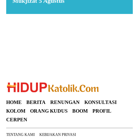
Mukjizat 5 Agustus
Suar News
HOME
BERITA
RENUNGAN
KONSULTASI
KOLOM
ORANG KUDUS
BOOM
PROFIL
CERPEN
TENTANG KAMI
KEBIJAKAN PRIVASI