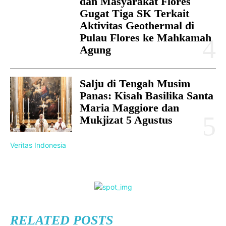
dan Masyarakat Flores
Gugat Tiga SK Terkait
Aktivitas Geothermal di
Pulau Flores ke Mahkamah
Agung
Salju di Tengah Musim
Panas: Kisah Basilika Santa
Maria Maggiore dan
Mukjizat 5 Agustus
Veritas Indonesia
RELATED POSTS