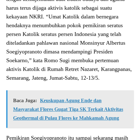
harus terus dijaga aktivis katolik sebagai suatu
kekayaan NKRI. “Umat Katolik dalam bernegara
hendaknya menumbuhkan pokok pemikiran seratus
persen Katolik seratus persen Indonesia yang telah
diteladankan pahlawan nasional Monsinyur Albertus
Soegiyopranoto dimasa mendampingi Presiden
Soekarno,” kata Romo Sugi membuka pertemuan
aktivis Katolik di Rumah Retret Nazaret, Karangpanas,
Semarang, Jateng, Jumat-Sabtu, 12-13/5.
Baca Juga:
Keuskupan Agung Ende dan
Masyarakat Flores Gugat Tiga SK Terkait Aktivitas
Geothermal di Pulau Flores ke Mahkamah Agung
Pemikiran Soegiyopranoto itu sampai sekarang masih