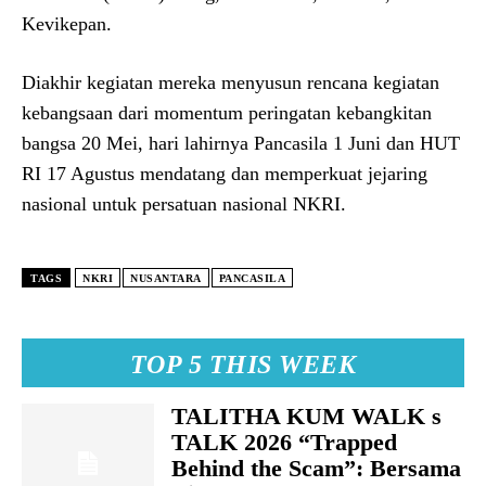
Kevikepan.
Diakhir kegiatan mereka menyusun rencana kegiatan
kebangsaan dari momentum peringatan kebangkitan
bangsa 20 Mei, hari lahirnya Pancasila 1 Juni dan HUT
RI 17 Agustus mendatang dan memperkuat jejaring
nasional untuk persatuan nasional NKRI.
TAGS
NKRI
NUSANTARA
PANCASILA
TOP 5 THIS WEEK
TALITHA KUM WALK s
TALK 2026 “Trapped
Behind the Scam”: Bersama