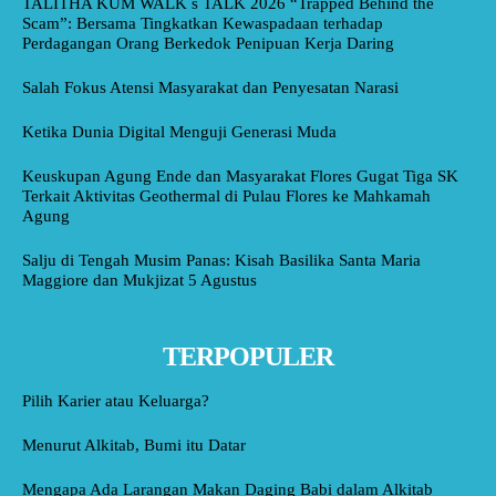
TALITHA KUM WALK s TALK 2026 “Trapped Behind the
Scam”: Bersama Tingkatkan Kewaspadaan terhadap
Perdagangan Orang Berkedok Penipuan Kerja Daring
Salah Fokus Atensi Masyarakat dan Penyesatan Narasi
Ketika Dunia Digital Menguji Generasi Muda
Keuskupan Agung Ende dan Masyarakat Flores Gugat Tiga SK
Terkait Aktivitas Geothermal di Pulau Flores ke Mahkamah
Agung
Salju di Tengah Musim Panas: Kisah Basilika Santa Maria
Maggiore dan Mukjizat 5 Agustus
TERPOPULER
Pilih Karier atau Keluarga?
Menurut Alkitab, Bumi itu Datar
Mengapa Ada Larangan Makan Daging Babi dalam Alkitab