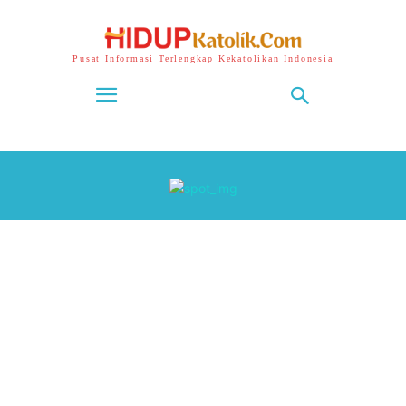
Pusat Informasi Terlengkap Kekatolikan Indonesia