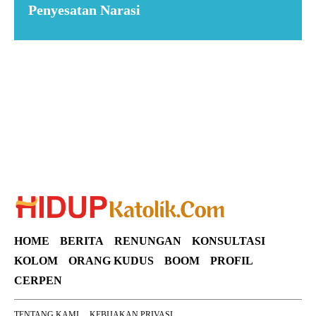
Penyesatan Narasi
Suar News
HOME
BERITA
RENUNGAN
KONSULTASI
KOLOM
ORANG KUDUS
BOOM
PROFIL
CERPEN
TENTANG KAMI
KEBIJAKAN PRIVASI