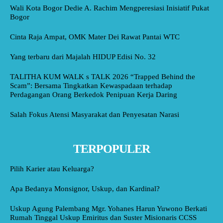
Wali Kota Bogor Dedie A. Rachim Mengperesiasi Inisiatif Pukat
Bogor
Cinta Raja Ampat, OMK Mater Dei Rawat Pantai WTC
Yang terbaru dari Majalah HIDUP Edisi No. 32
TALITHA KUM WALK s TALK 2026 “Trapped Behind the
Scam”: Bersama Tingkatkan Kewaspadaan terhadap
Perdagangan Orang Berkedok Penipuan Kerja Daring
Salah Fokus Atensi Masyarakat dan Penyesatan Narasi
TERPOPULER
Pilih Karier atau Keluarga?
Apa Bedanya Monsignor, Uskup, dan Kardinal?
Uskup Agung Palembang Mgr. Yohanes Harun Yuwono Berkati
Rumah Tinggal Uskup Emiritus dan Suster Misionaris CCSS