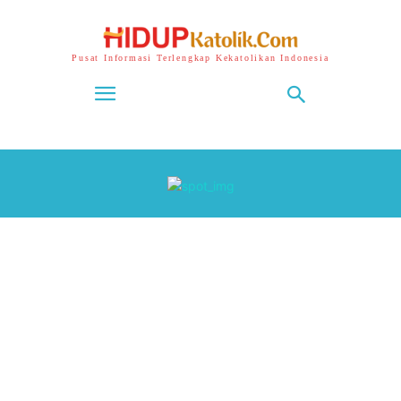
Pusat Informasi Terlengkap Kekatolikan Indonesia