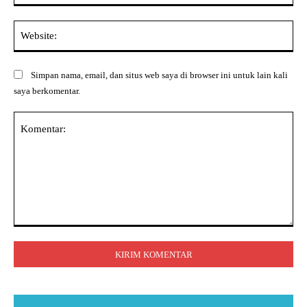
Web
Simpan nama, email, dan situs web saya di browser ini untuk lain kali
saya berkomentar.
Komentar: