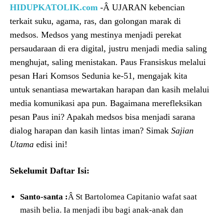
HIDUPKATOLIK.com
-Â UJARAN kebencian
terkait suku, agama, ras, dan golongan marak di
medsos. Medsos yang mestinya menjadi perekat
persaudaraan di era digital, justru menjadi media saling
menghujat, saling menistakan. Paus Fransiskus melalui
pesan Hari Komsos Sedunia ke-51, mengajak kita
untuk senantiasa mewartakan harapan dan kasih melalui
media komunikasi apa pun. Bagaimana merefleksikan
pesan Paus ini? Apakah medsos bisa menjadi sarana
dialog harapan dan kasih lintas iman? Simak
Sajian
Utama
edisi ini!
Sekelumit Daftar Isi:
Santo-santa :
Â St Bartolomea Capitanio wafat saat
masih belia. Ia menjadi ibu bagi anak-anak dan