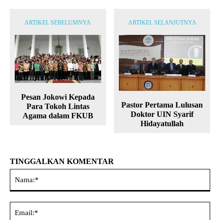
ARTIKEL SEBELUMNYA
ARTIKEL SELANJUTNYA
Pesan Jokowi Kepada
Pastor Pertama Lulusan
Para Tokoh Lintas
Doktor UIN Syarif
Agama dalam FKUB
Hidayatullah
TINGGALKAN KOMENTAR
Na
Ema