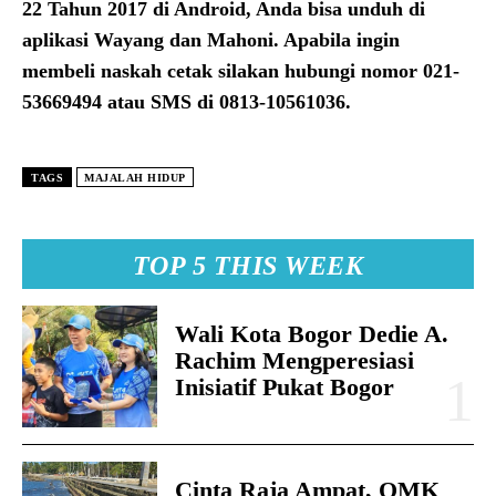
22 Tahun 2017 di Android, Anda bisa unduh di
aplikasi Wayang dan Mahoni. Apabila ingin
membeli naskah cetak silakan hubungi nomor 021-
53669494 atau SMS di 0813-10561036.
TAGS
MAJALAH HIDUP
TOP 5 THIS WEEK
Wali Kota Bogor Dedie A.
Rachim Mengperesiasi
Inisiatif Pukat Bogor
Cinta Raja Ampat, OMK