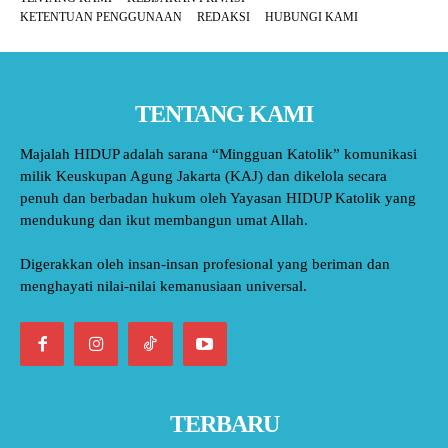
KETENTUAN PENGGUNAAN
REDAKSI
HUBUNGI KAMI
TENTANG KAMI
Majalah HIDUP adalah sarana “Mingguan Katolik” komunikasi
milik Keuskupan Agung Jakarta (KAJ) dan dikelola secara
penuh dan berbadan hukum oleh Yayasan HIDUP Katolik yang
mendukung dan ikut membangun umat Allah.
Digerakkan oleh insan-insan profesional yang beriman dan
menghayati nilai-nilai kemanusiaan universal.
TERBARU