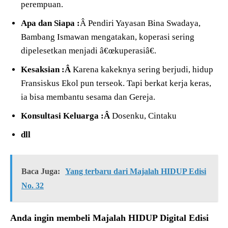
perempuan.
Apa dan Siapa :
Â Pendiri Yayasan Bina Swadaya,
Bambang Ismawan mengatakan, koperasi sering
dipelesetkan menjadi â€œkuperasiâ€.
Kesaksian :Â
Karena kakeknya sering berjudi, hidup
Fransiskus Ekol pun terseok. Tapi berkat kerja keras,
ia bisa membantu sesama dan Gereja.
Konsultasi Keluarga :Â
Dosenku, Cintaku
dll
Baca Juga:
Yang terbaru dari Majalah HIDUP Edisi
No. 32
Anda ingin membeli Majalah HIDUP Digital Edisi