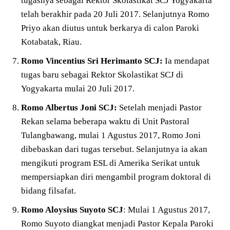
tugasnya sebagai Rektor Skolastikat SCJ Yogyakarta
telah berakhir pada 20 Juli 2017. Selanjutnya Romo
Priyo akan diutus untuk berkarya di calon Paroki
Kotabatak, Riau.
Romo Vincentius Sri Herimanto SCJ:
Ia mendapat
tugas baru sebagai Rektor Skolastikat SCJ di
Yogyakarta mulai 20 Juli 2017.
Romo Albertus Joni SCJ:
Setelah menjadi Pastor
Rekan selama beberapa waktu di Unit Pastoral
Tulangbawang, mulai 1 Agustus 2017, Romo Joni
dibebaskan dari tugas tersebut. Selanjutnya ia akan
mengikuti program ESL di Amerika Serikat untuk
mempersiapkan diri mengambil program doktoral di
bidang filsafat.
Romo Aloysius Suyoto
SCJ
: Mulai 1 Agustus 2017,
Romo Suyoto diangkat menjadi Pastor Kepala Paroki