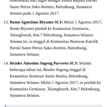
dibebaskan dari tugas sebagai Pastor Kepala Paroki
Santo Petrus Sako-Kenten, Palembang, Sumatera
Selatan pada 1 Agustus 2017.
Romo Agustinus Riyanto SCJ:
Mulai 1 Agustus 2017,
Romo Riyanto pindah ke Komunitas Gentiaras,
Talangburuk, Km.7 Palembang, Sumatera Selatan.
Selama ini, ia tinggal di Komunitas Pastoran Katolik
Paroki Santo Petrus Sako-Kenten, Palembang,
Sumatera Selatan.
Bruder Antonius Sugeng Parwoto SCJ:
Selama
beberapa tahun ini, Bruder Sugeng tinggal di
Komunitas Seminari Santo Paulus, Palembang,
Sumatera Selatan. Mulai 1 Agustus 2017, ia pindah ke
Komunitas Gentiaras, Talangburuk, Km.7 Palembang,
Sumatera Selatan.