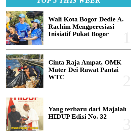
TOP 5 THIS WEEK
Wali Kota Bogor Dedie A.
Rachim Mengperesiasi
Inisiatif Pukat Bogor
Cinta Raja Ampat, OMK
Mater Dei Rawat Pantai
WTC
Yang terbaru dari Majalah
HIDUP Edisi No. 32