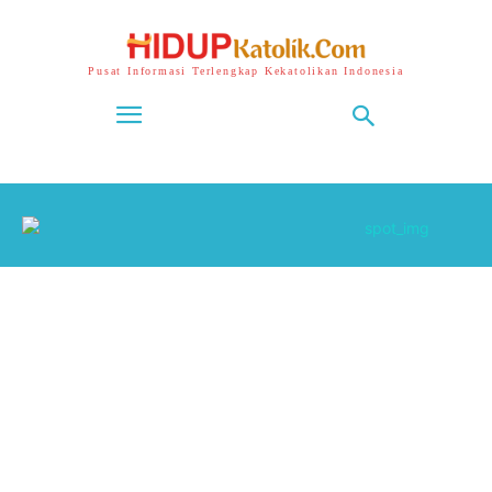
Pusat Informasi Terlengkap Kekatolikan Indonesia