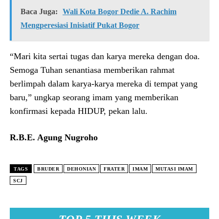
Baca Juga:
Wali Kota Bogor Dedie A. Rachim
Mengperesiasi Inisiatif Pukat Bogor
“Mari kita sertai tugas dan karya mereka dengan doa.
Semoga Tuhan senantiasa memberikan rahmat
berlimpah dalam karya-karya mereka di tempat yang
baru,” ungkap seorang imam yang memberikan
konfirmasi kepada HIDUP, pekan lalu.
R.B.E. Agung Nugroho
TAGS
BRUDER
DEHONIAN
FRATER
IMAM
MUTASI IMAM
SCJ