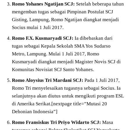
Romo Yohanes Ngatijan SCJ:
Setelah beberapa tahun
mengemban tugas sebagai Pimpinan Postulat SCJ
Gisting, Lampung, Romo Ngatijan diangkat menjadi
Socius mulai 1 Juli 2017.
Romo F.X. Kusmaryadi SCJ:
Ia dibebaskan dari
tugas sebagai Kepala Sekolah SMA Yos Sudarso
Metro, Lampung. Mulai 1 Juli 2017, Romo
Kusmaryadi diangkat menjadi Magister Novis SCJ di
Komunitas Novisiat SCJ Santo Yohanes.
Romo Aloysius Tri Mardani SCJ:
Pada 1 Juli 2017,
Romo Tri menyelesaikan tugasnya sebagai Socius. Ia
selanjutnya akan diutus untuk mengikuti program ESL
di Amerika Serikat.[nextpage title=”Mutasi 20
Dehonian Indonesia”]
Romo
Fransiskus Tri Priyo Widarto SCJ:
Masa