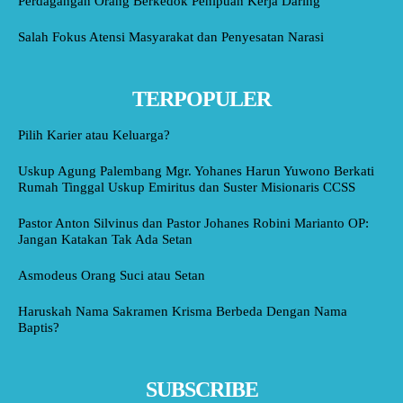
Perdagangan Orang Berkedok Penipuan Kerja Daring
Salah Fokus Atensi Masyarakat dan Penyesatan Narasi
TERPOPULER
Pilih Karier atau Keluarga?
Uskup Agung Palembang Mgr. Yohanes Harun Yuwono Berkati
Rumah Tinggal Uskup Emiritus dan Suster Misionaris CCSS
Pastor Anton Silvinus dan Pastor Johanes Robini Marianto OP:
Jangan Katakan Tak Ada Setan
Asmodeus Orang Suci atau Setan
Haruskah Nama Sakramen Krisma Berbeda Dengan Nama
Baptis?
SUBSCRIBE