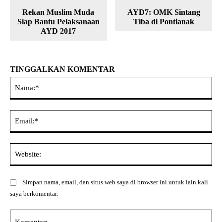
Rekan Muslim Muda
AYD7: OMK Sintang
Siap Bantu Pelaksanaan
Tiba di Pontianak
AYD 2017
TINGGALKAN KOMENTAR
Na
Ema
Web
Simpan nama, email, dan situs web saya di browser ini untuk lain kali
saya berkomentar.