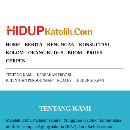
HOME
BERITA
RENUNGAN
KONSULTASI
KOLOM
ORANG KUDUS
BOOM
PROFIL
CERPEN
TENTANG KAMI
KEBIJAKAN PRIVASI
KETENTUAN PENGGUNAAN
REDAKSI
HUBUNGI KAMI
TENTANG KAMI
Majalah HIDUP adalah sarana “Mingguan Katolik” komunikasi
milik Keuskupan Agung Jakarta (KAJ) dan dikelola secara