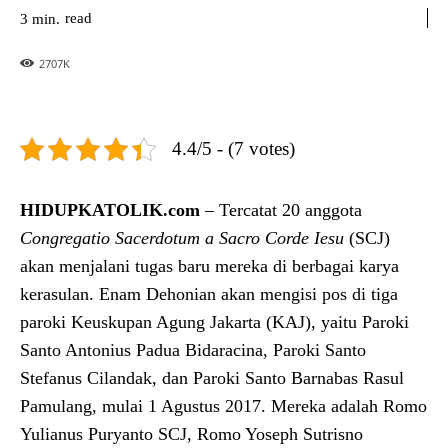
read
3
min.
2707
K
4.4/5 - (7 votes)
HIDUPKATOLIK.com
– Tercatat 20 anggota
Congregatio Sacerdotum a Sacro Corde Iesu
(SCJ)
akan menjalani tugas baru mereka di berbagai karya
kerasulan. Enam Dehonian akan mengisi pos di tiga
paroki Keuskupan Agung Jakarta (KAJ), yaitu Paroki
Santo Antonius Padua Bidaracina, Paroki Santo
Stefanus Cilandak, dan Paroki Santo Barnabas Rasul
Pamulang, mulai 1 Agustus 2017. Mereka adalah Romo
Yulianus Puryanto SCJ, Romo Yoseph Sutrisno