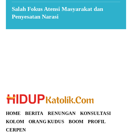
Salah Fokus Atensi Masyarakat dan
Penyesatan Narasi
Suar News
HOME
BERITA
RENUNGAN
KONSULTASI
KOLOM
ORANG KUDUS
BOOM
PROFIL
CERPEN