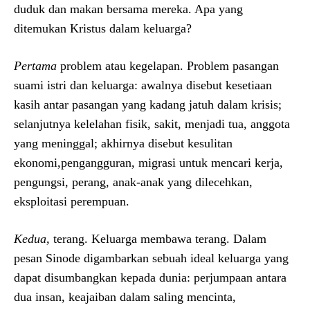
duduk dan makan bersama mereka. Apa yang
ditemukan Kristus dalam keluarga?
Pertama
problem atau kegelapan. Problem pasangan
suami istri dan keluarga: awalnya disebut kesetiaan
kasih antar pasangan yang kadang jatuh dalam krisis;
selanjutnya kelelahan fisik, sakit, menjadi tua, anggota
yang meninggal; akhirnya disebut kesulitan
ekonomi,pengangguran, migrasi untuk mencari kerja,
pengungsi, perang, anak-anak yang dilecehkan,
eksploitasi perempuan.
Kedua,
terang. Keluarga membawa terang. Dalam
pesan Sinode digambarkan sebuah ideal keluarga yang
dapat disumbangkan kepada dunia: perjumpaan antara
dua insan, keajaiban dalam saling mencinta,