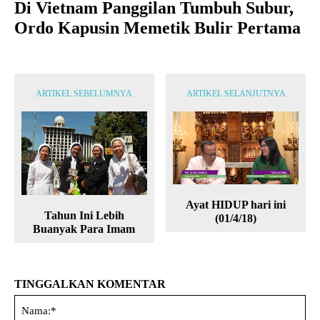
Di Vietnam Panggilan Tumbuh Subur,
Ordo Kapusin Memetik Bulir Pertama
ARTIKEL SEBELUMNYA
ARTIKEL SELANJUTNYA
Ayat HIDUP hari ini
Tahun Ini Lebih
(01/4/18)
Buanyak Para Imam
TINGGALKAN KOMENTAR
Na