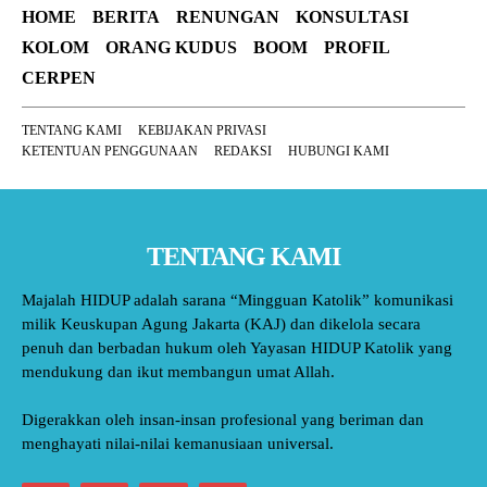
HOME
BERITA
RENUNGAN
KONSULTASI
KOLOM
ORANG KUDUS
BOOM
PROFIL
CERPEN
TENTANG KAMI
KEBIJAKAN PRIVASI
KETENTUAN PENGGUNAAN
REDAKSI
HUBUNGI KAMI
TENTANG KAMI
Majalah HIDUP adalah sarana “Mingguan Katolik” komunikasi
milik Keuskupan Agung Jakarta (KAJ) dan dikelola secara
penuh dan berbadan hukum oleh Yayasan HIDUP Katolik yang
mendukung dan ikut membangun umat Allah.
Digerakkan oleh insan-insan profesional yang beriman dan
menghayati nilai-nilai kemanusiaan universal.