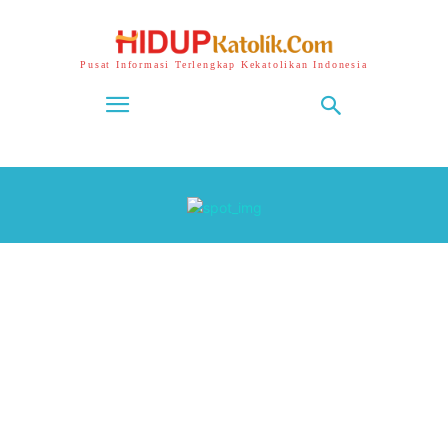
Pusat Informasi Terlengkap Kekatolikan Indonesia