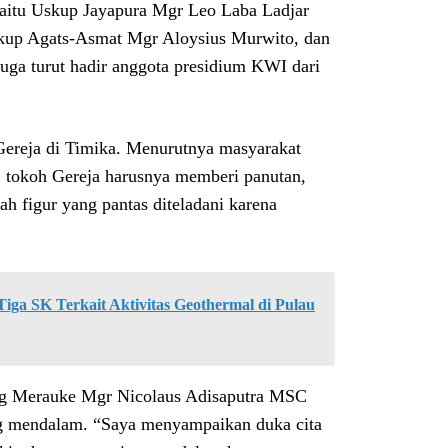
yaitu Uskup Jayapura Mgr Leo Laba Ladjar
up Agats-Asmat Mgr Aloysius Murwito, dan
ga turut hadir anggota presidium KWI dari
ereja di Timika. Menurutnya masyarakat
u, tokoh Gereja harusnya memberi panutan,
ah figur yang pantas diteladani karena
ga SK Terkait Aktivitas Geothermal di Pulau
ng Merauke Mgr Nicolaus Adisaputra MSC
ng mendalam. “Saya menyampaikan duka cita