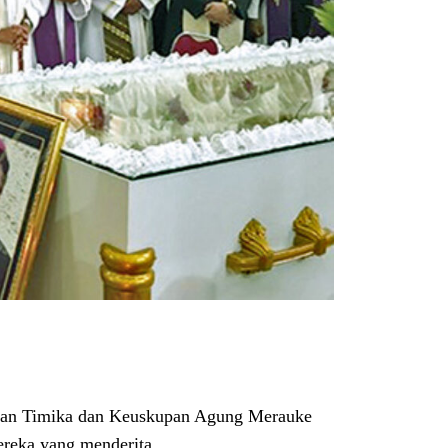
upan Timika dan Keuskupan Agung Merauke
ereka yang menderita.