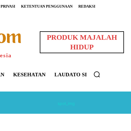
PRIVASI
KETENTUAN PENGGUNAAN
REDAKSI
PRODUK MAJALAH
HIDUP
esia
AN
KESEHATAN
LAUDATO SI