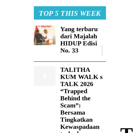
TOP 5 THIS WEEK
Yang terbaru
dari Majalah
HIDUP Edisi
No. 33
TALITHA
KUM WALK s
TALK 2026
“Trapped
Behind the
Scam”:
Bersama
Tingkatkan
Kewaspadaan