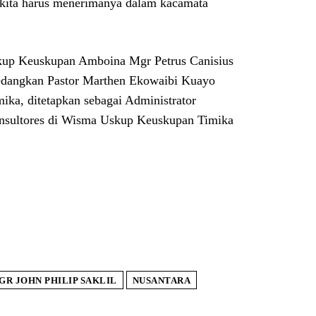
n kita harus menerimanya dalam kacamata
up Keuskupan Amboina Mgr Petrus Canisius
edangkan Pastor Marthen Ekowaibi Kuayo
ika, ditetapkan sebagai Administrator
onsultores di Wisma Uskup Keuskupan Timika
GR JOHN PHILIP SAKLIL
NUSANTARA