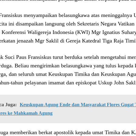
Fransiskus menyampaikan belasungkawa atas meninggalnya U
cita ini disampaikan langsung oleh Sekretaris Negara Vatikan
 Konferensi Waligereja Indonesia (KWI) Mgr Ignatius Suha
rkatan jenazah Mgr Saklil di Gereja Katedral Tiga Raja Timi
k Suci Paus Fransiskus turut berduka setelah mengetahui men
erduga. Beliau mengirimkan belasungkawa yang tulus kepada k
rga, dan seluruh umat Keuskupan Timika dan Keuskupan A
tahun-tahun pelayanan imamat dan episkopat Uskup John Saklil
ca Juga:
Keuskupan Agung Ende dan Masyarakat Flores Gugat Ti
ores ke Mahkamah Agung
juga memberikan berkat apostolik kepada umat Timika dan K