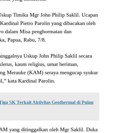
skup Timika Mgr John Philip Saklil. Ucapan
 Kardinal Pietro Parolin yang dibacakan oleh
ryo dalam Misa penghormatan dan
ka, Papua, Rabu, 7/8.
inggalnya Uskup John Philip Saklil secara
lerus, kaum religius, umat beriman,
gung Merauke (KAM) seraya mengucap syukur
,” kata Kardinal Parolin.
ga SK Terkait Aktivitas Geothermal di Pulau
AM yang ditinggalkan oleh Mgr Saklil. Duka