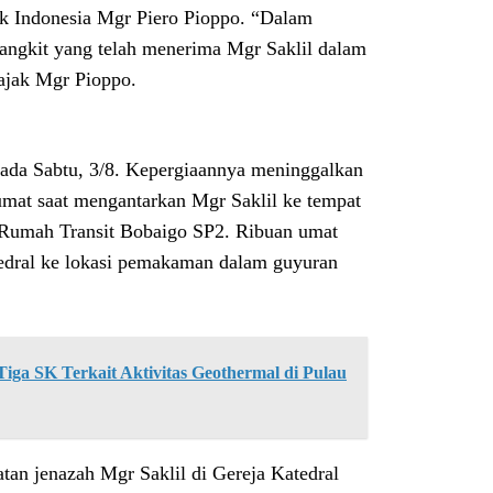
uk Indonesia Mgr Piero Pioppo. “Dalam
angkit yang telah menerima Mgr Saklil dalam
 ajak Mgr Pioppo.
ada Sabtu, 3/8. Kepergiaannya meninggalkan
mat saat mengantarkan Mgr Saklil ke tempat
Rumah Transit Bobaigo SP2. Ribuan umat
atedral ke lokasi pemakaman dalam guyuran
ga SK Terkait Aktivitas Geothermal di Pulau
an jenazah Mgr Saklil di Gereja Katedral