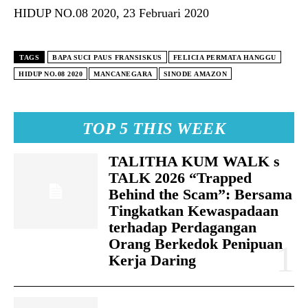
HIDUP NO.08 2020, 23 Februari 2020
TAGS
BAPA SUCI PAUS FRANSISKUS
FELICIA PERMATA HANGGU
HIDUP NO.08 2020
MANCANEGARA
SINODE AMAZON
TOP 5 THIS WEEK
TALITHA KUM WALK s
TALK 2026 “Trapped
Behind the Scam”: Bersama
Tingkatkan Kewaspadaan
terhadap Perdagangan
Orang Berkedok Penipuan
Kerja Daring