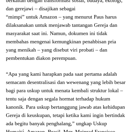
berkaitan dengan transformasi sosial, budaya, ekologi,
dan gerejawi – disajikan sebagai
“mimpi” untuk Amazon – yang menurut Paus harus
dilaksanakan untuk menjawab tantangan Gereja dan
masyarakat saat ini. Namun, dokumen ini tidak
membahas mengenai kemungkinan penahbisan pria
yang menikah – yang disebut viri probati – dan
pembentukan diakon perempuan.
“Apa yang kami harapkan pada saat pertama adalah
semacam desentralisasi dan wewenang yang lebih besar
bagi para uskup untuk menata kembali struktur lokal –
tentu saja dengan segala hormat terhadap hukum
kanonik. Para uskup bertanggung jawab atas kehidupan
Gereja di keuskupan, tetapi ketika kami ingin bertindak
ada begitu banyak penghalang,” ungkap Uskup
Humaitá, Amazon, Brasil, Mgr. Meinrad Francisco