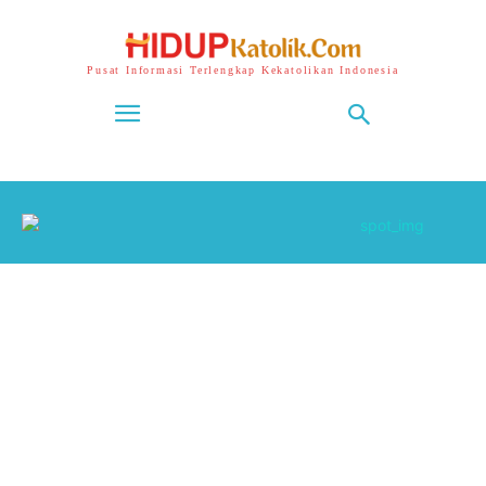
Pusat Informasi Terlengkap Kekatolikan Indonesia