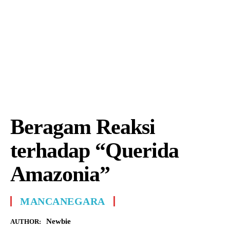
Beragam Reaksi
terhadap “Querida
Amazonia”
MANCANEGARA
Newbie
AUTHOR: