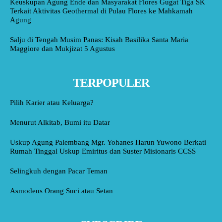
Keuskupan Agung Ende dan Masyarakat Flores Gugat Tiga SK
Terkait Aktivitas Geothermal di Pulau Flores ke Mahkamah
Agung
Salju di Tengah Musim Panas: Kisah Basilika Santa Maria
Maggiore dan Mukjizat 5 Agustus
TERPOPULER
Pilih Karier atau Keluarga?
Menurut Alkitab, Bumi itu Datar
Uskup Agung Palembang Mgr. Yohanes Harun Yuwono Berkati
Rumah Tinggal Uskup Emiritus dan Suster Misionaris CCSS
Selingkuh dengan Pacar Teman
Asmodeus Orang Suci atau Setan