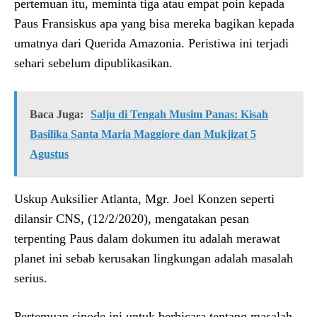
pertemuan itu, meminta tiga atau empat poin kepada
Paus Fransiskus apa yang bisa mereka bagikan kepada
umatnya dari Querida Amazonia. Peristiwa ini terjadi
sehari sebelum dipublikasikan.
Baca Juga:
Salju di Tengah Musim Panas: Kisah
Basilika Santa Maria Maggiore dan Mukjizat 5
Agustus
Uskup Auksilier Atlanta, Mgr. Joel Konzen seperti
dilansir CNS, (12/2/2020), mengatakan pesan
terpenting Paus dalam dokumen itu adalah merawat
planet ini sebab kerusakan lingkungan adalah masalah
serius.
Pertemuan sinode ini untuk berbicara tentang masalah-