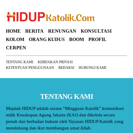
HOME
BERITA
RENUNGAN
KONSULTASI
KOLOM
ORANG KUDUS
BOOM
PROFIL
CERPEN
TENTANG KAMI
KEBIJAKAN PRIVASI
KETENTUAN PENGGUNAAN
REDAKSI
HUBUNGI KAMI
TENTANG KAMI
Majalah HIDUP adalah sarana “Mingguan Katolik” komunikasi
milik Keuskupan Agung Jakarta (KAJ) dan dikelola secara
penuh dan berbadan hukum oleh Yayasan HIDUP Katolik yang
mendukung dan ikut membangun umat Allah.