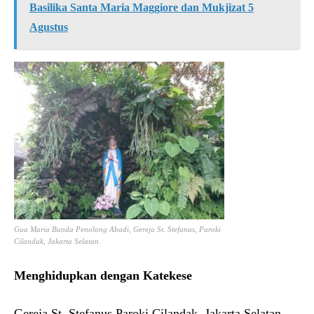
Basilika Santa Maria Maggiore dan Mukjizat 5
Agustus
Gua Maria Bunda Penolong Abadi, Gereja St. Stefanus, Paroki
Cilandak, Jakarta Selatan.
Menghidupkan dengan Katekese
Gereja St. Stefanus Paroki Cilandak, Jakarta Selatan