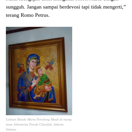
sungguh. Jangan sampai berdevosi tapi tidak mengerti,”
terang Romo Petrus.
Lukisan Bunda Maria Penolong Abadi di ruang
tamu Sekretariat Paroki Cilandak, Jakarta
Selatan.