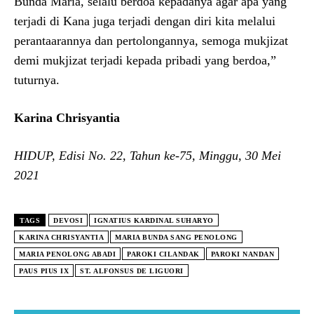
Bunda Maria, selalu berdoa kepadanya agar apa yang
terjadi di Kana juga terjadi dengan diri kita melalui
perantaarannya dan pertolongannya, semoga mukjizat
demi mukjizat terjadi kepada pribadi yang berdoa,”
tuturnya.
Karina Chrisyantia
HIDUP, Edisi No. 22, Tahun ke-75, Minggu, 30 Mei
2021
TAGS
DEVOSI
IGNATIUS KARDINAL SUHARYO
KARINA CHRISYANTIA
MARIA BUNDA SANG PENOLONG
MARIA PENOLONG ABADI
PAROKI CILANDAK
PAROKI NANDAN
PAUS PIUS IX
ST. ALFONSUS DE LIGUORI