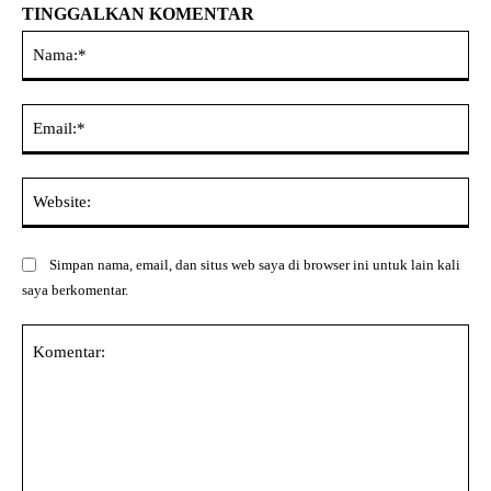
TINGGALKAN KOMENTAR
Na
Ema
Web
Simpan nama, email, dan situs web saya di browser ini untuk lain kali
saya berkomentar.