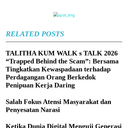
RELATED POSTS
TALITHA KUM WALK s TALK 2026
“Trapped Behind the Scam”: Bersama
Tingkatkan Kewaspadaan terhadap
Perdagangan Orang Berkedok
Penipuan Kerja Daring
Salah Fokus Atensi Masyarakat dan
Penyesatan Narasi
Ketika Dunia Digital Menguji Generasi