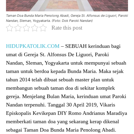
Taman Doa Bunda Maria Penolong Abadi, Gereja St. Alfonsus de Liguori, Paroki
Nandan, Sleman, Yogyakarta. (Foto: Dok Paroki Nandan)
Rate this post
HIDUPKATOLIK.COM
– SEBUAH kerinduan bagi
umat di Gereja St. Alfonsus De Liguori, Paroki
Nandan, Sleman, Yogyakarta untuk mempunyai sebuah
taman untuk berdoa kepada Bunda Maria. Maka sejak
tahun 2014 telah dibuat sebuah master plan untuk
membangun sebuah taman doa di sekitar komplek
gereja. Menjelang Bulan Maria, kerinduan umat Paroki
Nandan terpenuhi. Tanggal 30 April 2019, Vikaris
Episkopalis Kevikepan DIY Romo Andrianus Maradiya
memberkati taman doa yang sekarang kerap dikenal
sebagai Taman Doa Bunda Maria Penolong Abadi.