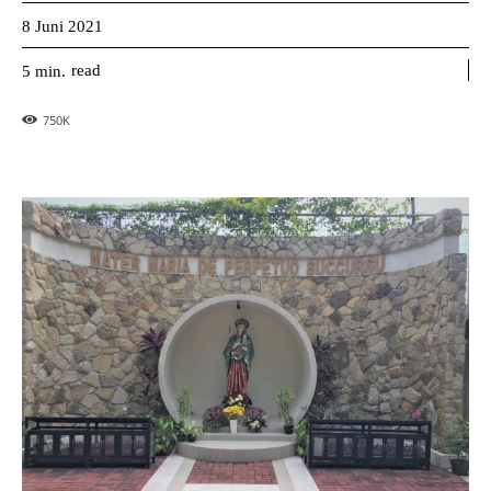
8 Juni 2021
read
5
min.
750
K