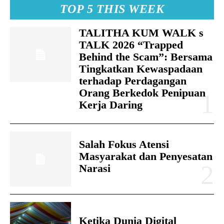
TOP 5 THIS WEEK
TALITHA KUM WALK s
TALK 2026 “Trapped
Behind the Scam”: Bersama
Tingkatkan Kewaspadaan
terhadap Perdagangan
Orang Berkedok Penipuan
Kerja Daring
Salah Fokus Atensi
Masyarakat dan Penyesatan
Narasi
Ketika Dunia Digital