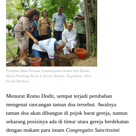
Peletakan Batu Pertama Pembangunan Taman Doa Bunda
Maria Penolong Abadi di Paroki Nandan, Yogyakarta. (Dok.
Paroki Nandan).
Menurut Romo Dodit, sempat terjadi perubahan
mengenai rancangan taman doa tersebut. Awalnya
taman doa akan dibangun di pojok barat gereja, namun
sekarang posisinya ada di timur utara gereja berdekatan
dengan makam para imam
Congregatio Sanctissimi