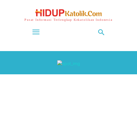
Pusat Informasi Terlengkap Kekatolikan Indonesia