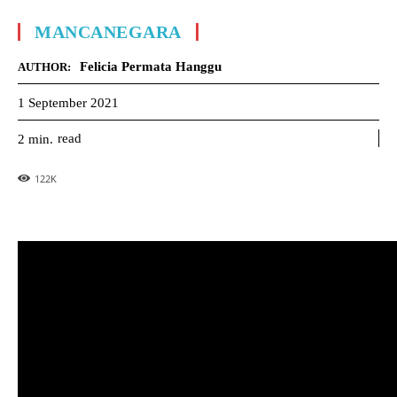
MANCANEGARA
Felicia Permata Hanggu
AUTHOR:
1 September 2021
read
2
min.
122
K