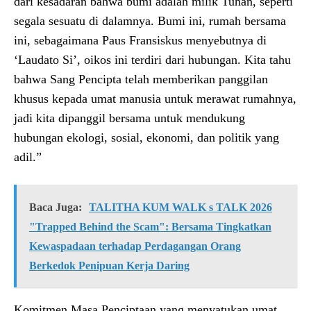
dari kesadaran bahwa bumi adalah milik Tuhan, seperti
segala sesuatu di dalamnya. Bumi ini, rumah bersama
ini, sebagaimana Paus Fransiskus menyebutnya di
‘Laudato Si’, oikos ini terdiri dari hubungan. Kita tahu
bahwa Sang Pencipta telah memberikan panggilan
khusus kepada umat manusia untuk merawat rumahnya,
jadi kita dipanggil bersama untuk mendukung
hubungan ekologi, sosial, ekonomi, dan politik yang
adil.”
Baca Juga:
TALITHA KUM WALK s TALK 2026
"Trapped Behind the Scam": Bersama Tingkatkan
Kewaspadaan terhadap Perdagangan Orang
Berkedok Penipuan Kerja Daring
Komitmen Masa Penciptaan yang menyatukan umat