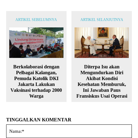
ARTIKEL SEBELUMNYA
ARTIKEL SELANJUTNYA
Diterpa Isu akan
Berkolaborasi dengan
Mengundurkan Diri
Pelbagai Kalangan,
Akibat Kondisi
Pemuda Katolik DKI
Kesehatan Memburuk,
Jakarta Lakukan
Ini Jawaban Paus
Vaksinasi terhadap 2000
Fransiskus Usai Operasi
Warga
TINGGALKAN KOMENTAR
Na