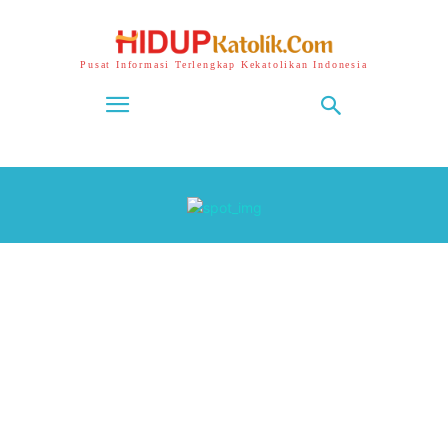
Pusat Informasi Terlengkap Kekatolikan Indonesia