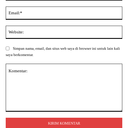
Ema
Web
Simpan nama, email, dan situs web saya di browser ini untuk lain kali
saya berkomentar.
Komentar: