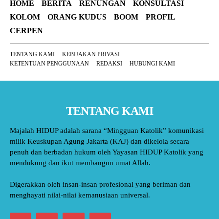
HOME
BERITA
RENUNGAN
KONSULTASI
KOLOM
ORANG KUDUS
BOOM
PROFIL
CERPEN
TENTANG KAMI
KEBIJAKAN PRIVASI
KETENTUAN PENGGUNAAN
REDAKSI
HUBUNGI KAMI
TENTANG KAMI
Majalah HIDUP adalah sarana “Mingguan Katolik” komunikasi
milik Keuskupan Agung Jakarta (KAJ) dan dikelola secara
penuh dan berbadan hukum oleh Yayasan HIDUP Katolik yang
mendukung dan ikut membangun umat Allah.
Digerakkan oleh insan-insan profesional yang beriman dan
menghayati nilai-nilai kemanusiaan universal.