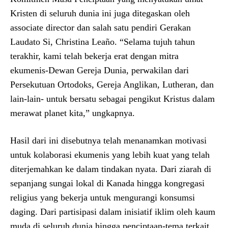
Kristen di seluruh dunia ini juga ditegaskan oleh
associate director dan salah satu pendiri Gerakan
Laudato Si, Christina Leaño. “Selama tujuh tahun
terakhir, kami telah bekerja erat dengan mitra
ekumenis-Dewan Gereja Dunia, perwakilan dari
Persekutuan Ortodoks, Gereja Anglikan, Lutheran, dan
lain-lain- untuk bersatu sebagai pengikut Kristus dalam
merawat planet kita,” ungkapnya.
Hasil dari ini disebutnya telah menanamkan motivasi
untuk kolaborasi ekumenis yang lebih kuat yang telah
diterjemahkan ke dalam tindakan nyata. Dari ziarah di
sepanjang sungai lokal di Kanada hingga kongregasi
religius yang bekerja untuk mengurangi konsumsi
daging. Dari partisipasi dalam inisiatif iklim oleh kaum
muda di seluruh dunia hingga penciptaan-tema terkait