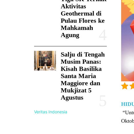
Aktivitas
Geothermal di
Pulau Flores ke
Mahkamah
Agung
Salju di Tengah
Musim Panas:
Kisah Basilika
Santa Maria
Maggiore dan
Mukjizat 5
Agustus
HID
Veritas Indonesia
“Untu
Oktob