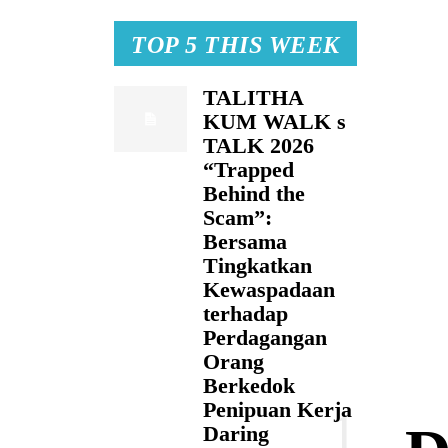
TOP 5 THIS WEEK
TALITHA
KUM WALK s
TALK 2026
“Trapped
Behind the
Scam”:
Bersama
Tingkatkan
Kewaspadaan
terhadap
Perdagangan
Orang
Berkedok
Penipuan Kerja
Daring