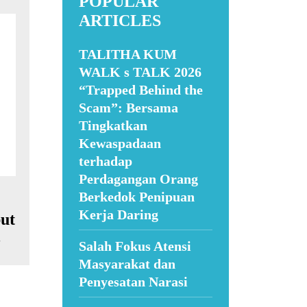
POPULAR
ARTICLES
TALITHA KUM
WALK s TALK 2026
“Trapped Behind the
Scam”: Bersama
Tingkatkan
Kewaspadaan
terhadap
Perdagangan Orang
Berkedok Penipuan
Kerja Daring
ut
3
Salah Fokus Atensi
Masyarakat dan
Penyesatan Narasi