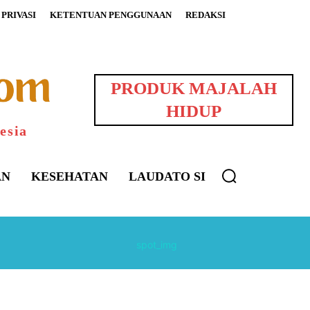
PRIVASI
KETENTUAN PENGGUNAAN
REDAKSI
PRODUK MAJALAH
HIDUP
esia
AN
KESEHATAN
LAUDATO SI