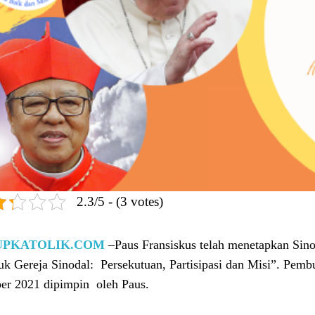
2.3/5 - (3 votes)
UPKATOLIK.COM
–Paus Fransiskus telah menetapkan Si
k Gereja Sinodal: Persekutuan, Partisipasi dan Misi”. Pem
er 2021 dipimpin oleh Paus.