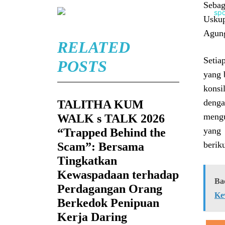
Sebag
Uskup
Agung
RELATED
Setia
POSTS
yang 
konsi
denga
TALITHA KUM
mengu
WALK s TALK 2026
yang 
“Trapped Behind the
berik
Scam”: Bersama
Tingkatkan
Kewaspadaan terhadap
Ba
Perdagangan Orang
Ke
Berkedok Penipuan
Kerja Daring