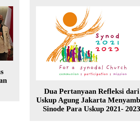
s
an
Dua Pertanyaan Refleksi dari
Uskup Agung Jakarta Menyamb
Sinode Para Uskup 2021- 202