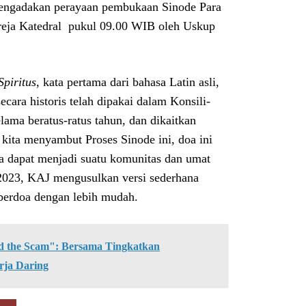
mengadakan perayaan pembukaan Sinode Para
eja Katedral pukul 09.00 WIB oleh Uskup
piritus
, kata pertama dari bahasa Latin asli,
cara historis telah dipakai dalam Konsili-
lama beratus-ratus tahun, dan dikaitkan
t kita menyambut Proses Sinode ini, doa ini
a dapat menjadi suatu komunitas dan umat
 2023, KAJ mengusulkan versi sederhana
t berdoa dengan lebih mudah.
the Scam": Bersama Tingkatkan
rja Daring