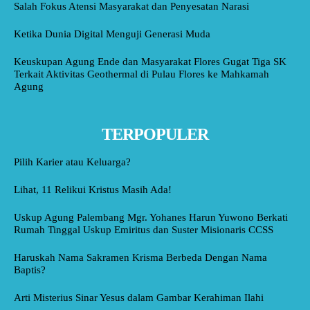
Salah Fokus Atensi Masyarakat dan Penyesatan Narasi
Ketika Dunia Digital Menguji Generasi Muda
Keuskupan Agung Ende dan Masyarakat Flores Gugat Tiga SK
Terkait Aktivitas Geothermal di Pulau Flores ke Mahkamah
Agung
TERPOPULER
Pilih Karier atau Keluarga?
Lihat, 11 Relikui Kristus Masih Ada!
Uskup Agung Palembang Mgr. Yohanes Harun Yuwono Berkati
Rumah Tinggal Uskup Emiritus dan Suster Misionaris CCSS
Haruskah Nama Sakramen Krisma Berbeda Dengan Nama
Baptis?
Arti Misterius Sinar Yesus dalam Gambar Kerahiman Ilahi