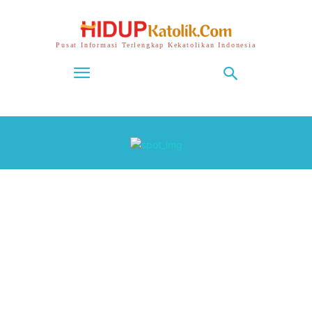
Pusat Informasi Terlengkap Kekatolikan Indonesia