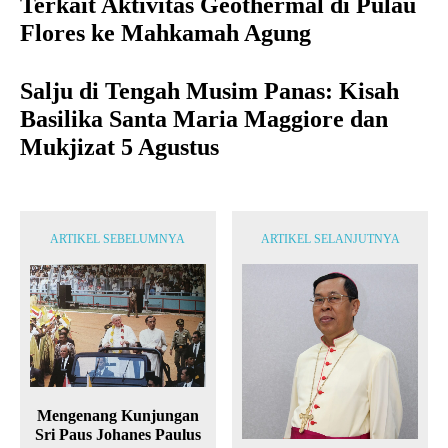
Terkait Aktivitas Geothermal di Pulau
Flores ke Mahkamah Agung
Salju di Tengah Musim Panas: Kisah
Basilika Santa Maria Maggiore dan
Mukjizat 5 Agustus
ARTIKEL SEBELUMNYA
ARTIKEL SELANJUTNYA
Mengenang Kunjungan
Sri Paus Johanes Paulus