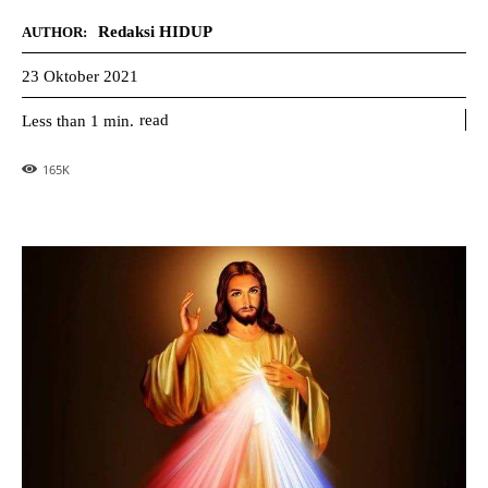
Redaksi HIDUP
AUTHOR:
23 Oktober 2021
read
Less than 1
min.
165
K