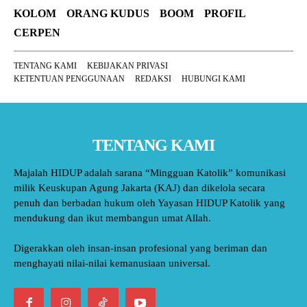
KOLOM
ORANG KUDUS
BOOM
PROFIL
CERPEN
TENTANG KAMI
KEBIJAKAN PRIVASI
KETENTUAN PENGGUNAAN
REDAKSI
HUBUNGI KAMI
TENTANG KAMI
Majalah HIDUP adalah sarana “Mingguan Katolik” komunikasi
milik Keuskupan Agung Jakarta (KAJ) dan dikelola secara
penuh dan berbadan hukum oleh Yayasan HIDUP Katolik yang
mendukung dan ikut membangun umat Allah.
Digerakkan oleh insan-insan profesional yang beriman dan
menghayati nilai-nilai kemanusiaan universal.