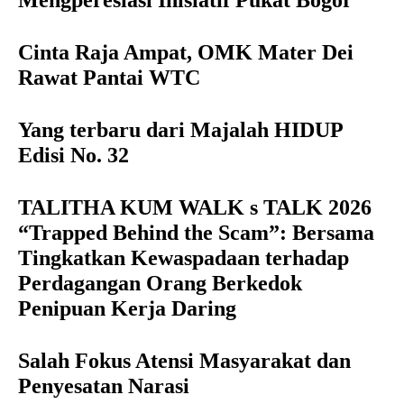
Mengperesiasi Inisiatif Pukat Bogor
Cinta Raja Ampat, OMK Mater Dei
Rawat Pantai WTC
Yang terbaru dari Majalah HIDUP
Edisi No. 32
TALITHA KUM WALK s TALK 2026
“Trapped Behind the Scam”: Bersama
Tingkatkan Kewaspadaan terhadap
Perdagangan Orang Berkedok
Penipuan Kerja Daring
Salah Fokus Atensi Masyarakat dan
Penyesatan Narasi