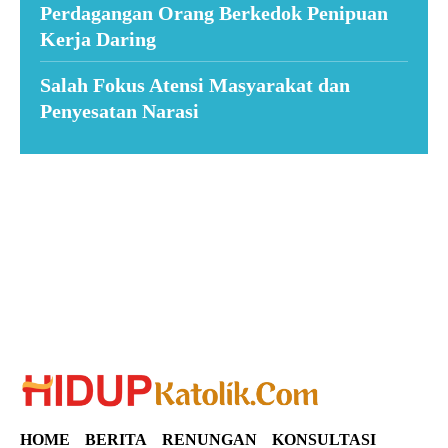
Perdagangan Orang Berkedok Penipuan
Kerja Daring
Salah Fokus Atensi Masyarakat dan
Penyesatan Narasi
Suar News
HOME
BERITA
RENUNGAN
KONSULTASI