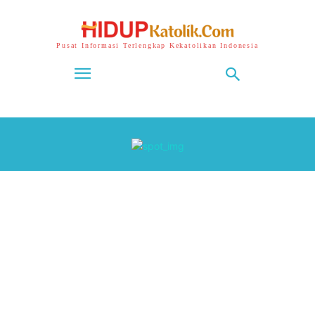
Pusat Informasi Terlengkap Kekatolikan Indonesia