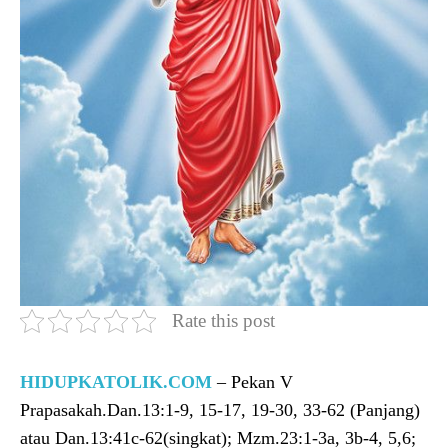
Rate this post
HIDUPKATOLIK.COM
– Pekan V
Prapasakah.Dan.13:1-9, 15-17, 19-30, 33-62 (Panjang)
atau Dan.13:41c-62(singkat); Mzm.23:1-3a, 3b-4, 5,6;