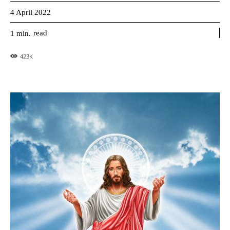
4 April 2022
read
1
min.
423
K