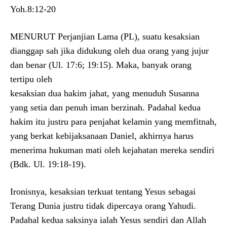
Yoh.8:12-20
MENURUT Perjanjian Lama (PL), suatu kesaksian
dianggap sah jika didukung oleh dua orang yang jujur
dan benar (Ul. 17:6; 19:15). Maka, banyak orang
tertipu oleh
kesaksian dua hakim jahat, yang menuduh Susanna
yang setia dan penuh iman berzinah. Padahal kedua
hakim itu justru para penjahat kelamin yang memfitnah,
yang berkat kebijaksanaan Daniel, akhirnya harus
menerima hukuman mati oleh kejahatan mereka sendiri
(Bdk. Ul. 19:18-19).
Ironisnya, kesaksian terkuat tentang Yesus sebagai
Terang Dunia justru tidak dipercaya orang Yahudi.
Padahal kedua saksinya ialah Yesus sendiri dan Allah