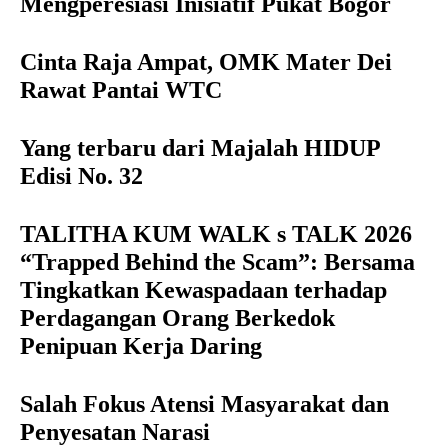
Mengperesiasi Inisiatif Pukat Bogor
Cinta Raja Ampat, OMK Mater Dei
Rawat Pantai WTC
Yang terbaru dari Majalah HIDUP
Edisi No. 32
TALITHA KUM WALK s TALK 2026
“Trapped Behind the Scam”: Bersama
Tingkatkan Kewaspadaan terhadap
Perdagangan Orang Berkedok
Penipuan Kerja Daring
Salah Fokus Atensi Masyarakat dan
Penyesatan Narasi