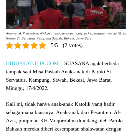
Anak-anak Presantren Al-Azis membawakan nyanyian kebanggaan warga NU di
Gereja St. Servatius Kampung Sawah, Bekasi, Jawa Barat.
5/5 - (2 votes)
HIDUPKATOLIK.COM
– SUASANA agak berbeda
tampak saat Misa Paskah Anak-anak di Paroki St.
Servatius, Kampung, Sawah, Bekasi, Jawa Barat,
Minggu, 17/4/2022.
Kali ini, tidak hanya anak-anak Katolik yang hadir
sebagaimana biasanya. Anak-anak dari Pesantretn Al-
Azis, pimpinan KH Muqorobbin diundang oleh Paroki.
Bahkan mereka diberi kesempatan shalawatan dengan