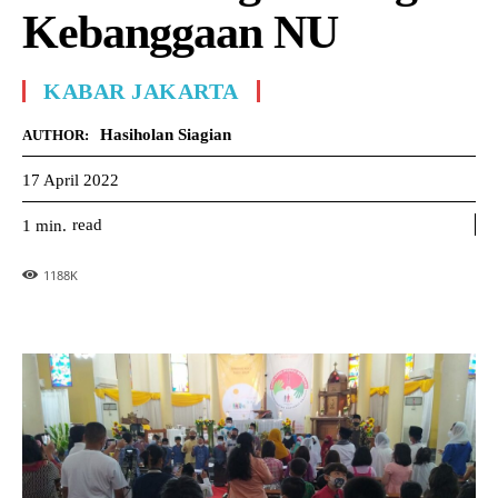
Kebanggaan NU
KABAR JAKARTA
Hasiholan Siagian
AUTHOR:
17 April 2022
read
1
min.
1188
K