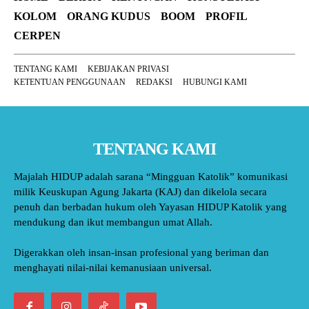
KOLOM
ORANG KUDUS
BOOM
PROFIL
CERPEN
TENTANG KAMI
KEBIJAKAN PRIVASI
KETENTUAN PENGGUNAAN
REDAKSI
HUBUNGI KAMI
TENTANG KAMI
Majalah HIDUP adalah sarana “Mingguan Katolik” komunikasi
milik Keuskupan Agung Jakarta (KAJ) dan dikelola secara
penuh dan berbadan hukum oleh Yayasan HIDUP Katolik yang
mendukung dan ikut membangun umat Allah.
Digerakkan oleh insan-insan profesional yang beriman dan
menghayati nilai-nilai kemanusiaan universal.