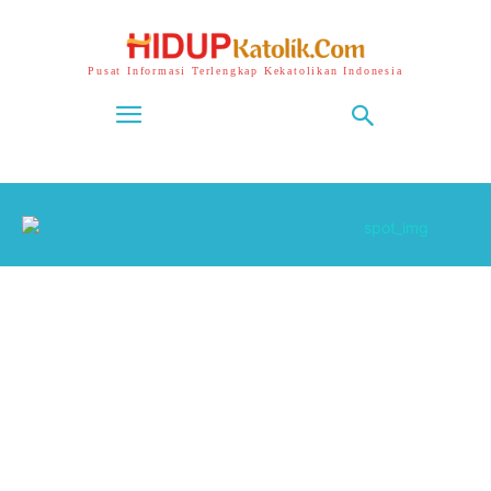
Pusat Informasi Terlengkap Kekatolikan Indonesia