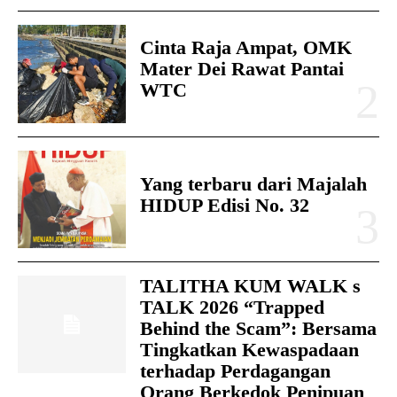
Cinta Raja Ampat, OMK
Mater Dei Rawat Pantai
WTC
Yang terbaru dari Majalah
HIDUP Edisi No. 32
TALITHA KUM WALK s
TALK 2026 “Trapped
Behind the Scam”: Bersama
Tingkatkan Kewaspadaan
terhadap Perdagangan
Orang Berkedok Penipuan