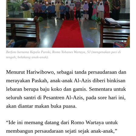
Berfoto bersama Kepala Paroki, Romo Yohanes Wartaya, SJ (mengenakan peci di
tengah, belakang anak-anak).
Menurut Hariwibowo, sebagai tanda persaudaraan dan
merayakan Paskah, anak-anak Al-Azis diberi binkisan
lebaran berupa baju koko dan gamis. Sementara untuk
seluruh santri di Pesantren Al-Azis, pada sore hari ini,
akan diantar makan buka puasa.
“Ide ini memang datang dari Romo Wartaya untuk
membangun persaudaraan sejati sejak anak-anak,”