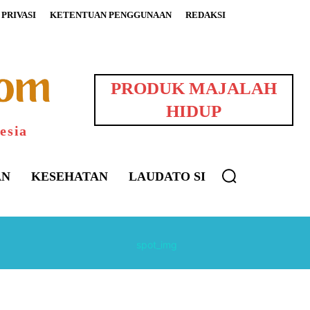
PRIVASI
KETENTUAN PENGGUNAAN
REDAKSI
PRODUK MAJALAH
HIDUP
esia
AN
KESEHATAN
LAUDATO SI