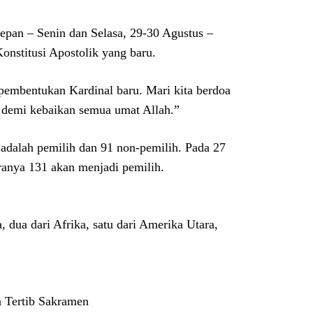
epan – Senin dan Selasa, 29-30 Agustus –
nstitusi Apostolik yang baru.
pembentukan Kardinal baru. Mari kita berdoa
demi kebaikan semua umat Allah.”
17 adalah pemilih dan 91 non-pemilih. Pada 27
ranya 131 akan menjadi pemilih.
, dua dari Afrika, satu dari Amerika Utara,
a Tertib Sakramen