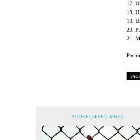
17. U
18. U
19. U
20. P
21. M
Pasto
TAG
ARTIKEL SEBELUMNYA