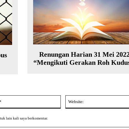
Renungan Harian 31 Mei 202
pus
“Mengikuti Gerakan Roh Kudus
Email:*
tuk lain kali saya berkomentar.