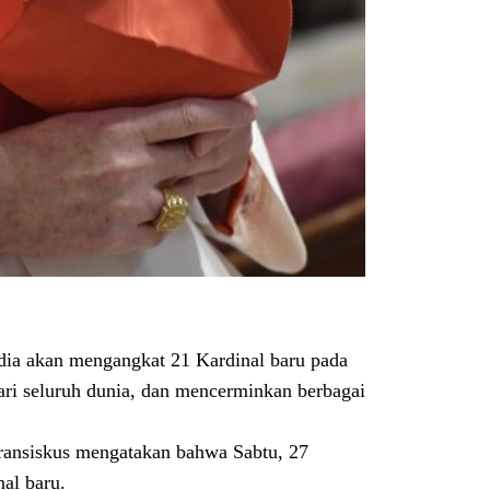
a akan mengangkat 21 Kardinal baru pada
ari seluruh dunia, dan mencerminkan berbagai
Fransiskus mengatakan bahwa Sabtu, 27
al baru.