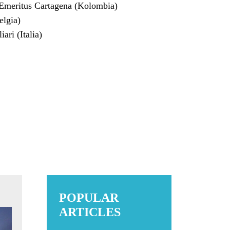
Emeritus Cartagena (Kolombia)
elgia)
ri (Italia)
POPULAR
ARTICLES