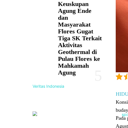
Keuskupan
Agung Ende
dan
Masyarakat
Flores Gugat
Tiga SK Terkait
Aktivitas
Geothermal di
Pulau Flores ke
Mahkamah
Agung
Veritas Indonesia
HID
Konsi
buday
Pada 
Agust