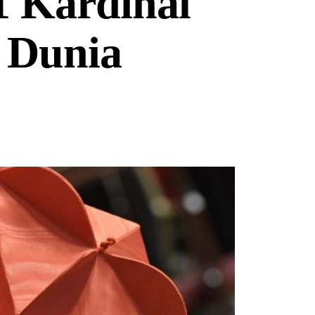
 Kardinal
 Dunia