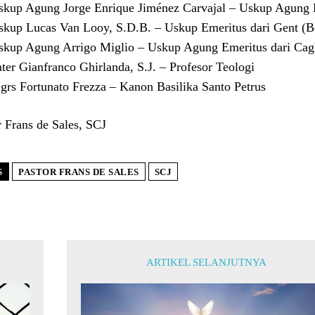
skup Agung Jorge Enrique Jiménez Carvajal – Uskup Agung 
skup Lucas Van Looy, S.D.B. – Uskup Emeritus dari Gent (B
skup Agung Arrigo Miglio – Uskup Agung Emeritus dari Caglia
ater Gianfranco Ghirlanda, S.J. – Profesor Teologi
grs Fortunato Frezza – Kanon Basilika Santo Petrus
r Frans de Sales, SCJ
S
PASTOR FRANS DE SALES
SCJ
ARTIKEL SELANJUTNYA