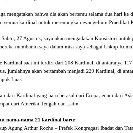
uga mengatakan bahwa dia akan bertemu selama dua hari ke d
n semua kardinal untuk merenungkan evangelium Praedikat Ko
 Sabtu, 27 Agustus, saya akan mengadakan Konsistori untuk 
mereka membantu saya dalam misi saya sebagai Uskup Roma 
e Kardinal saat ini terdiri dari 208 Kardinal, di antaranya 1
us, jumlahnya akan bertambah menjadi 229 Kardinal, di anta
mpok Luas
an dari Kardinal yang baru berasal dari Eropa, enam dari Asia
mpat dari Amerika Tengah dan Latin.
ut nama-nama 21 kardinal baru:
kup Agung Arthur Roche – Prefek Kongregasi Ibadat dan Tat