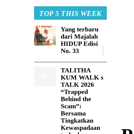
TOP 5 THIS WEEK
Yang terbaru
dari Majalah
HIDUP Edisi
No. 33
TALITHA
KUM WALK s
TALK 2026
“Trapped
Behind the
Scam”:
Bersama
Tingkatkan
Kewaspadaan