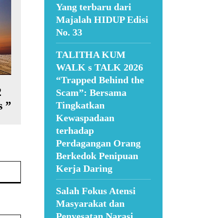
Yang terbaru dari
Majalah HIDUP Edisi
No. 33
TALITHA KUM
WALK s TALK 2026
“Trapped Behind the
2
Scam”: Bersama
 ”
Tingkatkan
Kewaspadaan
terhadap
Perdagangan Orang
Berkedok Penipuan
Website:
Kerja Daring
Salah Fokus Atensi
Masyarakat dan
Penyesatan Narasi