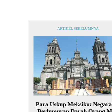
ARTIKEL SEBELUMNYA
Para Uskup Meksiko: Negara 
Berlumuran Darah Orang M