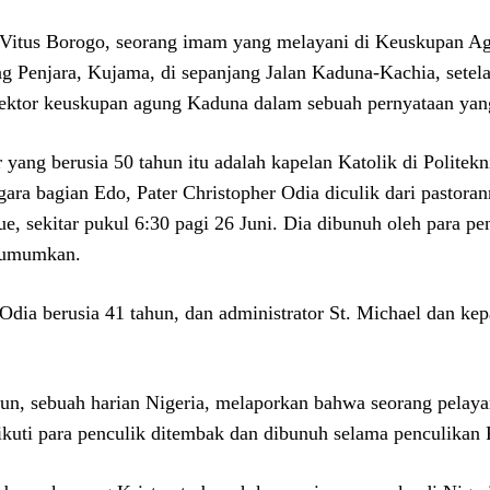
 Vitus Borogo, seorang imam yang melayani di Keuskupan Ag
g Penjara, Kujama, di sepanjang Jalan Kaduna-Kachia, setela
rektor keuskupan agung Kaduna dalam sebuah pernyataan yan
r yang berusia 50 tahun itu adalah kapelan Katolik di Politek
gara bagian Edo, Pater Christopher Odia diculik dari pastoran
ue, sekitar pukul 6:30 pagi 26 Juni. Dia dibunuh oleh para p
umumkan.
 Odia berusia 41 tahun, dan administrator St. Michael dan ke
un, sebuah harian Nigeria, melaporkan bahwa seorang pelaya
kuti para penculik ditembak dan dibunuh selama penculikan 