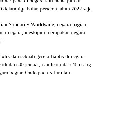
a daripada di negara lain mana pun di
 dalam tiga bulan pertama tahun 2022 saja.
tian Solidarity Worldwide, negara bagian
 non-negara, meskipun merupakan negara
.”
olik dan sebuah gereja Baptis di negara
ih dari 30 jemaat, dan lebih dari 40 orang
gara bagian Ondo pada 5 Juni lalu.