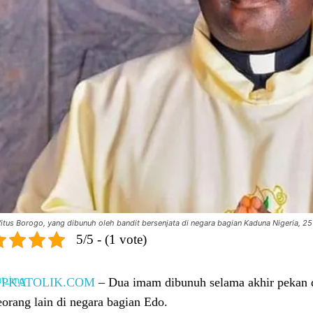
itus Borogo, yang dibunuh oleh bandit bersenjata di negara bagian Kaduna Nigeria, 25
5/5 - (1 vote)
UPKATOLIK.COM
– Dua imam dibunuh selama akhir pekan d
eorang lain di negara bagian Edo.