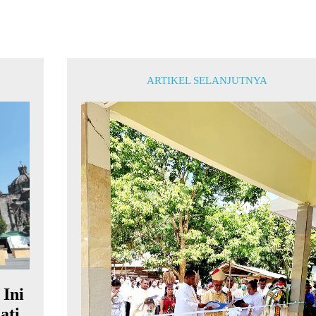
ARTIKEL SELANJUTNYA
Ini
ati