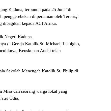
ung Kaduna, terbunuh pada 25 Juni “di
h penggerebekan di pertanian oleh Teroris,”
g dibagikan kepada ACI Afrika.
nik Negeri Kaduna.
nya di Gereja Katolik St. Michael, Ikabigbo,
enculiknya, Keuskupan Auchi telah
pala Sekolah Menengah Katolik St. Philip di
n Misa dan seorang warga lokal yang
Pater Odia.