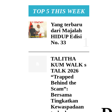
TOP 5 THIS WEEK
Yang terbaru
dari Majalah
HIDUP Edisi
No. 33
TALITHA
KUM WALK s
TALK 2026
“Trapped
Behind the
Scam”:
Bersama
Tingkatkan
Kewaspadaan