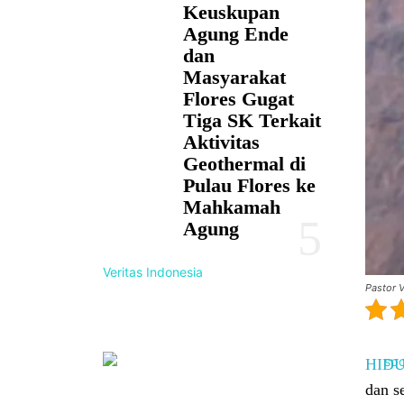
Keuskupan
Agung Ende
dan
Masyarakat
Flores Gugat
Tiga SK Terkait
Aktivitas
Geothermal di
Pulau Flores ke
Mahkamah
Agung
Veritas Indonesia
Pastor V
HID
dan s