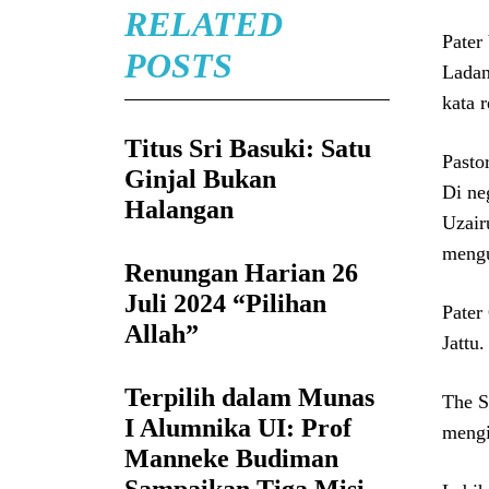
RELATED
Pater
POSTS
Ladan
kata 
Titus Sri Basuki: Satu
Pasto
Ginjal Bukan
Di ne
Halangan
Uzair
meng
Renungan Harian 26
Juli 2024 “Pilihan
Pater
Allah”
Jattu.
Terpilih dalam Munas
The S
I Alumnika UI: Prof
mengi
Manneke Budiman