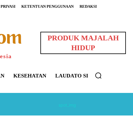
PRIVASI
KETENTUAN PENGGUNAAN
REDAKSI
PRODUK MAJALAH
HIDUP
esia
AN
KESEHATAN
LAUDATO SI