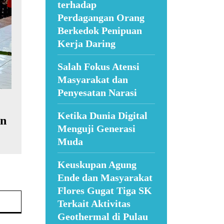
terhadap
Perdagangan Orang
Berkedok Penipuan
Kerja Daring
Salah Fokus Atensi
Masyarakat dan
Penyesatan Narasi
Ketika Dunia Digital
in
Menguji Generasi
Muda
Keuskupan Agung
Ende dan Masyarakat
Flores Gugat Tiga SK
Website:
Terkait Aktivitas
Geothermal di Pulau