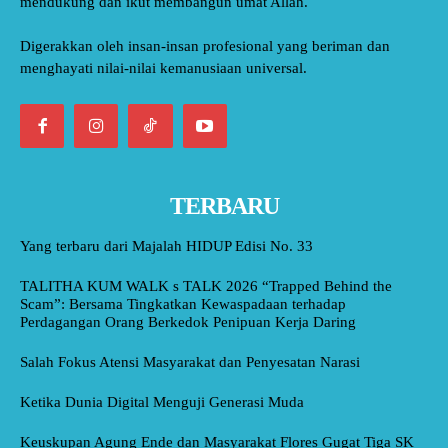
mendukung dan ikut membangun umat Allah.
Digerakkan oleh insan-insan profesional yang beriman dan
menghayati nilai-nilai kemanusiaan universal.
TERBARU
Yang terbaru dari Majalah HIDUP Edisi No. 33
TALITHA KUM WALK s TALK 2026 “Trapped Behind the
Scam”: Bersama Tingkatkan Kewaspadaan terhadap
Perdagangan Orang Berkedok Penipuan Kerja Daring
Salah Fokus Atensi Masyarakat dan Penyesatan Narasi
Ketika Dunia Digital Menguji Generasi Muda
Keuskupan Agung Ende dan Masyarakat Flores Gugat Tiga SK