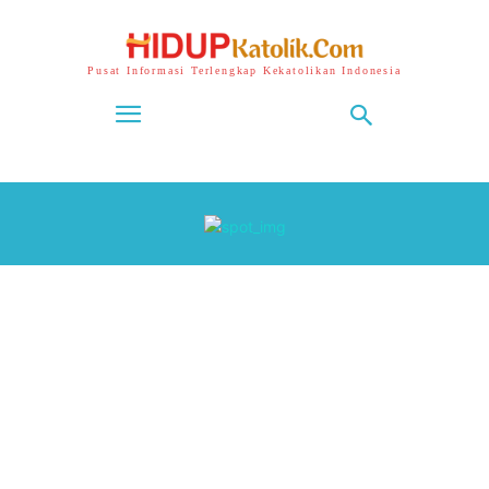
Pusat Informasi Terlengkap Kekatolikan Indonesia