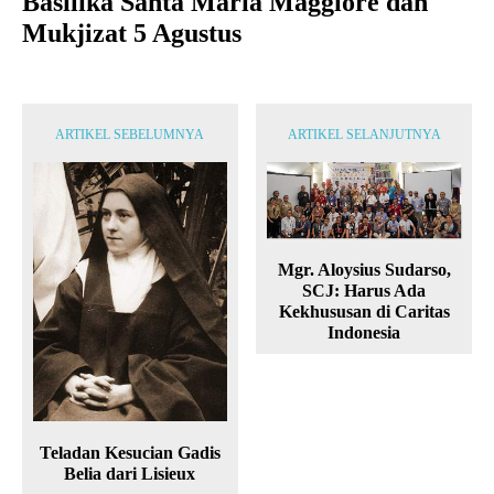
Basilika Santa Maria Maggiore dan
Mukjizat 5 Agustus
ARTIKEL SEBELUMNYA
ARTIKEL SELANJUTNYA
Mgr. Aloysius Sudarso,
SCJ: Harus Ada
Kekhususan di Caritas
Indonesia
Teladan Kesucian Gadis
Belia dari Lisieux