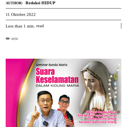
Redaksi HIDUP
AUTHOR:
11 Oktober 2022
read
Less than 1
min.
445
K