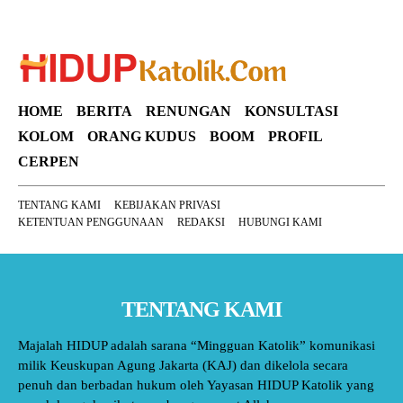
HOME
BERITA
RENUNGAN
KONSULTASI
KOLOM
ORANG KUDUS
BOOM
PROFIL
CERPEN
TENTANG KAMI
KEBIJAKAN PRIVASI
KETENTUAN PENGGUNAAN
REDAKSI
HUBUNGI KAMI
TENTANG KAMI
Majalah HIDUP adalah sarana “Mingguan Katolik” komunikasi
milik Keuskupan Agung Jakarta (KAJ) dan dikelola secara
penuh dan berbadan hukum oleh Yayasan HIDUP Katolik yang