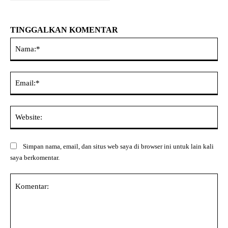
TINGGALKAN KOMENTAR
Na
Ema
Web
Simpan nama, email, dan situs web saya di browser ini untuk lain kali
saya berkomentar.