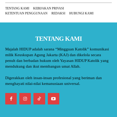
TENTANG KAMI
KEBIJAKAN PRIVASI
KETENTUAN PENGGUNAAN
REDAKSI
HUBUNGI KAMI
TENTANG KAMI
Majalah HIDUP adalah sarana “Mingguan Katolik” komunikasi
milik Keuskupan Agung Jakarta (KAJ) dan dikelola secara
penuh dan berbadan hukum oleh Yayasan HIDUP Katolik yang
mendukung dan ikut membangun umat Allah.
Digerakkan oleh insan-insan profesional yang beriman dan
menghayati nilai-nilai kemanusiaan universal.