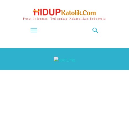
Pusat Informasi Terlengkap Kekatolikan Indonesia