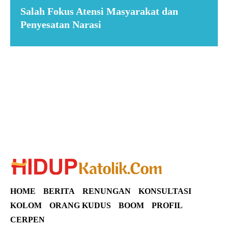
Salah Fokus Atensi Masyarakat dan
Penyesatan Narasi
Suar News
HOME
BERITA
RENUNGAN
KONSULTASI
KOLOM
ORANG KUDUS
BOOM
PROFIL
CERPEN