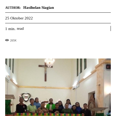
Hasiholan Siagian
AUTHOR:
25 Oktober 2022
read
1
min.
265
K