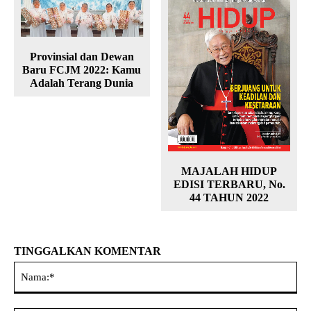
Provinsial dan Dewan
Baru FCJM 2022: Kamu
Adalah Terang Dunia
MAJALAH HIDUP
EDISI TERBARU, No.
44 TAHUN 2022
TINGGALKAN KOMENTAR
Na