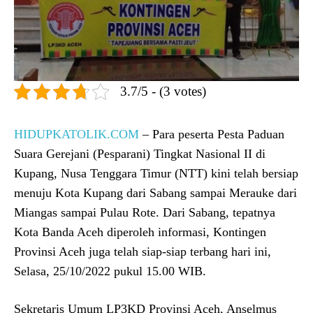
3.7/5 - (3 votes)
HIDUPKATOLIK.COM
– Para peserta Pesta Paduan
Suara Gerejani (Pesparani) Tingkat Nasional II di
Kupang, Nusa Tenggara Timur (NTT) kini telah bersiap
menuju Kota Kupang dari Sabang sampai Merauke dari
Miangas sampai Pulau Rote. Dari Sabang, tepatnya
Kota Banda Aceh diperoleh informasi, Kontingen
Provinsi Aceh juga telah siap-siap terbang hari ini,
Selasa, 25/10/2022 pukul 15.00 WIB.
Sekretaris Umum LP3KD Provinsi Aceh, Anselmus