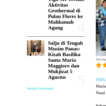
Aktivitas
Geothermal di
Pulau Flores ke
Mahkamah
Agung
Salju di Tengah
Musim Panas:
Kisah Basilika
Santa Maria
Para leg
Maggiore dan
Mukjizat 5
Agustus
HID
Maria
Veritas Indonesia
Natal
Seban