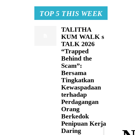
TOP 5 THIS WEEK
TALITHA
KUM WALK s
TALK 2026
“Trapped
Behind the
Scam”:
Bersama
Tingkatkan
Kewaspadaan
terhadap
Perdagangan
Orang
Berkedok
Penipuan Kerja
Daring