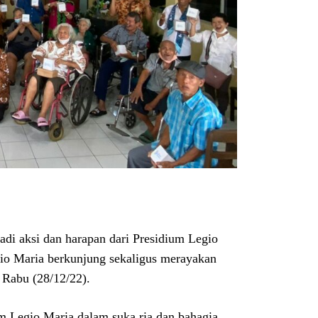
adi aksi dan harapan dari Presidium Legio
io Maria berkunjung sekaligus merayakan
 Rabu (28/12/22).
um Legio Maria dalam suka ria dan bahagia