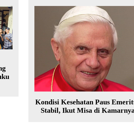
ng
uku
Kondisi Kesehatan Paus Emerit
Stabil, Ikut Misa di Kamarny