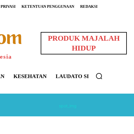
PRIVASI
KETENTUAN PENGGUNAAN
REDAKSI
PRODUK MAJALAH
HIDUP
esia
AN
KESEHATAN
LAUDATO SI