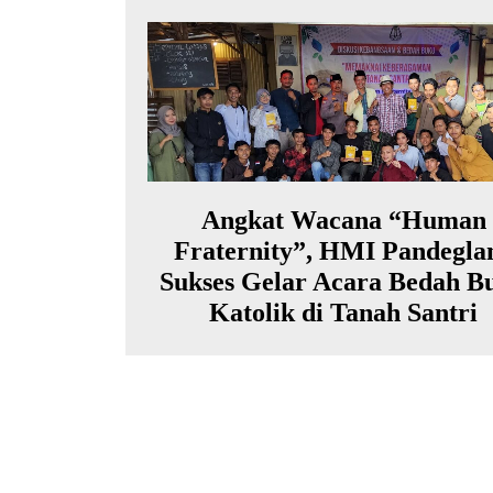
Angkat Wacana “Human
Fraternity”, HMI Pandegla
Sukses Gelar Acara Bedah B
Katolik di Tanah Santri