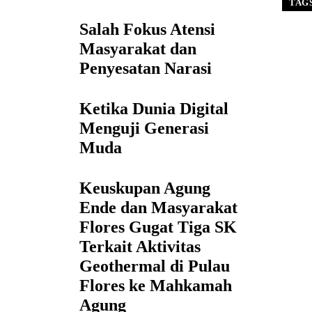
TAG
Salah Fokus Atensi
Masyarakat dan
Penyesatan Narasi
Ketika Dunia Digital
Menguji Generasi
Muda
Keuskupan Agung
Ende dan Masyarakat
Flores Gugat Tiga SK
Terkait Aktivitas
Geothermal di Pulau
Flores ke Mahkamah
Agung