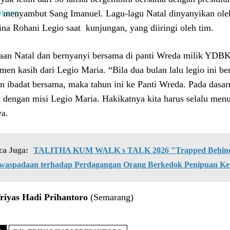
 menyambut Sang Imanuel. Lagu-lagu Natal dinyanyikan ole
na Rohani Legio saat kunjungan, yang diiringi oleh tim.
aan Natal dan bernyanyi bersama di panti Wreda milik YDB
men kasih dari Legio Maria. “Bila dua bulan lalu legio ini 
n ibadat bersama, maka tahun ini ke Panti Wreda. Pada dasa
i dengan misi Legio Maria. Hakikatnya kita harus selalu men
ya.
ca Juga:
TALITHA KUM WALK s TALK 2026 "Trapped Behind 
waspadaan terhadap Perdagangan Orang Berkedok Penipuan Ke
riyas Hadi Prihantoro
(Semarang)