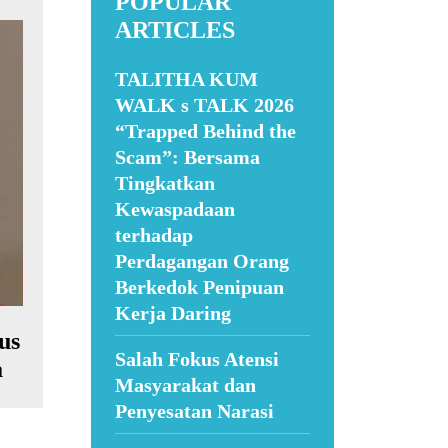
POPULAR
ARTICLES
TALITHA KUM
WALK s TALK 2026
“Trapped Behind the
Scam”: Bersama
Tingkatkan
Kewaspadaan
terhadap
Perdagangan Orang
Berkedok Penipuan
Kerja Daring
us
Salah Fokus Atensi
a
Masyarakat dan
Penyesatan Narasi