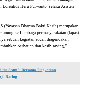
h Lorentius Heru Purwanto selaku Asisten
KS (Yayasan Dharma Bakti Kasih) merupakan
berkunung ke Lembaga permasyarakatan (lapas)
rnya sebuah kegiatan sudah diagendakan
umbuhkan perhatian dan kasih saying,”
the Scam": Bersama Tingkatkan
rja Daring