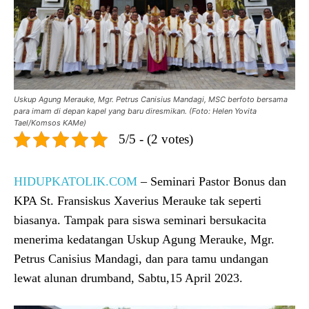
Uskup Agung Merauke, Mgr. Petrus Canisius Mandagi, MSC berfoto bersama
para imam di depan kapel yang baru diresmikan. (Foto: Helen Yovita
Tael/Komsos KAMe)
5/5 - (2 votes)
HIDUPKATOLIK.COM
– Seminari Pastor Bonus dan
KPA St. Fransiskus Xaverius Merauke tak seperti
biasanya. Tampak para siswa seminari bersukacita
menerima kedatangan Uskup Agung Merauke, Mgr.
Petrus Canisius Mandagi, dan para tamu undangan
lewat alunan drumband, Sabtu,15 April 2023.