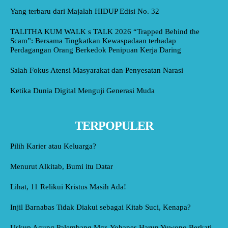
Yang terbaru dari Majalah HIDUP Edisi No. 32
TALITHA KUM WALK s TALK 2026 “Trapped Behind the
Scam”: Bersama Tingkatkan Kewaspadaan terhadap
Perdagangan Orang Berkedok Penipuan Kerja Daring
Salah Fokus Atensi Masyarakat dan Penyesatan Narasi
Ketika Dunia Digital Menguji Generasi Muda
TERPOPULER
Pilih Karier atau Keluarga?
Menurut Alkitab, Bumi itu Datar
Lihat, 11 Relikui Kristus Masih Ada!
Injil Barnabas Tidak Diakui sebagai Kitab Suci, Kenapa?
Uskup Agung Palembang Mgr. Yohanes Harun Yuwono Berkati