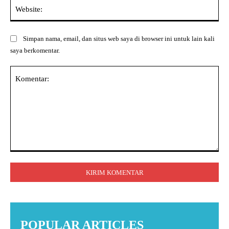
Web
Simpan nama, email, dan situs web saya di browser ini untuk lain kali
saya berkomentar.
Komentar:
POPULAR ARTICLES