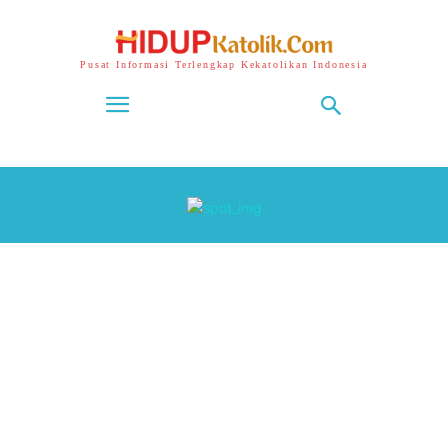
Pusat Informasi Terlengkap Kekatolikan Indonesia