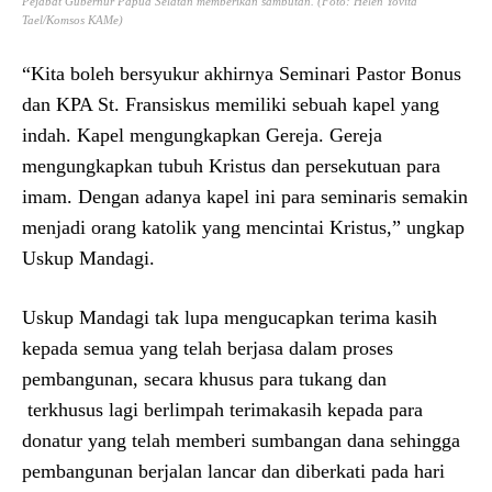
Pejabat Gubernur Papua Selatan memberikan sambutan. (Foto: Helen Yovita
Tael/Komsos KAMe)
“Kita boleh bersyukur akhirnya Seminari Pastor Bonus
dan KPA St. Fransiskus memiliki sebuah kapel yang
indah. Kapel mengungkapkan Gereja. Gereja
mengungkapkan tubuh Kristus dan persekutuan para
imam. Dengan adanya kapel ini para seminaris semakin
menjadi orang katolik yang mencintai Kristus,” ungkap
Uskup Mandagi.
Uskup Mandagi tak lupa mengucapkan terima kasih
kepada semua yang telah berjasa dalam proses
pembangunan, secara khusus para tukang dan
terkhusus lagi berlimpah terimakasih kepada para
donatur yang telah memberi sumbangan dana sehingga
pembangunan berjalan lancar dan diberkati pada hari