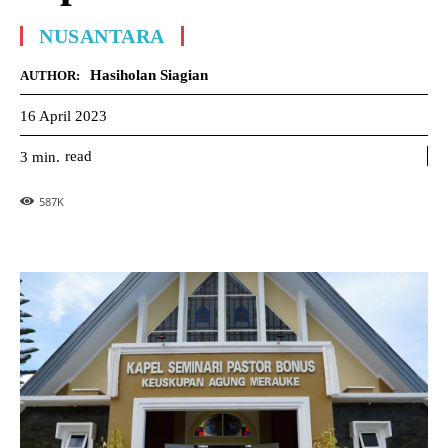
NUSANTARA
Hasiholan Siagian
AUTHOR:
16 April 2023
read
3
min.
587
K