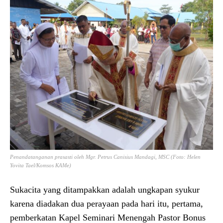
Penandatanganan prasasti oleh Mgr. Petrus Canisius Mandagi, MSC (Foto: Helen
Yovita Tael/Komsos KAMe)
Sukacita yang ditampakkan adalah ungkapan syukur
karena diadakan dua perayaan pada hari itu, pertama,
pemberkatan Kapel Seminari Menengah Pastor Bonus