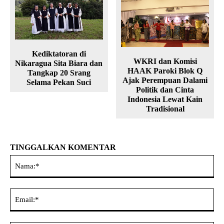
Kediktatoran di
WKRI dan Komisi
Nikaragua Sita Biara dan
HAAK Paroki Blok Q
Tangkap 20 Srang
Ajak Perempuan Dalami
Selama Pekan Suci
Politik dan Cinta
Indonesia Lewat Kain
Tradisional
TINGGALKAN KOMENTAR
Na
Ema