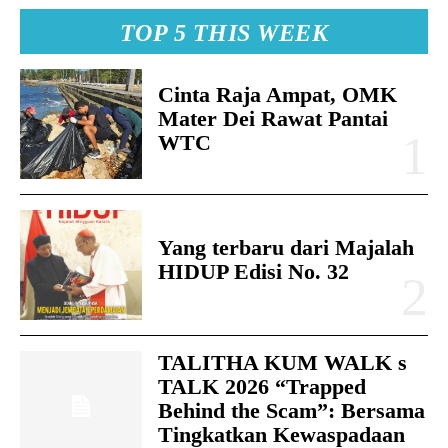
TOP 5 THIS WEEK
Cinta Raja Ampat, OMK
Mater Dei Rawat Pantai
WTC
Yang terbaru dari Majalah
HIDUP Edisi No. 32
TALITHA KUM WALK s
TALK 2026 “Trapped
Behind the Scam”: Bersama
Tingkatkan Kewaspadaan