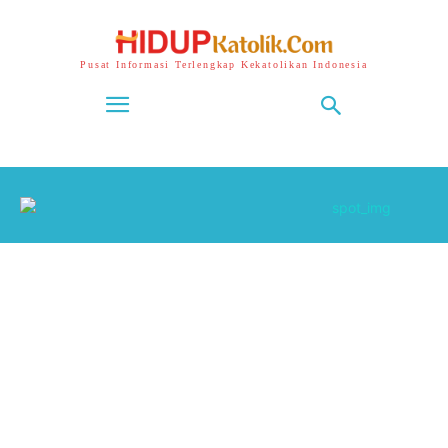
Pusat Informasi Terlengkap Kekatolikan Indonesia