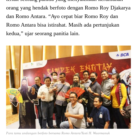
orang yang hendak berfoto dengan Romo Roy Djakarya
dan Romo Antara. “Ayo cepat biar Romo Roy dan
Romo Antara bisa istirahat. Masih ada pertunjukan
kedua,” ujar seorang panitia lain.
Para tamu undangan berfoto bersama Romo Antara/Yusti H. Wuarmanuk