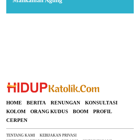
Mahkamah Agung
Suar News
HOME
BERITA
RENUNGAN
KONSULTASI
KOLOM
ORANG KUDUS
BOOM
PROFIL
CERPEN
TENTANG KAMI
KEBIJAKAN PRIVASI