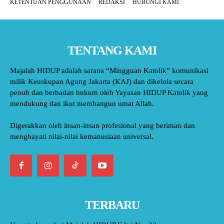
KETENTUAN PENGGUNAAN
REDAKSI
HUBUNGI KAMI
TENTANG KAMI
Majalah HIDUP adalah sarana “Mingguan Katolik” komunikasi
milik Keuskupan Agung Jakarta (KAJ) dan dikelola secara
penuh dan berbadan hukum oleh Yayasan HIDUP Katolik yang
mendukung dan ikut membangun umat Allah.
Digerakkan oleh insan-insan profesional yang beriman dan
menghayati nilai-nilai kemanusiaan universal.
TERBARU