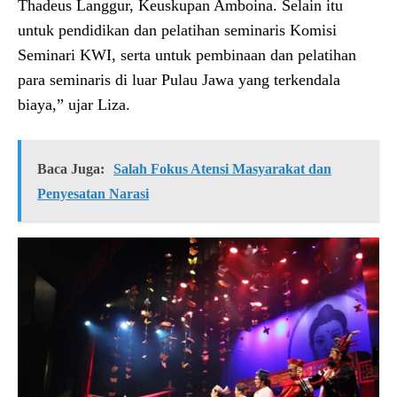
Thadeus Langgur, Keuskupan Amboina. Selain itu
untuk pendidikan dan pelatihan seminaris Komisi
Seminari KWI, serta untuk pembinaan dan pelatihan
para seminaris di luar Pulau Jawa yang terkendala
biaya,” ujar Liza.
Baca Juga:
Salah Fokus Atensi Masyarakat dan
Penyesatan Narasi