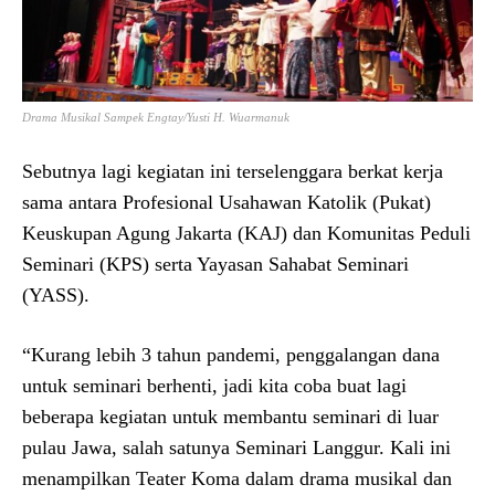
Drama Musikal Sampek Engtay/Yusti H. Wuarmanuk
Sebutnya lagi kegiatan ini terselenggara berkat kerja
sama antara Profesional Usahawan Katolik (Pukat)
Keuskupan Agung Jakarta (KAJ) dan Komunitas Peduli
Seminari (KPS) serta Yayasan Sahabat Seminari
(YASS).
“Kurang lebih 3 tahun pandemi, penggalangan dana
untuk seminari berhenti, jadi kita coba buat lagi
beberapa kegiatan untuk membantu seminari di luar
pulau Jawa, salah satunya Seminari Langgur. Kali ini
menampilkan Teater Koma dalam drama musikal dan