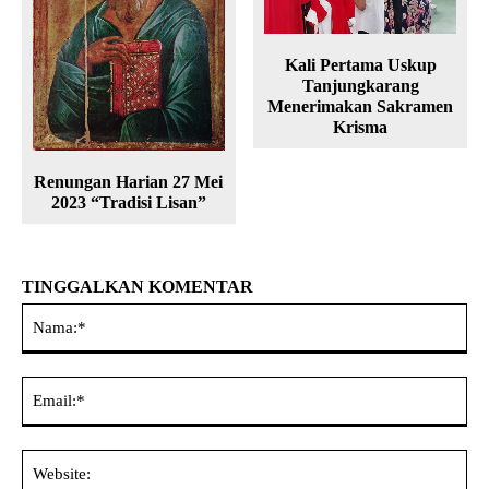
Kali Pertama Uskup
Tanjungkarang
Menerimakan Sakramen
Krisma
Renungan Harian 27 Mei
2023 “Tradisi Lisan”
TINGGALKAN KOMENTAR
Na
Ema
Web