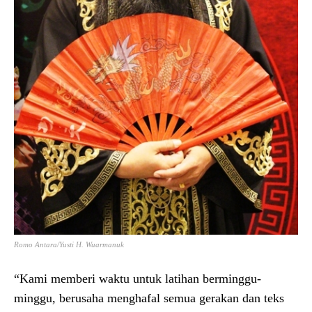
Romo Antara/Yusti H. Wuarmanuk
“Kami memberi waktu untuk latihan berminggu-
minggu, berusaha menghafal semua gerakan dan teks