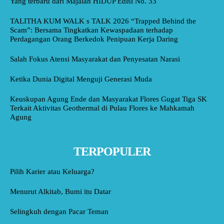
Yang terbaru dari Majalah HIDUP Edisi No. 33
TALITHA KUM WALK s TALK 2026 “Trapped Behind the
Scam”: Bersama Tingkatkan Kewaspadaan terhadap
Perdagangan Orang Berkedok Penipuan Kerja Daring
Salah Fokus Atensi Masyarakat dan Penyesatan Narasi
Ketika Dunia Digital Menguji Generasi Muda
Keuskupan Agung Ende dan Masyarakat Flores Gugat Tiga SK
Terkait Aktivitas Geothermal di Pulau Flores ke Mahkamah
Agung
TERPOPULER
Pilih Karier atau Keluarga?
Menurut Alkitab, Bumi itu Datar
Selingkuh dengan Pacar Teman