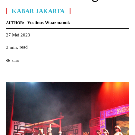
KABAR JAKARTA
Yustinus Wuarmanuk
AUTHOR:
27 Mei 2023
read
3
min.
424
K