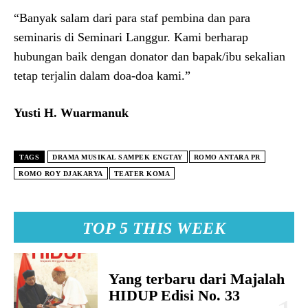
“Banyak salam dari para staf pembina dan para
seminaris di Seminari Langgur. Kami berharap
hubungan baik dengan donator dan bapak/ibu sekalian
tetap terjalin dalam doa-doa kami.”
Yusti H. Wuarmanuk
TAGS
DRAMA MUSIKAL SAMPEK ENGTAY
ROMO ANTARA PR
ROMO ROY DJAKARYA
TEATER KOMA
TOP 5 THIS WEEK
Yang terbaru dari Majalah
HIDUP Edisi No. 33