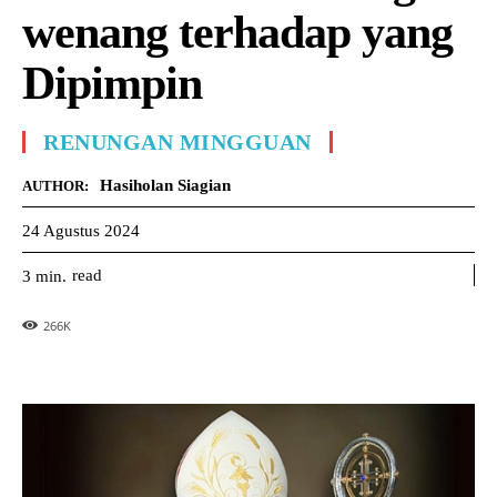
wenang terhadap yang
Dipimpin
RENUNGAN MINGGUAN
Hasiholan Siagian
AUTHOR:
24 Agustus 2024
read
3
min.
266
K