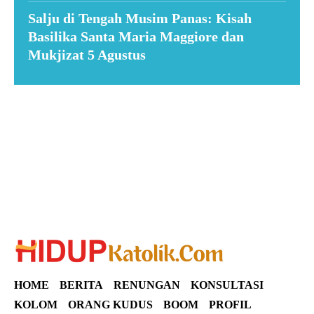
Salju di Tengah Musim Panas: Kisah
Basilika Santa Maria Maggiore dan
Mukjizat 5 Agustus
Suar News
HOME
BERITA
RENUNGAN
KONSULTASI
KOLOM
ORANG KUDUS
BOOM
PROFIL