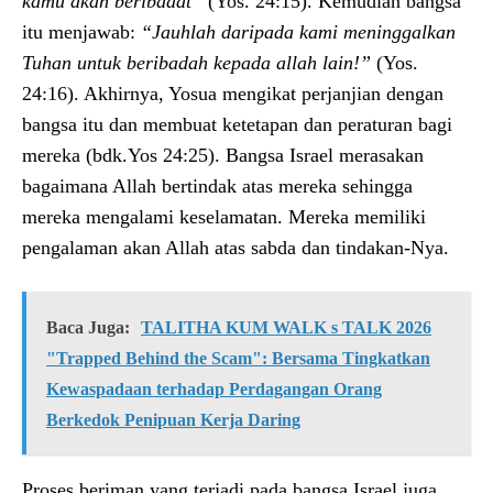
kamu akan beribadat”
(Yos. 24:15). Kemudian bangsa
itu menjawab:
“Jauhlah daripada kami meninggalkan
Tuhan untuk beribadah kepada allah lain!”
(Yos.
24:16). Akhirnya, Yosua mengikat perjanjian dengan
bangsa itu dan membuat ketetapan dan peraturan bagi
mereka (bdk.Yos 24:25). Bangsa Israel merasakan
bagaimana Allah bertindak atas mereka sehingga
mereka mengalami keselamatan. Mereka memiliki
pengalaman akan Allah atas sabda dan tindakan-Nya.
Baca Juga:
TALITHA KUM WALK s TALK 2026
"Trapped Behind the Scam": Bersama Tingkatkan
Kewaspadaan terhadap Perdagangan Orang
Berkedok Penipuan Kerja Daring
Proses beriman yang terjadi pada bangsa Israel juga