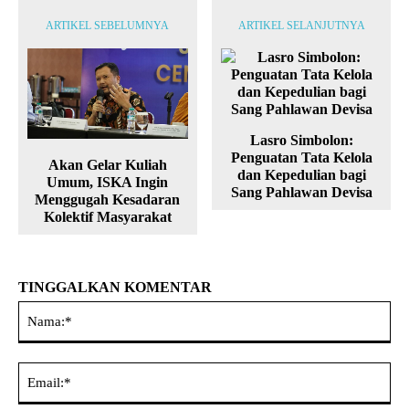
ARTIKEL SEBELUMNYA
ARTIKEL SELANJUTNYA
Lasro Simbolon:
Penguatan Tata Kelola
Akan Gelar Kuliah
dan Kepedulian bagi
Umum, ISKA Ingin
Sang Pahlawan Devisa
Menggugah Kesadaran
Kolektif Masyarakat
TINGGALKAN KOMENTAR
Na
Ema