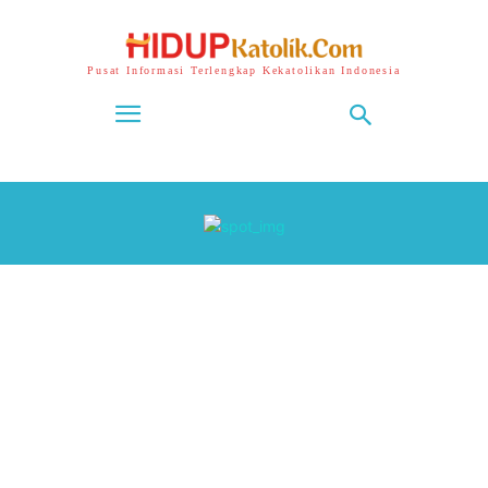
Pusat Informasi Terlengkap Kekatolikan Indonesia