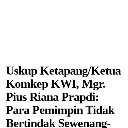
Uskup Ketapang/Ketua
Komkep KWI, Mgr.
Pius Riana Prapdi:
Para Pemimpin Tidak
Bertindak Sewenang-