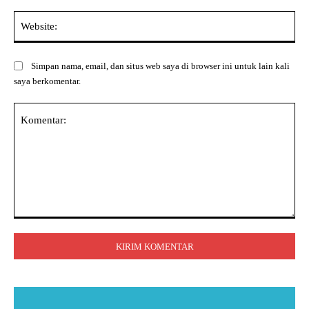
Web
Simpan nama, email, dan situs web saya di browser ini untuk lain kali
saya berkomentar.
Komentar: