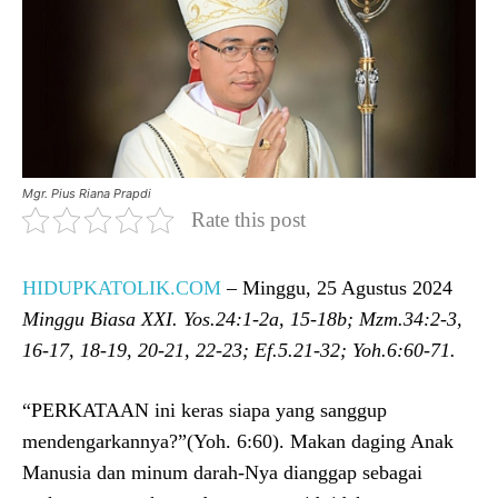
Mgr. Pius Riana Prapdi
Rate this post
HIDUPKATOLIK.COM
– Minggu, 25 Agustus 2024
Minggu Biasa X
X
I.
Yos.24:1-2a, 15-18b; Mzm.34:2-3,
16-17, 18-19, 20-21, 22-23; Ef.5.21-32; Yoh.6:60-71.
“PERKATAAN ini keras siapa yang sanggup
mendengarkannya?”(Yoh. 6:60). Makan daging Anak
Manusia dan minum darah-Nya dianggap sebagai