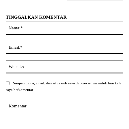
TINGGALKAN KOMENTAR
Na
Ema
Web
Simpan nama, email, dan situs web saya di browser ini untuk lain kali
saya berkomentar.