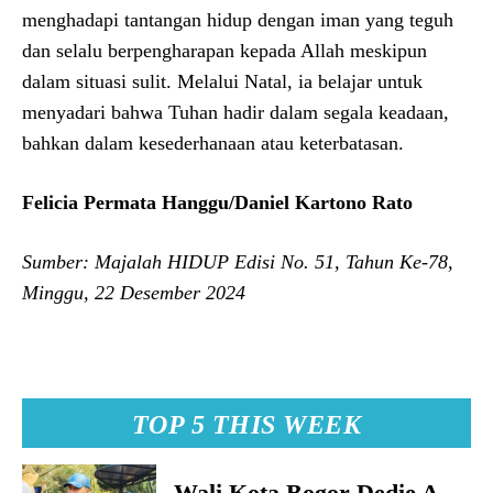
menghadapi tantangan hidup dengan iman yang teguh
dan selalu berpengharapan kepada Allah meskipun
dalam situasi sulit. Melalui Natal, ia belajar untuk
menyadari bahwa Tuhan hadir dalam segala keadaan,
bahkan dalam kesederhanaan atau keterbatasan.
Felicia Permata Hanggu/Daniel Kartono Rato
Sumber: Majalah HIDUP Edisi No. 51, Tahun Ke-78,
Minggu, 22 Desember 2024
TOP 5 THIS WEEK
Wali Kota Bogor Dedie A.