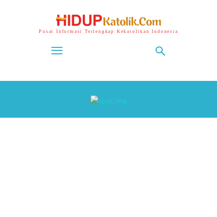
Pusat Informasi Terlengkap Kekatolikan Indonesia