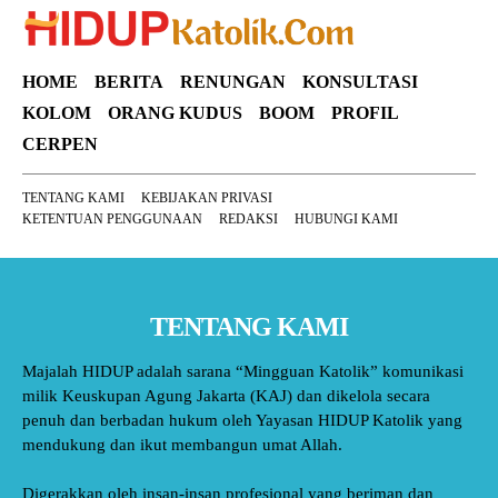
HOME
BERITA
RENUNGAN
KONSULTASI
KOLOM
ORANG KUDUS
BOOM
PROFIL
CERPEN
TENTANG KAMI
KEBIJAKAN PRIVASI
KETENTUAN PENGGUNAAN
REDAKSI
HUBUNGI KAMI
TENTANG KAMI
Majalah HIDUP adalah sarana “Mingguan Katolik” komunikasi
milik Keuskupan Agung Jakarta (KAJ) dan dikelola secara
penuh dan berbadan hukum oleh Yayasan HIDUP Katolik yang
mendukung dan ikut membangun umat Allah.
Digerakkan oleh insan-insan profesional yang beriman dan