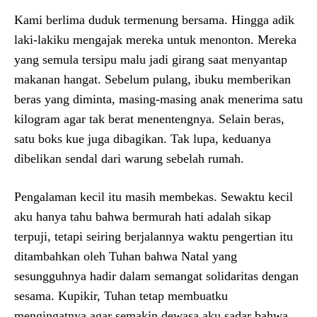
Kami berlima duduk termenung bersama. Hingga adik
laki-lakiku mengajak mereka untuk menonton. Mereka
yang semula tersipu malu jadi girang saat menyantap
makanan hangat. Sebelum pulang, ibuku memberikan
beras yang diminta, masing-masing anak menerima satu
kilogram agar tak berat menentengnya. Selain beras,
satu boks kue juga dibagikan. Tak lupa, keduanya
dibelikan sendal dari warung sebelah rumah.
Pengalaman kecil itu masih membekas. Sewaktu kecil
aku hanya tahu bahwa bermurah hati adalah sikap
terpuji, tetapi seiring berjalannya waktu pengertian itu
ditambahkan oleh Tuhan bahwa Natal yang
sesungguhnya hadir dalam semangat solidaritas dengan
sesama. Kupikir, Tuhan tetap membuatku
mengingatnya agar semakin dewasa aku sadar bahwa