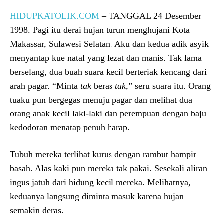
HIDUPKATOLIK.COM
– TANGGAL 24 Desember
1998. Pagi itu derai hujan turun menghujani Kota
Makassar, Sulawesi Selatan. Aku dan kedua adik asyik
menyantap kue natal yang lezat dan manis. Tak lama
berselang, dua buah suara kecil berteriak kencang dari
arah pagar. “Minta
tak
beras
tak
,” seru suara itu. Orang
tuaku pun bergegas menuju pagar dan melihat dua
orang anak kecil laki-laki dan perempuan dengan baju
kedodoran menatap penuh harap.
Tubuh mereka terlihat kurus dengan rambut hampir
basah. Alas kaki pun mereka tak pakai. Sesekali aliran
ingus jatuh dari hidung kecil mereka. Melihatnya,
keduanya langsung diminta masuk karena hujan
semakin deras.