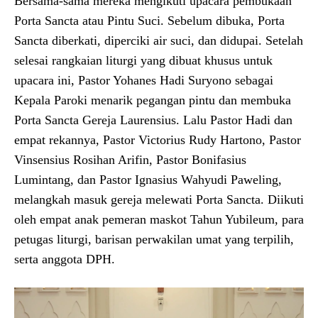
Bersama-sama mereka mengikuti upacara pembukaan
Porta Sancta atau Pintu Suci. Sebelum dibuka, Porta
Sancta diberkati, diperciki air suci, dan didupai. Setelah
selesai rangkaian liturgi yang dibuat khusus untuk
upacara ini, Pastor Yohanes Hadi Suryono sebagai
Kepala Paroki menarik pegangan pintu dan membuka
Porta Sancta Gereja Laurensius. Lalu Pastor Hadi dan
empat rekannya, Pastor Victorius Rudy Hartono, Pastor
Vinsensius Rosihan Arifin, Pastor Bonifasius
Lumintang, dan Pastor Ignasius Wahyudi Paweling,
melangkah masuk gereja melewati Porta Sancta. Diikuti
oleh empat anak pemeran maskot Tahun Yubileum, para
petugas liturgi, barisan perwakilan umat yang terpilih,
serta anggota DPH.