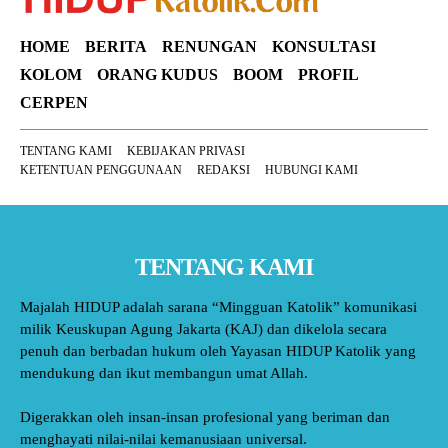
HOME
BERITA
RENUNGAN
KONSULTASI
KOLOM
ORANG KUDUS
BOOM
PROFIL
CERPEN
TENTANG KAMI
KEBIJAKAN PRIVASI
KETENTUAN PENGGUNAAN
REDAKSI
HUBUNGI KAMI
TENTANG KAMI
Majalah HIDUP adalah sarana “Mingguan Katolik” komunikasi
milik Keuskupan Agung Jakarta (KAJ) dan dikelola secara
penuh dan berbadan hukum oleh Yayasan HIDUP Katolik yang
mendukung dan ikut membangun umat Allah.
Digerakkan oleh insan-insan profesional yang beriman dan
menghayati nilai-nilai kemanusiaan universal.