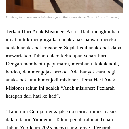
Kandang Natal menerima kehadiran para Majus dari Timur. (Foto: Mozart Tanamas)
Terkait Hari Anak Misioner, Pastor Hadi menghimbau
umat untuk mengingatkan anak-anak bahwa mereka
adalah anak-anak misioner. Sejak kecil anak-anak dapat
mewartakan Tuhan dalam kehidupan sehari-hari.
Dengan membantu papi mami, membantu kakak adik,
berdoa, dan mengajak berdoa. Ada banyak cara bagi
anak-anak untuk menjadi misioner. Tema Hari Anak
Misioner tahun ini adalah “Anak misioner: Peziarah
harapan dari hati ke hati”.
“Tahun ini Gereja mengajak kita semua untuk masuk
dalam tahun Yubileum. Tahun penuh rahmat Tuhan.
Tahun Yubileum 2025 mengusung tema: “Peziarah