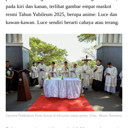
pada kiri dan kanan, terlihat gambar empat maskot
resmi Tahun Yubileum 2025, berupa anime: Luce dan
kawan-kawan. Luce sendiri berarti cahaya atau terang.
Upacara Pembukaan Porta Sancta di lobi pintu utama gereja. (Foto: Mozart Tanamas)