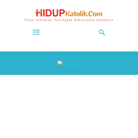
Pusat Informasi Terlengkap Kekatolikan Indonesia