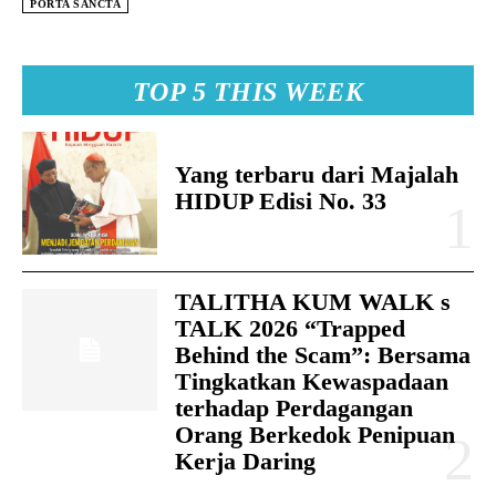
PORTA SANCTA
TOP 5 THIS WEEK
Yang terbaru dari Majalah
HIDUP Edisi No. 33
TALITHA KUM WALK s
TALK 2026 “Trapped
Behind the Scam”: Bersama
Tingkatkan Kewaspadaan
terhadap Perdagangan
Orang Berkedok Penipuan
Kerja Daring