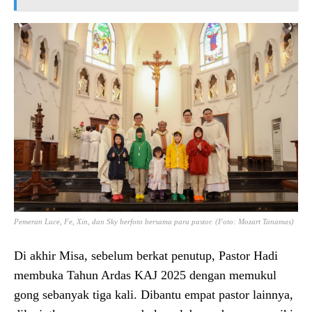
Pemeran Luce, Fe, Xin, dan Sky berfoto bersama para pastor. (Foto: Mozart Tanamas)
Di akhir Misa, sebelum berkat penutup, Pastor Hadi
membuka Tahun Ardas KAJ 2025 dengan memukul
gong sebanyak tiga kali. Dibantu empat pastor lainnya,