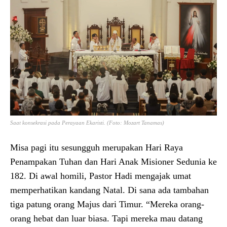
Saat konsekrasi pada Perayaan Ekaristi. (Foto: Mozart Tanamas)
Misa pagi itu sesungguh merupakan Hari Raya
Penampakan Tuhan dan Hari Anak Misioner Sedunia ke
182. Di awal homili, Pastor Hadi mengajak umat
memperhatikan kandang Natal. Di sana ada tambahan
tiga patung orang Majus dari Timur. “Mereka orang-
orang hebat dan luar biasa. Tapi mereka mau datang