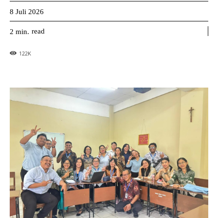
8 Juli 2026
read
2
min.
122
K