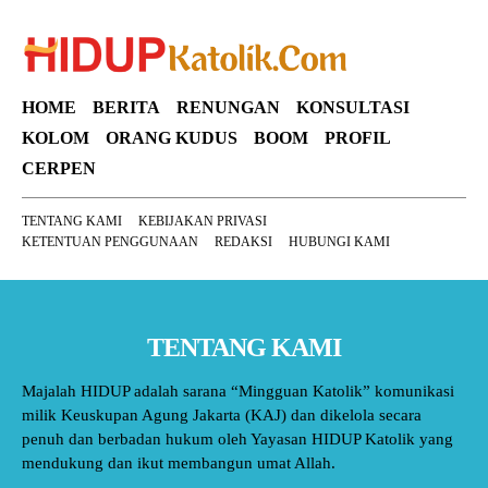
HOME
BERITA
RENUNGAN
KONSULTASI
KOLOM
ORANG KUDUS
BOOM
PROFIL
CERPEN
TENTANG KAMI
KEBIJAKAN PRIVASI
KETENTUAN PENGGUNAAN
REDAKSI
HUBUNGI KAMI
TENTANG KAMI
Majalah HIDUP adalah sarana “Mingguan Katolik” komunikasi
milik Keuskupan Agung Jakarta (KAJ) dan dikelola secara
penuh dan berbadan hukum oleh Yayasan HIDUP Katolik yang
mendukung dan ikut membangun umat Allah.