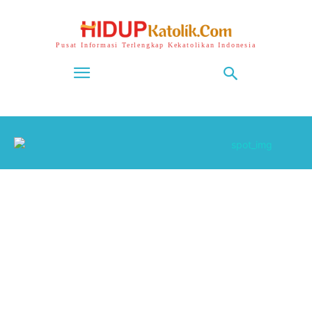
Pusat Informasi Terlengkap Kekatolikan Indonesia