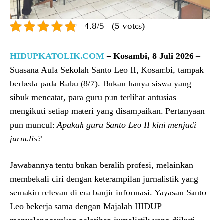
4.8/5 - (5 votes)
HIDUPKATOLIK.COM
– Kosambi, 8 Juli 2026
–
Suasana Aula Sekolah Santo Leo II, Kosambi, tampak
berbeda pada Rabu (8/7). Bukan hanya siswa yang
sibuk mencatat, para guru pun terlihat antusias
mengikuti setiap materi yang disampaikan. Pertanyaan
pun muncul:
Apakah guru Santo Leo II kini menjadi
jurnalis?
Jawabannya tentu bukan beralih profesi, melainkan
membekali diri dengan keterampilan jurnalistik yang
semakin relevan di era banjir informasi. Yayasan Santo
Leo bekerja sama dengan Majalah HIDUP
menyelenggarakan pelatihan jurnalistik yang diikuti