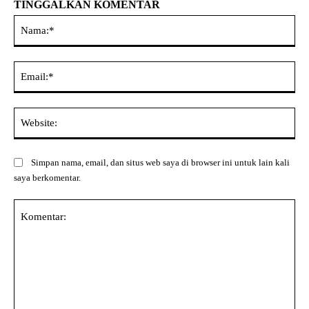
TINGGALKAN KOMENTAR
Na
Ema
Web
Simpan nama, email, dan situs web saya di browser ini untuk lain kali
saya berkomentar.