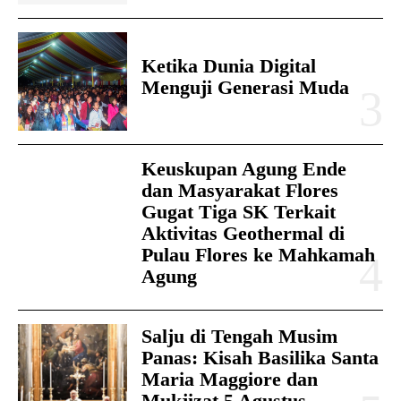
Ketika Dunia Digital
Menguji Generasi Muda
Keuskupan Agung Ende
dan Masyarakat Flores
Gugat Tiga SK Terkait
Aktivitas Geothermal di
Pulau Flores ke Mahkamah
Agung
Salju di Tengah Musim
Panas: Kisah Basilika Santa
Maria Maggiore dan
Mukjizat 5 Agustus