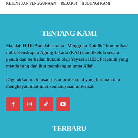
KETENTUAN PENGGUNAAN
REDAKSI
HUBUNGI KAMI
TENTANG KAMI
Majalah HIDUP adalah sarana “Mingguan Katolik” komunikasi
milik Keuskupan Agung Jakarta (KAJ) dan dikelola secara
penuh dan berbadan hukum oleh Yayasan HIDUP Katolik yang
mendukung dan ikut membangun umat Allah.
Digerakkan oleh insan-insan profesional yang beriman dan
menghayati nilai-nilai kemanusiaan universal.
TERBARU