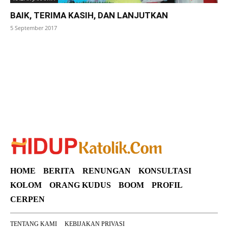
BAIK, TERIMA KASIH, DAN LANJUTKAN
5 September 2017
SuarNews
HOME
BERITA
RENUNGAN
KONSULTASI
KOLOM
ORANG KUDUS
BOOM
PROFIL
CERPEN
TENTANG KAMI
KEBIJAKAN PRIVASI