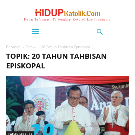
Pusat Informasi Terlengkap Kekatolikan Indonesia
Beranda
Topik
20 Tahun Tahbisan Episkopal
TOPIK: 20 TAHUN TAHBISAN
EPISKOPAL
KABAR JAKARTA