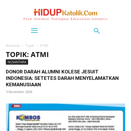
Pusat Informasi Terlengkap Kekatolikan Indonesia
Beranda
Topik
ATMI
TOPIK: ATMI
NUSANTARA
DONOR DARAH ALUMNI KOLESE JESUIT
INDONESIA: SETETES DARAH MENYELAMATKAN
KEMANUSIAAN
3 November 2024