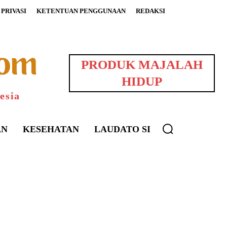
PRIVASI
KETENTUAN PENGGUNAAN
REDAKSI
PRODUK MAJALAH
HIDUP
esia
AN
KESEHATAN
LAUDATO SI
uarNews