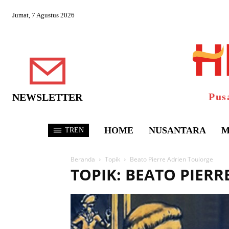
Jumat, 7 Agustus 2026
Pus
NEWSLETTER
HOME
NUSANTARA
M
TREN
Beranda
Topik
Beato Pierre Adrien Toulorge
TOPIK: BEATO PIER