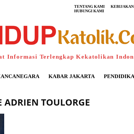
TENTANG KAMI
KEBIJAKAN 
HUBUNGI KAMI
at Informasi Terlengkap Kekatolikan Indon
ANCANEGARA
KABAR JAKARTA
PENDIDIK
RE ADRIEN TOULORGE
S