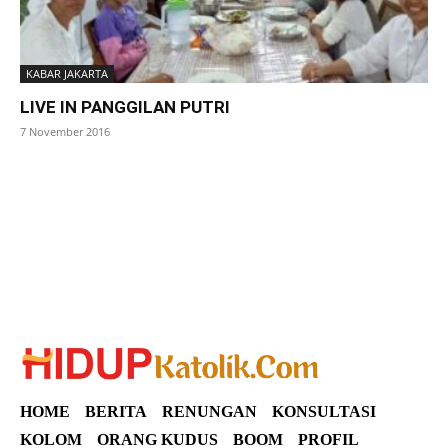
KABAR JAKARTA
LIVE IN PANGGILAN PUTRI
7 November 2016
SuarNews
HOME
BERITA
RENUNGAN
KONSULTASI
KOLOM
ORANG KUDUS
BOOM
PROFIL