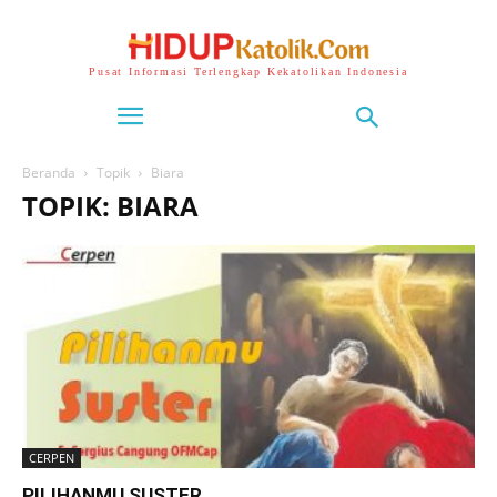
Pusat Informasi Terlengkap Kekatolikan Indonesia
Beranda
Topik
Biara
TOPIK: BIARA
CERPEN
PILIHANMU SUSTER