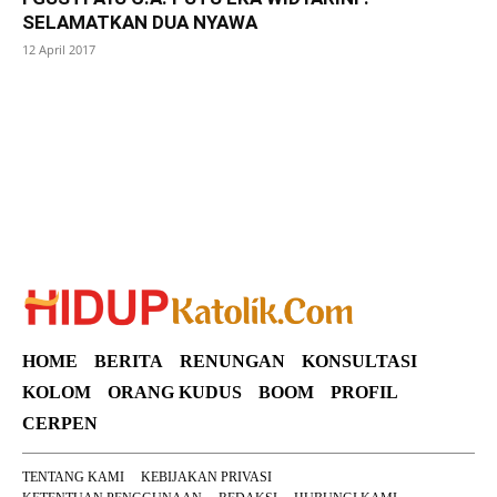
SELAMATKAN DUA NYAWA
12 April 2017
SuarNews
HOME
BERITA
RENUNGAN
KONSULTASI
KOLOM
ORANG KUDUS
BOOM
PROFIL
CERPEN
TENTANG KAMI
KEBIJAKAN PRIVASI