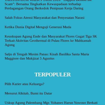
Scam”: Bersama Tingkatkan Kewaspadaan terhadap
Perdagangan Orang Berkedok Penipuan Kerja Daring
Salah Fokus Atensi Masyarakat dan Penyesatan Narasi
Ketika Dunia Digital Menguji Generasi Muda
Keuskupan Agung Ende dan Masyarakat Flores Gugat Tiga SK
Terkait Aktivitas Geothermal di Pulau Flores ke Mahkamah
Agung
Salju di Tengah Musim Panas: Kisah Basilika Santa Maria
Maggiore dan Mukjizat 5 Agustus
TERPOPULER
Pilih Karier atau Keluarga?
Menurut Alkitab, Bumi itu Datar
Uskup Agung Palembang Mgr. Yohanes Harun Yuwono Berkati