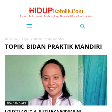
Pusat Informasi Terlengkap Kekatolikan Indonesia
Beranda
Topik
Bidan Praktik Mandiri
TOPIK: BIDAN PRAKTIK MANDIRI
APA DAN SIAPA
I GUSTI AYU C.A. PUTU EKA WIDYARINI :