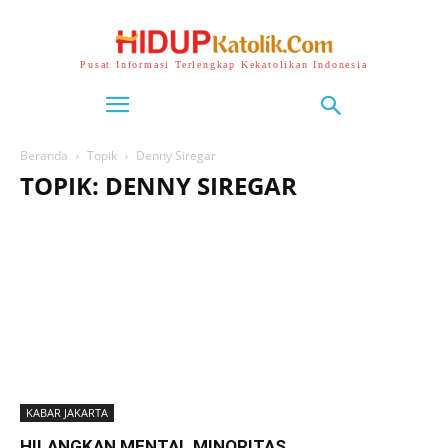
Pusat Informasi Terlengkap Kekatolikan Indonesia
Beranda
Topik
Denny Siregar
TOPIK: DENNY SIREGAR
KABAR JAKARTA
HILANGKAN MENTAL MINORITAS