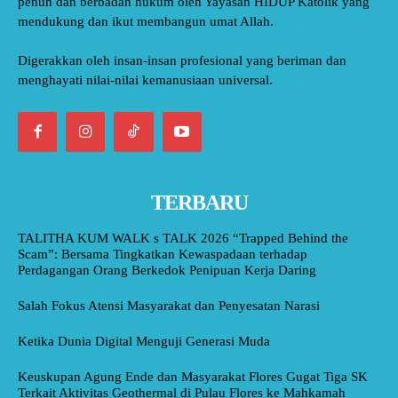
penuh dan berbadan hukum oleh Yayasan HIDUP Katolik yang
mendukung dan ikut membangun umat Allah.
Digerakkan oleh insan-insan profesional yang beriman dan
menghayati nilai-nilai kemanusiaan universal.
TERBARU
TALITHA KUM WALK s TALK 2026 “Trapped Behind the
Scam”: Bersama Tingkatkan Kewaspadaan terhadap
Perdagangan Orang Berkedok Penipuan Kerja Daring
Salah Fokus Atensi Masyarakat dan Penyesatan Narasi
Ketika Dunia Digital Menguji Generasi Muda
Keuskupan Agung Ende dan Masyarakat Flores Gugat Tiga SK
Terkait Aktivitas Geothermal di Pulau Flores ke Mahkamah