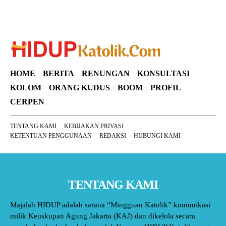
HOME
BERITA
RENUNGAN
KONSULTASI
KOLOM
ORANG KUDUS
BOOM
PROFIL
CERPEN
TENTANG KAMI
KEBIJAKAN PRIVASI
KETENTUAN PENGGUNAAN
REDAKSI
HUBUNGI KAMI
TENTANG KAMI
Majalah HIDUP adalah sarana “Mingguan Katolik” komunikasi
milik Keuskupan Agung Jakarta (KAJ) dan dikelola secara