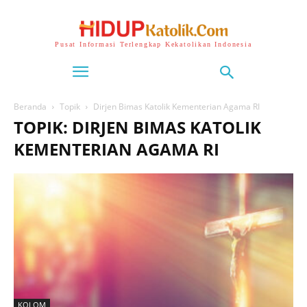
Pusat Informasi Terlengkap Kekatolikan Indonesia
Beranda
Topik
Dirjen Bimas Katolik Kementerian Agama RI
TOPIK: DIRJEN BIMAS KATOLIK
KEMENTERIAN AGAMA RI
KOLOM