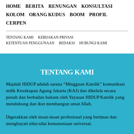
HOME
BERITA
RENUNGAN
KONSULTASI
KOLOM
ORANG KUDUS
BOOM
PROFIL
CERPEN
TENTANG KAMI
KEBIJAKAN PRIVASI
KETENTUAN PENGGUNAAN
REDAKSI
HUBUNGI KAMI
TENTANG KAMI
Majalah HIDUP adalah sarana “Mingguan Katolik” komunikasi
milik Keuskupan Agung Jakarta (KAJ) dan dikelola secara
penuh dan berbadan hukum oleh Yayasan HIDUP Katolik yang
mendukung dan ikut membangun umat Allah.
Digerakkan oleh insan-insan profesional yang beriman dan
menghayati nilai-nilai kemanusiaan universal.